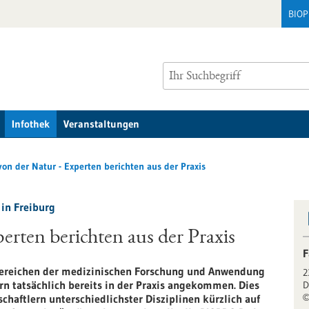
BIO
Infothek
Veranstaltungen
 von der Natur - Experten berichten aus der Praxis
 in Freiburg
perten berichten aus der Praxis
F
Bereichen der medizinischen Forschung und Anwendung
2
ern tatsächlich bereits in der Praxis angekommen. Dies
D
schaftlern unterschiedlichster Disziplinen kürzlich auf