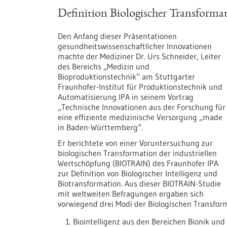
Definition Biologischer Transforma
Den Anfang dieser Präsentationen
gesundheitswissenschaftlicher Innovationen
machte der Mediziner Dr. Urs Schneider, Leiter
des Bereichs „Medizin und
Bioproduktionstechnik“ am Stuttgarter
Fraunhofer-Institut für Produktionstechnik und
Automatisierung IPA in seinem Vortrag
„Technische Innovationen aus der Forschung für
eine effiziente medizinische Versorgung „made
in Baden-Württemberg“.
Er berichtete von einer
Voruntersuchung zur
biologischen Transformation der industriellen
Wertschöpfung (BIOTRAIN)
des Fraunhofer IPA
zur Definition von Biologischer Intelligenz und
Biotransformation. Aus dieser BIOTRAIN-Studie
mit weltweiten Befragungen ergaben sich
vorwiegend drei Modi der Biologischen Transfor
Biointelligenz aus den Bereichen Bionik und