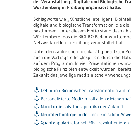
der Veranstaltung „Digitale und Biologische Tr
Württemberg in Freiburg organisiert hatte.
Schlagworte wie „Künstliche Intelligenz, Biointe
digitale und biologische Transformation, die di
bestimmen. Unter diesem Motto stand deshalb a
Württemberg, das die BIOPRO Baden-Württember
Netzwerktreffen in Freiburg veranstaltet hat.
Unter den zahlreichen hochkarätig besetzten Po
auch die Vortragsreihe „Inspiriert durch die Nat
auf dem Programm. In vier Präsentationen wurden
biologische Prinzipien entwickelt wurden, berei
Zukunft das jeweilige medizinische Anwendungsg
Definition Biologischer Transformation auf
Personalisierte Medizin soll allen gleicherm
Nanobodies als Therapeutika der Zukunft
Neurotechnologie in der medizinischen An
Quantenpolarisator soll MRT revolutionieren