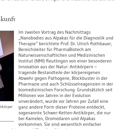
ukunft
Im zweiten Vortrag des Nachmittags
„Nanobodies aus Alpakas für die Diagnostik und
Therapie“ berichtete Prof. Dr. Ulrich Rothbauer,
Bereichsleiter für PharmaBiotech am
Naturwissenschaftlichen und Medizinischen
Institut (NMI) Reutlingen von einer besonderen
Innovation aus der Natur: Antikörpern –
tragende Bestandteile der körpereigenen
Abwehr gegen Pathogene, Blockbuster in der
Pharmazie und auch Schlüsselreagenzien in der
biomedizinischen Forschung. Grundsätzlich seit
Millionen von Jahren in der Evolution
unverändert, wurde vor Jahren per Zufall eine
ganz andere Form dieser Proteine entdeckt,
ntikörper
sogenannte Schwer-Ketten-Antikörper, die nur
bei Kamelen, Dromedaren und Alpakas
vorkommen. Sie sind wesentlich einfacher