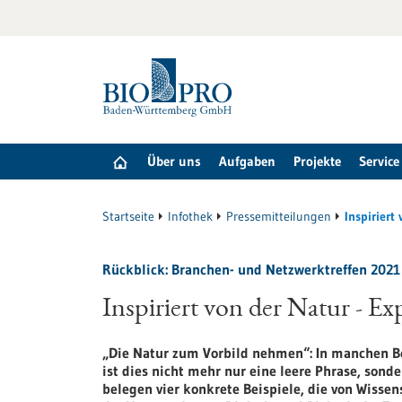
zum
Inhalt
springen
Über uns
Aufgaben
Projekte
Service
Startseite
Infothek
Pressemitteilungen
Inspiriert
Rückblick: Branchen- und Netzwerktreffen 2021
Inspiriert von der Natur - Ex
„Die Natur zum Vorbild nehmen“: In manchen 
ist dies nicht mehr nur eine leere Phrase, sond
belegen vier konkrete Beispiele, die von Wissen