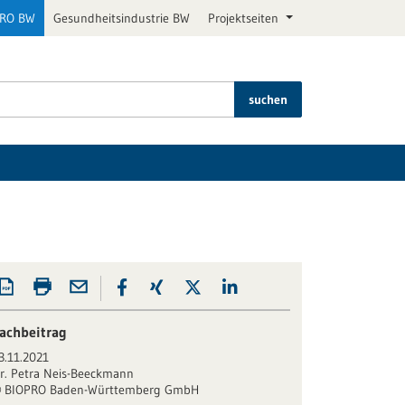
PRO BW
Gesundheitsindustrie BW
Projektseiten
suchen
achbeitrag
3.11.2021
r. Petra Neis-Beeckmann
BIOPRO Baden-Württemberg GmbH
©