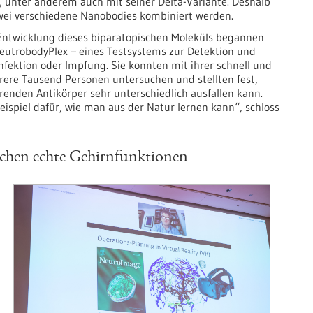
 unter anderem auch mit seiner Delta-Variante. Deshalb
 zwei verschiedene Nanobodies kombiniert werden.
n Entwicklung dieses biparatopischen Moleküls begannen
eutrobodyPlex – eines Testsystems zur Detektion und
fektion oder Impfung. Sie konnten mit ihrer schnell und
ere Tausend Personen untersuchen und stellten fest,
ierenden Antikörper sehr unterschiedlich ausfallen kann.
spiel dafür, wie man aus der Natur lernen kann“, schloss
uchen echte Gehirnfunktionen