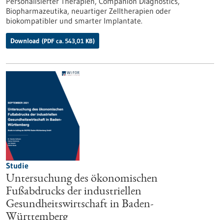
Personalisierter Therapien, Companion Diagnostics,
Biopharmazeutika, neuartiger Zelltherapien oder
biokompatibler und smarter Implantate.
Download
(PDF ca. 543,01 KB)
Studie
Untersuchung des ökonomischen
Fußabdrucks der industriellen
Gesundheitswirtschaft in Baden-
Württemberg