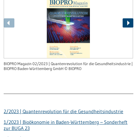
BIOPRO Magazin 02/2023 | Quantenrevolution für die Gesundheitsindustrie |
B
BIOPRO Baden-Württemberg GmbH
BIOPRO
z
©
2/2023 | Quantenrevolution für die Gesundheitsindustrie
1/2023 | Bioökonomie in Baden-Württemberg – Sonderheft
zur BUGA 23