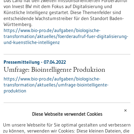
Das Land hat den zweiten missionsorientierten Förderaufruf
von Invest BW mit dem Fokus auf Digitalisierung und
Künstliche Intelligenz gestartet. Diese Themenfelder sind
entscheidende Wachstumstreiber für den Standort Baden-
Württemberg.
https://www.bio-pro.de/aufgaben/biologische-
transformation/aktuelles/foerderaufruf-fuer-digitalisierung-
und-kuenstliche-intelligenz
Pressemitteilung - 07.04.2022
Umfrage: Biointelligente Produktion
https://www.bio-pro.de/aufgaben/biologische-
transformation/aktuelles/umfrage-biointelligente-
produktion
Biologische Transformation in der Medizintechnik -
✕
Diese Webseite verwendet Cookies
30.03.2022
Um unsere Webseite für Sie optimal gestalten und verbessern
zu können, verwenden wir Cookies: Diese kleinen Dateien, die