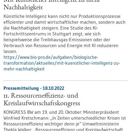
Mit Künstlicher Intelligenz zu mehr
Nachhaltigkeit
Künstliche Intelligenz kann nicht nur Produktionsprozesse
effizienter und damit wirtschaftlicher machen, sondern auch
die Nachhaltigkeit steigern. Eine Studie des KI-
Fortschrittszentrums in Stuttgart zeigt, wie sich
beispielsweise die Treibhausgas-Emissionen oder der
Verbrauch von Ressourcen und Energie mit KI reduzieren
lassen.
https://www.bio-pro.de/aufgaben/biologische-
transformation/aktuelles/mit-kuenstlicher-intelligenz-zu-
mehr-nachhaltigkeit
Pressemitteilung - 18.10.2022
11. Ressourceneffizienz- und
Kreislaufwirtschaftskongress
KONGRESS BW am 19. und 20. Oktober: Ministerpräsident
Winfried Kretschmann: „In Zeiten unterschiedlicher Krisen ist
Ressourceneffizienz wichtiger denn je“ Umweltministerin
Thekla Walker: „Ressourceneffizienz und Kreislaufwirtschaft