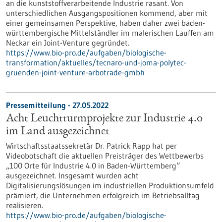
an die kunststoffverarbeitende Industrie rasant. Von
unterschiedlichen Ausgangspositionen kommend, aber mit
einer gemeinsamen Perspektive, haben daher zwei baden-
württembergische Mittelständler im malerischen Lauffen am
Neckar ein Joint-Venture gegründet.
https://www.bio-pro.de/aufgaben/biologische-
transformation/aktuelles/tecnaro-und-joma-polytec-
gruenden-joint-venture-arbotrade-gmbh
Pressemitteilung - 27.05.2022
Acht Leuchtturmprojekte zur Industrie 4.0
im Land ausgezeichnet
Wirtschaftsstaatssekretär Dr. Patrick Rapp hat per
Videobotschaft die aktuellen Preisträger des Wettbewerbs
„100 Orte für Industrie 4.0 in Baden-Württemberg“
ausgezeichnet. Insgesamt wurden acht
Digitalisierungslösungen im industriellen Produktionsumfeld
prämiert, die Unternehmen erfolgreich im Betriebsalltag
realisieren.
https://www.bio-pro.de/aufgaben/biologische-