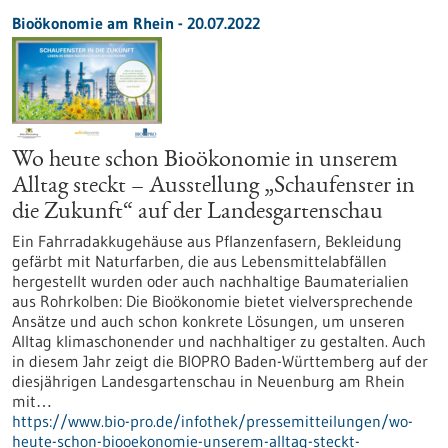
Bioökonomie am Rhein - 20.07.2022
Wo heute schon Bioökonomie in unserem
Alltag steckt – Ausstellung „Schaufenster in
die Zukunft“ auf der Landesgartenschau
Ein Fahrradakkugehäuse aus Pflanzenfasern, Bekleidung
gefärbt mit Naturfarben, die aus Lebensmittelabfällen
hergestellt wurden oder auch nachhaltige Baumaterialien
aus Rohrkolben: Die Bioökonomie bietet vielversprechende
Ansätze und auch schon konkrete Lösungen, um unseren
Alltag klimaschonender und nachhaltiger zu gestalten. Auch
in diesem Jahr zeigt die BIOPRO Baden-Württemberg auf der
diesjährigen Landesgartenschau in Neuenburg am Rhein
mit…
https://www.bio-pro.de/infothek/pressemitteilungen/wo-
heute-schon-biooekonomie-unserem-alltag-steckt-