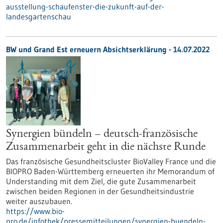
ausstellung-schaufenster-die-zukunft-auf-der-
landesgartenschau
BW und Grand Est erneuern Absichtserklärung - 14.07.2022
Synergien bündeln – deutsch-französische
Zusammenarbeit geht in die nächste Runde
Das französische Gesundheitscluster BioValley France und die
BIOPRO Baden-Württemberg erneuerten ihr Memorandum of
Understanding mit dem Ziel, die gute Zusammenarbeit
zwischen beiden Regionen in der Gesundheitsindustrie
weiter auszubauen.
https://www.bio-
pro.de/infothek/pressemitteilungen/synergien-buendeln-