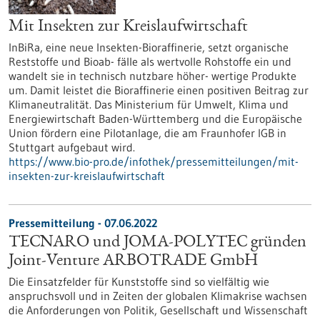
Mit Insekten zur Kreislaufwirtschaft
InBiRa, eine neue Insekten-Bioraffinerie, setzt organische
Reststoffe und Bioab- fälle als wertvolle Rohstoffe ein und
wandelt sie in technisch nutzbare höher- wertige Produkte
um. Damit leistet die Bioraffinerie einen positiven Beitrag zur
Klimaneutralität. Das Ministerium für Umwelt, Klima und
Energiewirtschaft Baden-Württemberg und die Europäische
Union fördern eine Pilotanlage, die am Fraunhofer IGB in
Stuttgart aufgebaut wird.
https://www.bio-pro.de/infothek/pressemitteilungen/mit-
insekten-zur-kreislaufwirtschaft
Pressemitteilung - 07.06.2022
TECNARO und JOMA-POLYTEC gründen
Joint-Venture ARBOTRADE GmbH
Die Einsatzfelder für Kunststoffe sind so vielfältig wie
anspruchsvoll und in Zeiten der globalen Klimakrise wachsen
die Anforderungen von Politik, Gesellschaft und Wissenschaft