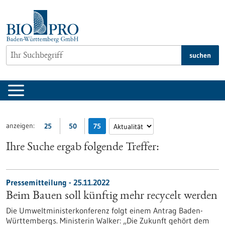
zum
Inhalt
springen
suchen
anzeigen:
25
50
75
Ihre Suche ergab folgende Treffer:
Pressemitteilung - 25.11.2022
Beim Bauen soll künftig mehr recycelt werden
Die Umweltministerkonferenz folgt einem Antrag Baden-
Württembergs. Ministerin Walker: „Die Zukunft gehört dem