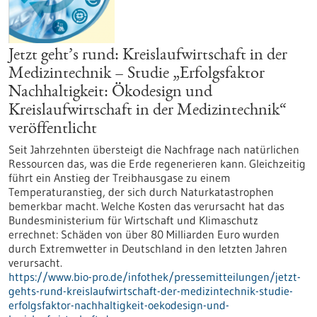
Jetzt geht’s rund: Kreislaufwirtschaft in der
Medizintechnik – Studie „Erfolgsfaktor
Nachhaltigkeit: Ökodesign und
Kreislaufwirtschaft in der Medizintechnik“
veröffentlicht
Seit Jahrzehnten übersteigt die Nachfrage nach natürlichen
Ressourcen das, was die Erde regenerieren kann. Gleichzeitig
führt ein Anstieg der Treibhausgase zu einem
Temperaturanstieg, der sich durch Naturkatastrophen
bemerkbar macht. Welche Kosten das verursacht hat das
Bundesministerium für Wirtschaft und Klimaschutz
errechnet: Schäden von über 80 Milliarden Euro wurden
durch Extremwetter in Deutschland in den letzten Jahren
verursacht.
https://www.bio-pro.de/infothek/pressemitteilungen/jetzt-
gehts-rund-kreislaufwirtschaft-der-medizintechnik-studie-
erfolgsfaktor-nachhaltigkeit-oekodesign-und-