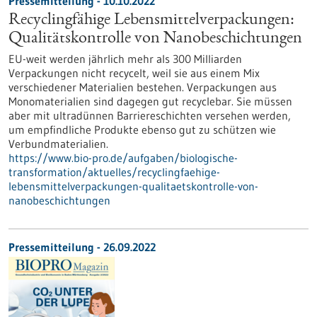
Pressemitteilung - 10.10.2022
Recyclingfähige Lebensmittelverpackungen:
Qualitätskontrolle von Nanobeschichtungen
EU-weit werden jährlich mehr als 300 Milliarden
Verpackungen nicht recycelt, weil sie aus einem Mix
verschiedener Materialien bestehen. Verpackungen aus
Mono­materialien sind dagegen gut recyclebar. Sie müssen
aber mit ultradünnen Barriere­schichten versehen werden,
um empfindliche Produkte ebenso gut zu schützen wie
Verbundmaterialien.
https://www.bio-pro.de/aufgaben/biologische-
transformation/aktuelles/recyclingfaehige-
lebensmittelverpackungen-qualitaetskontrolle-von-
nanobeschichtungen
Pressemitteilung - 26.09.2022