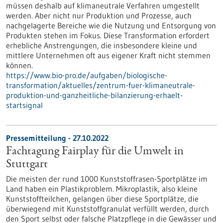
müssen deshalb auf klimaneutrale Verfahren umgestellt
werden. Aber nicht nur Produktion und Prozesse, auch
nachgelagerte Bereiche wie die Nutzung und Entsorgung von
Produkten stehen im Fokus. Diese Transformation erfordert
erhebliche Anstrengungen, die insbesondere kleine und
mittlere Unternehmen oft aus eigener Kraft nicht stemmen
können.
https://www.bio-pro.de/aufgaben/biologische-
transformation/aktuelles/zentrum-fuer-klimaneutrale-
produktion-und-ganzheitliche-bilanzierung-erhaelt-
startsignal
Pressemitteilung - 27.10.2022
Fachtagung Fairplay für die Umwelt in
Stuttgart
Die meisten der rund 1000 Kunststoffrasen-Sportplätze im
Land haben ein Plas­tikproblem. Mikroplastik, also kleine
Kunststoffteilchen, gelangen über diese Sportplätze, die
überwiegend mit Kunststoffgranulat verfüllt werden, durch
den Sport selbst oder falsche Platzpflege in die Gewässer und