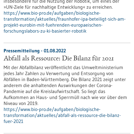
insbesondere für die Nutzung der Robotik, um eines der
»UN-Ziele für nachhaltige Entwicklung« zu erreichen.
https://www.bio-pro.de/aufgaben/biologische-
transformation/aktuelles/fraunhofer-ipa-beteiligt-sich-am-
projekt-eurobin-mit-fuehrenden-europaeischen-
forschungslabors-zu-ki-basierter-robotik
Pressemitteilung - 01.08.2022
Abfall als Ressource: Die Bilanz für 2021
Mit der Abfallbilanz veröffentlicht das Umweltministerium
jedes Jahr Zahlen zu Verwertung und Entsorgung von
Abfällen in Baden-Württemberg. Die Bilanz 2021 zeigt unter
anderem die anhaltenden Auswirkungen der Corona-
Pandemie auf die Kreislaufwirtschaft. So liegt das
Aufkommen an Haus- und Sperrmüll nach wie vor über dem
Niveau von 2019.
https://www.bio-pro.de/aufgaben/biologische-
transformation/aktuelles/abfall-als-ressource-die-bilanz-
fuer-2021