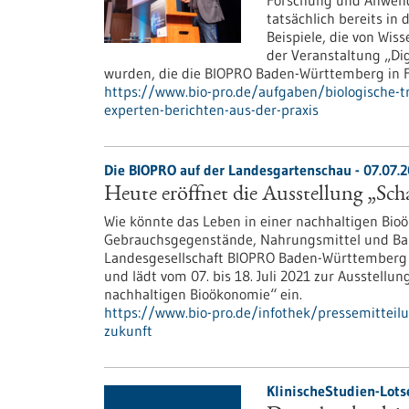
Forschung und Anwendu
tatsächlich bereits in
Beispiele, die von Wiss
der Veranstaltung „Dig
wurden, die die BIOPRO Baden-Württemberg in Fr
https://www.bio-pro.de/aufgaben/biologische-tr
experten-berichten-aus-der-praxis
Die BIOPRO auf der Landesgartenschau - 07.07.
Heute eröffnet die Ausstellung „Sch
Wie könnte das Leben in einer nachhaltigen Bi
Gebrauchsgegenstände, Nahrungsmittel und Baus
Landesgesellschaft BIOPRO Baden-Württemberg 
und lädt vom 07. bis 18. Juli 2021 zur Ausstellun
nachhaltigen Bioökonomie“ ein.
https://www.bio-pro.de/infothek/pressemitteilu
zukunft
KlinischeStudien-Lots