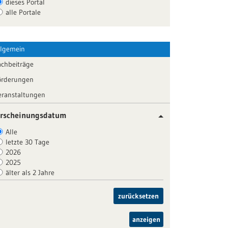
dieses Portal
alle Portale
llgemein
achbeiträge
örderungen
eranstaltungen
rscheinungsdatum
Alle
letzte 30 Tage
2026
2025
älter als 2 Jahre
zurücksetzen
anzeigen