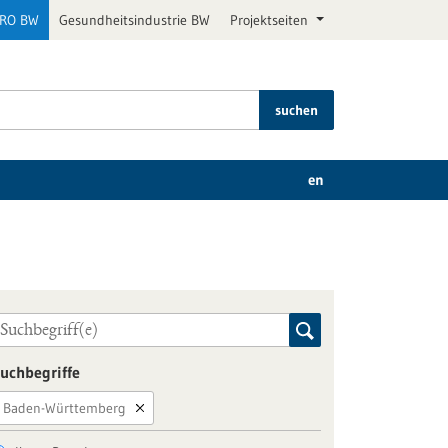
PRO BW
Gesundheitsindustrie BW
Projektseiten
suchen
en
uchbegriffe
Baden-Württemberg