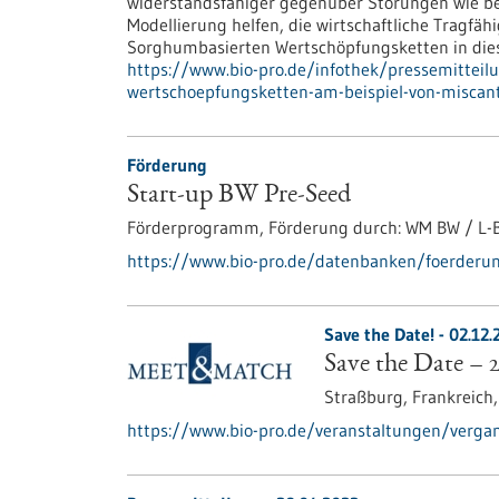
widerstandsfähiger gegenüber Störungen wie be
Modellierung helfen, die wirtschaftliche Tragfä
Sorghumbasierten Wertschöpfungsketten in dies
https://www.bio-pro.de/infothek/pressemitteil
wertschoepfungsketten-am-beispiel-von-misc
Förderung
Start-up BW Pre-Seed
Förderprogramm,
Förderung durch:
WM BW / L-
https://www.bio-pro.de/datenbanken/foerderun
Save the Date! -
02.12.
Save the Date –
Straßburg, Frankreich
https://www.bio-pro.de/veranstaltungen/verga