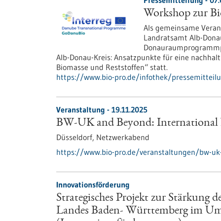
Pressemitteilung - 07.
Workshop zur B
Als gemeinsame Veran
Landratsamt Alb-Donau
Donauraumprogrammpr
Alb-Donau-Kreis: Ansatzpunkte für eine nachhalt
Biomasse und Reststoffen“ statt.
https://www.bio-pro.de/infothek/pressemittei
Veranstaltung -
19.11.2025
BW-UK and Beyond: International
Düsseldorf,
Netzwerkabend
https://www.bio-pro.de/veranstaltungen/bw-uk
Innovationsförderung
Strategisches Projekt zur Stärkung
Landes Baden- Württemberg im Umfe