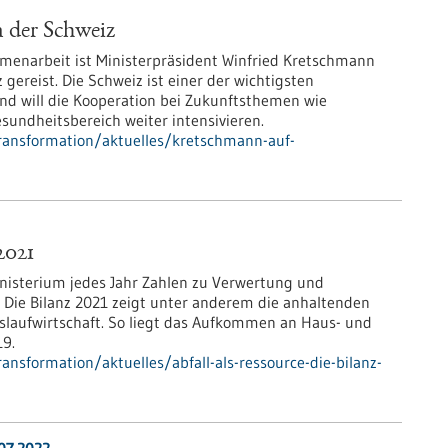
n der Schweiz
enarbeit ist Ministerpräsident Winfried Kretschmann
 gereist. Die Schweiz ist einer der wichtigsten
d will die Kooperation bei Zukunftsthemen wie
esundheitsbereich weiter intensivieren.
ransformation/aktuelles/kretschmann-auf-
2021
inisterium jedes Jahr Zahlen zu Verwertung und
Die Bilanz 2021 zeigt unter anderem die anhaltenden
slaufwirtschaft. So liegt das Aufkommen an Haus- und
19.
nsformation/aktuelles/abfall-als-ressource-die-bilanz-