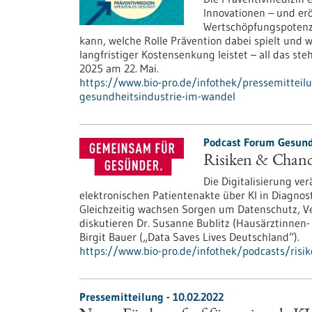
Innovationen – und er
Wertschöpfungspotenzi
kann, welche Rolle Prävention dabei spielt und 
langfristiger Kostensenkung leistet – all das s
2025 am 22. Mai.
https://www.bio-pro.de/infothek/pressemittei
gesundheitsindustrie-im-wandel
Podcast Forum Gesund
Risiken & Chance
Die Digitalisierung v
elektronischen Patientenakte über KI in Diagnos
Gleichzeitig wachsen Sorgen um Datenschutz, Ve
diskutieren Dr. Susanne Bublitz (Hausärztinnen
Birgit Bauer („Data Saves Lives Deutschland“).
https://www.bio-pro.de/infothek/podcasts/risik
Pressemitteilung - 10.02.2022