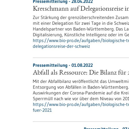
Pressemitteilung - 28.04.2022
Kretschmann auf Delegationsreise i
Zur Stärkung der grenzüberschreitenden Zusamm
mit einer Delegation für zwei Tage in die Schweiz
Handelspartner von Baden-Württemberg. Das Lan
Digitalisierung, Künstliche Intelligenz oder im G
https://www.bio-pro.de/aufgaben/biologische-t
delegationsreise-der-schweiz
Pressemitteilung - 01.08.2022
Abfall als Ressource: Die Bilanz für 
Mit der Abfallbilanz veröffentlicht das Umweltm
Entsorgung von Abfällen in Baden-Württemberg. 
Auswirkungen der Corona-Pandemie auf die Krei
Sperrmüll nach wie vor über dem Niveau von 20
https://www.bio-pro.de/aufgaben/biologische-tra
fuer-2021