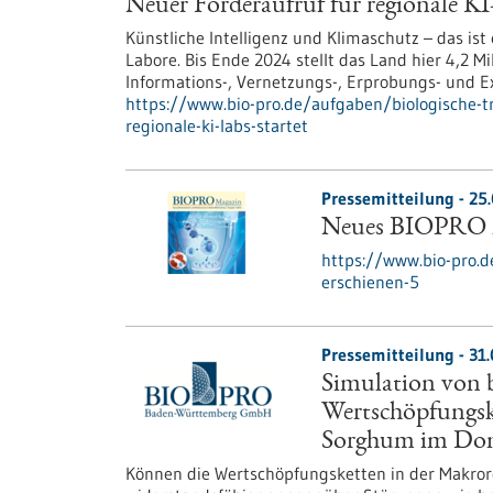
Neuer Förderaufruf für regionale KI
Künstliche Intelligenz und Klimaschutz – das ist
Labore. Bis Ende 2024 stellt das Land hier 4,2 M
Informations-, Vernetzungs-, Erprobungs- und 
https://www.bio-pro.de/aufgaben/biologische-tr
regionale-ki-labs-startet
Pressemitteilung - 25
Neues BIOPRO M
https://www.bio-pro.d
erschienen-5
Pressemitteilung - 31.
Simulation von b
Wertschöpfungsk
Sorghum im Do
Können die Wertschöpfungsketten in der Makrore