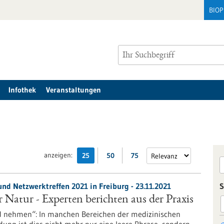
BIO
Infothek
Veranstaltungen
anzeigen:
25
50
75
und Netzwerktreffen 2021 in Freiburg - 23.11.2021
S
r Natur - Experten berichten aus der Praxis
d nehmen“: In manchen Bereichen der medizinischen