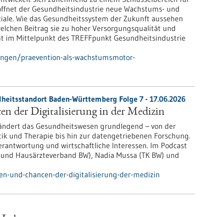
öffnet der Gesundheitsindustrie neue Wachstums- und
ale. Wie das Gesundheitssystem der Zukunft aussehen
welchen Beitrag sie zu hoher Versorgungsqualität und
teht im Mittelpunkt des TREFFpunkt Gesundheitsindustrie
lungen/praevention-als-wachstumsmotor-
heitsstandort Baden-Württemberg Folge 7 - 17.06.2026
n der Digitalisierung in der Medizin
erändert das Gesundheitswesen grundlegend – von der
tik und Therapie bis hin zur datengetriebenen Forschung.
rantwortung und wirtschaftliche Interessen. Im Podcast
- und Hausärzteverband BW), Nadia Mussa (TK BW) und
en-und-chancen-der-digitalisierung-der-medizin