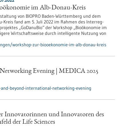
07.2022
ioökonomie im Alb-Donau-Kreis
staltung von BIOPRO Baden-Württemberg und dem
-Kreis fand am 5. Juli 2022 im Rahmen des Interreg-
ojektes „GoDanuBio“ der Workshop „Bioökonomie im
igere Wirtschaftsweise durch intelligente Nutzung von
lungen/workshop-zur-biooekonomie-im-alb-donau-kreis
 Networking Evening | MEDICA 2025
-and-beyond-international-networking-evening
 der Innovatorinnen und Innovatoren des
ld der Life Sciences