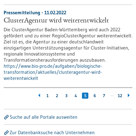
Pressemitteilung - 11.02.2022
ClusterAgentur wird weiterentwickelt
Die ClusterAgentur Baden-Württemberg wird auch 2022
gefördert und zu einer RegioClusterAgentur weiterentwickelt.
Ziel ist es, die Agentur zu einer deutschlandweit
einzigartigen Unterstützungsagentur für Cluster-Initiativen,
regionale Innovationssysteme und
Transformationsherausforderungen auszubauen.
https://www.bio-pro.de/aufgaben/biologische-
transformation/aktuelles/clusteragentur-wird-
weiterentwickelt
…
1
2
3
4
5
6
7
12
Suche auf alle Portale ausweiten
Zur Datenbanksuche nach Unternehmen