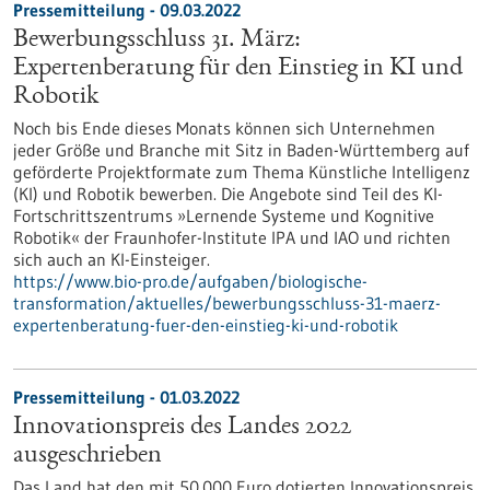
Pressemitteilung - 09.03.2022
Bewerbungsschluss 31. März:
Expertenberatung für den Einstieg in KI und
Robotik
Noch bis Ende dieses Monats können sich Unternehmen
jeder Größe und Branche mit Sitz in Baden-Württemberg auf
geförderte Projektformate zum Thema Künstliche Intelligenz
(KI) und Robotik bewerben. Die Angebote sind Teil des KI-
Fortschrittszentrums »Lernende Systeme und Kognitive
Robotik« der Fraunhofer-Institute IPA und IAO und richten
sich auch an KI-Einsteiger.
https://www.bio-pro.de/aufgaben/biologische-
transformation/aktuelles/bewerbungsschluss-31-maerz-
expertenberatung-fuer-den-einstieg-ki-und-robotik
Pressemitteilung - 01.03.2022
Innovationspreis des Landes 2022
ausgeschrieben
Das Land hat den mit 50.000 Euro dotierten Innovationspreis