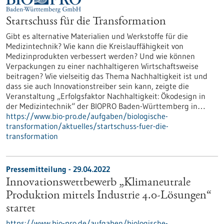
Startschuss für die Transformation
Gibt es alternative Materialien und Werkstoffe für die
Medizintechnik? Wie kann die Kreislauffähigkeit von
Medizinprodukten verbessert werden? Und wie können
Verpackungen zu einer nachhaltigeren Wirtschaftsweise
beitragen? Wie vielseitig das Thema Nachhaltigkeit ist und
dass sie auch Innovationstreiber sein kann, zeigte die
Veranstaltung „Erfolgsfaktor Nachhaltigkeit: Ökodesign in
der Medizintechnik“ der BIOPRO Baden-Württemberg in…
https://www.bio-pro.de/aufgaben/biologische-
transformation/aktuelles/startschuss-fuer-die-
transformation
Pressemitteilung - 29.04.2022
Innovationswettbewerb „Klimaneutrale
Produktion mittels Industrie 4.0-Lösungen“
startet
https://www.bio-pro.de/aufgaben/biologische-