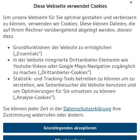
✕
Diese Webseite verwendet Cookies
Veranstaltungen
Um unsere Webseite für Sie optimal gestalten und verbessern
Erscheinungsdatum
zu können, verwenden wir Cookies: Diese kleinen Dateien, die
auf Ihrem Rechner vorübergehend abgelegt werden, dienen
dazu
zurücksetzen
Grundfunktionen der Website zu ermöglichen
(„Essentials“)
anzeigen
in der Website integrierte Drittanbieter-Elemente wie
Youtube-Videos oder Google Maps-Navigation zugänglich
zu machen („Drittanbieter-Cookies“)
Statistik- und Tracking-Tools betreiben zu können um zu
verstehen, wie Seitenbesucher die Website benutzen und
Nach oben
um Optimierungen für Sie umsetzen zu können
(„Analyse-Cookies“).
Sie können jeder Zeit in der
Datenschutzerklärung
Ihre
Informiert bleiben
Zustimmung widerrufen oder ändern.
Newsletter abonnieren
Grundlegendes akzeptieren