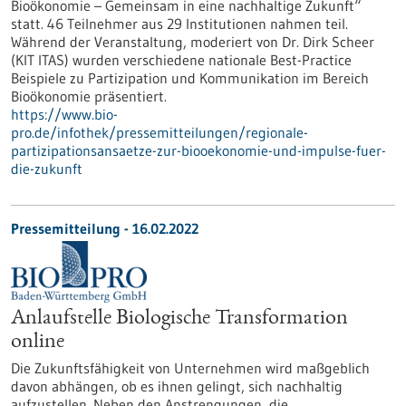
Bioökonomie – Gemeinsam in eine nachhaltige Zukunft“
statt. 46 Teilnehmer aus 29 Institutionen nahmen teil.
Während der Veranstaltung, moderiert von Dr. Dirk Scheer
(KIT ITAS) wurden verschiedene nationale Best-Practice
Beispiele zu Partizipation und Kommunikation im Bereich
Bioökonomie präsentiert.
https://www.bio-
pro.de/infothek/pressemitteilungen/regionale-
partizipationsansaetze-zur-biooekonomie-und-impulse-fuer-
die-zukunft
Pressemitteilung - 16.02.2022
Anlaufstelle Biologische Transformation
online
Die Zukunftsfähigkeit von Unternehmen wird maßgeblich
davon abhängen, ob es ihnen gelingt, sich nachhaltig
aufzustellen. Neben den Anstrengungen, die