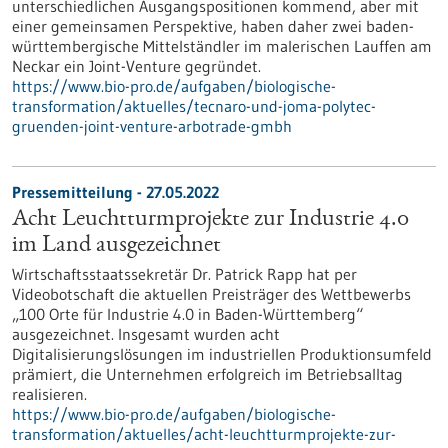
unterschiedlichen Ausgangspositionen kommend, aber mit
einer gemeinsamen Perspektive, haben daher zwei baden-
württembergische Mittelständler im malerischen Lauffen am
Neckar ein Joint-Venture gegründet.
https://www.bio-pro.de/aufgaben/biologische-
transformation/aktuelles/tecnaro-und-joma-polytec-
gruenden-joint-venture-arbotrade-gmbh
Pressemitteilung - 27.05.2022
Acht Leuchtturmprojekte zur Industrie 4.0
im Land ausgezeichnet
Wirtschaftsstaatssekretär Dr. Patrick Rapp hat per
Videobotschaft die aktuellen Preisträger des Wettbewerbs
„100 Orte für Industrie 4.0 in Baden-Württemberg“
ausgezeichnet. Insgesamt wurden acht
Digitalisierungslösungen im industriellen Produktionsumfeld
prämiert, die Unternehmen erfolgreich im Betriebsalltag
realisieren.
https://www.bio-pro.de/aufgaben/biologische-
transformation/aktuelles/acht-leuchtturmprojekte-zur-