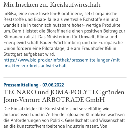
Mit Insekten zur Kreislaufwirtschaft
InBiRa, eine neue Insekten-Bioraffinerie, setzt organische
Reststoffe und Bioab- fälle als wertvolle Rohstoffe ein und
wandelt sie in technisch nutzbare höher- wertige Produkte
um. Damit leistet die Bioraffinerie einen positiven Beitrag zur
Klimaneutralität. Das Ministerium für Umwelt, Klima und
Energiewirtschaft Baden-Württemberg und die Europäische
Union fördern eine Pilotanlage, die am Fraunhofer IGB in
Stuttgart aufgebaut wird.
https://www.bio-pro.de/infothek/pressemitteilungen/mit-
insekten-zur-kreislaufwirtschaft
Pressemitteilung - 07.06.2022
TECNARO und JOMA-POLYTEC gründen
Joint-Venture ARBOTRADE GmbH
Die Einsatzfelder für Kunststoffe sind so vielfältig wie
anspruchsvoll und in Zeiten der globalen Klimakrise wachsen
die Anforderungen von Politik, Gesellschaft und Wissenschaft
an die kunststoffverarbeitende Industrie rasant. Von