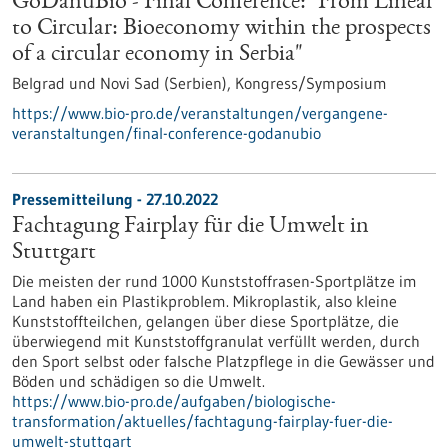
GoDanuBio - Final Conference: "From Linear
to Circular: Bioeconomy within the prospects
of a circular economy in Serbia"
Belgrad und Novi Sad (Serbien),
Kongress/Symposium
https://www.bio-pro.de/veranstaltungen/vergangene-
veranstaltungen/final-conference-godanubio
Pressemitteilung - 27.10.2022
Fachtagung Fairplay für die Umwelt in
Stuttgart
Die meisten der rund 1000 Kunststoffrasen-Sportplätze im
Land haben ein Plas­tikproblem. Mikroplastik, also kleine
Kunststoffteilchen, gelangen über diese Sportplätze, die
überwiegend mit Kunststoffgranulat verfüllt werden, durch
den Sport selbst oder falsche Platzpflege in die Gewässer und
Böden und schädigen so die Umwelt.
https://www.bio-pro.de/aufgaben/biologische-
transformation/aktuelles/fachtagung-fairplay-fuer-die-
umwelt-stuttgart