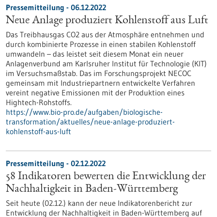
Pressemitteilung - 06.12.2022
Neue Anlage produziert Kohlenstoff aus Luft
Das Treibhausgas CO2 aus der Atmosphäre entnehmen und
durch kombinierte Prozesse in einen stabilen Kohlenstoff
umwandeln – das leistet seit diesem Monat ein neuer
Anlagenverbund am Karlsruher Institut für Technologie (KIT)
im Versuchsmaßstab. Das im Forschungsprojekt NECOC
gemeinsam mit Industriepartnern entwickelte Verfahren
vereint negative Emissionen mit der Produktion eines
Hightech-Rohstoffs.
https://www.bio-pro.de/aufgaben/biologische-
transformation/aktuelles/neue-anlage-produziert-
kohlenstoff-aus-luft
Pressemitteilung - 02.12.2022
58 Indikatoren bewerten die Entwicklung der
Nachhaltigkeit in Baden-Württemberg
Seit heute (02.12.) kann der neue Indikatorenbericht zur
Entwicklung der Nach­haltigkeit in Baden-Württemberg auf