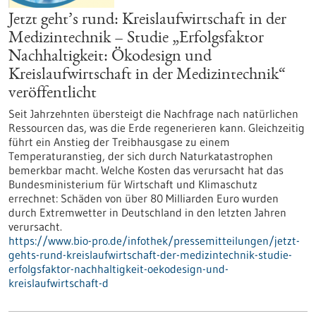
Jetzt geht’s rund: Kreislaufwirtschaft in der
Medizintechnik – Studie „Erfolgsfaktor
Nachhaltigkeit: Ökodesign und
Kreislaufwirtschaft in der Medizintechnik“
veröffentlicht
Seit Jahrzehnten übersteigt die Nachfrage nach natürlichen
Ressourcen das, was die Erde regenerieren kann. Gleichzeitig
führt ein Anstieg der Treibhausgase zu einem
Temperaturanstieg, der sich durch Naturkatastrophen
bemerkbar macht. Welche Kosten das verursacht hat das
Bundesministerium für Wirtschaft und Klimaschutz
errechnet: Schäden von über 80 Milliarden Euro wurden
durch Extremwetter in Deutschland in den letzten Jahren
verursacht.
https://www.bio-pro.de/infothek/pressemitteilungen/jetzt-
gehts-rund-kreislaufwirtschaft-der-medizintechnik-studie-
erfolgsfaktor-nachhaltigkeit-oekodesign-und-
kreislaufwirtschaft-d