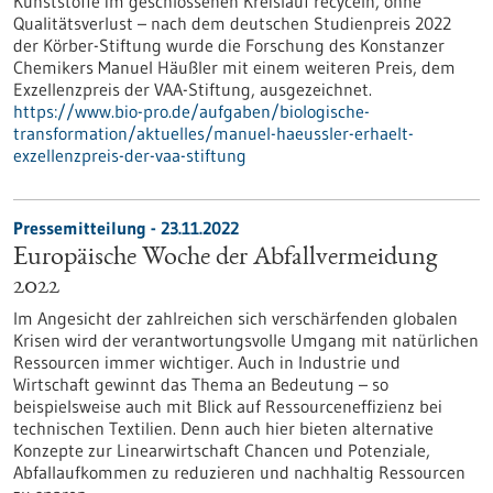
Kunststoffe im geschlossenen Kreislauf recyceln, ohne
Qualitätsverlust – nach dem deutschen Studienpreis 2022
der Körber-Stiftung wurde die Forschung des Konstanzer
Chemikers Manuel Häußler mit einem weiteren Preis, dem
Exzellenzpreis der VAA-Stiftung, ausgezeichnet.
https://www.bio-pro.de/aufgaben/biologische-
transformation/aktuelles/manuel-haeussler-erhaelt-
exzellenzpreis-der-vaa-stiftung
Pressemitteilung - 23.11.2022
Europäische Woche der Abfallvermeidung
2022
Im Angesicht der zahlreichen sich verschärfenden globalen
Krisen wird der verantwortungsvolle Umgang mit natürlichen
Ressourcen immer wichtiger. Auch in Industrie und
Wirtschaft gewinnt das Thema an Bedeutung – so
beispielsweise auch mit Blick auf Ressourceneffizienz bei
technischen Textilien. Denn auch hier bieten alternative
Konzepte zur Linearwirtschaft Chancen und Potenziale,
Abfallaufkommen zu reduzieren und nachhaltig Ressourcen