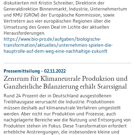
diskutierten mit Kristin Schreiber, Direktorin der
Generaldirektion Binnenmarkt, Industrie, Unternehmertum
und KMU (GROW) der Europäische Kommission, sowie
Vertretern aus vier europäischen Regionen über die
Umsetzung des Green Deal im Lichte der aktuellen
Herausforderungen.
https://www.bio-pro.de/aufgaben/biologische-
transformation/aktuelles/unternehmen-spielen-die-
hauptrolle-auf-dem-weg-eine-nachhaltige-zukunft
Pressemitteilung - 02.11.2022
Zentrum für Klimaneutrale Produktion und
Ganzheitliche Bilanzierung erhält Startsignal
Rund 24 Prozent der in Deutschland ausgestoßenen
Treibhausgase verursacht die Industrie. Produktionen
müssen deshalb auf klimaneutrale Verfahren umgestellt
werden. Aber nicht nur Produktion und Prozesse, auch
nachgelagerte Bereiche wie die Nutzung und Entsorgung von
Produkten stehen im Fokus. Diese Transformation erfordert
erhebliche Anstrengungen, die insbesondere kleine und