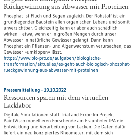
Rückgewinnung aus Abwasser mit Proteinen
Phosphat ist Fluch und Segen zugleich. Der Rohstoff ist ein
grundlegender Baustein allen organischen Lebens und somit
unverzichtbar. Gleichzeitig kann er aber auch schädlich
wirken – etwa, wenn er in großen Mengen durch unser
Abwasser in natürliche Gewässer gelangt. Dann kann
Phosphat ein Pflanzen- und Algenwachstum verursachen, das
Gewässer »umkippen« lässt.
https://www.bio-pro.de/aufgaben/biologische-
transformation/aktuelles/es-geht-auch-biologisch-phosphat-
rueckgewinnung-aus-abwasser-mit-proteinen
Pressemitteilung - 19.10.2022
Ressourcen sparen mit dem virtuellen
Lacklabor
Digitale Simulationen statt Trial and Error: Im Projekt
PaintVisco modellieren Forschende am Fraunhofer IPA die
Entwicklung und Verarbeitung von Lacken. Die Daten dafür
liefert ein neu konzipiertes Rheometer, mit dem sich