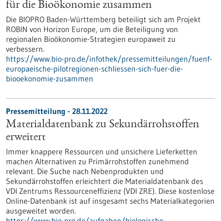
für die Bioökonomie zusammen
Die BIOPRO Baden-Württemberg beteiligt sich am Projekt
ROBIN von Horizon Europe, um die Beteiligung von
regionalen Bioökonomie-Strategien europaweit zu
verbessern.
https://www.bio-pro.de/infothek/pressemitteilungen/fuenf-
europaeische-pilotregionen-schliessen-sich-fuer-die-
biooekonomie-zusammen
Pressemitteilung - 28.11.2022
Materialdatenbank zu Sekundärrohstoffen
erweitert
Immer knappere Ressourcen und unsichere Lieferketten
machen Alternativen zu Primärrohstoffen zunehmend
relevant. Die Suche nach Nebenprodukten und
Sekundärrohstoffen erleichtert die Materialdatenbank des
VDI Zentrums Ressourceneffizienz (VDI ZRE). Diese kostenlose
Online-Datenbank ist auf insgesamt sechs Materialkategorien
ausgeweitet worden.
https://www.bio-pro.de/aufgaben/biologische-