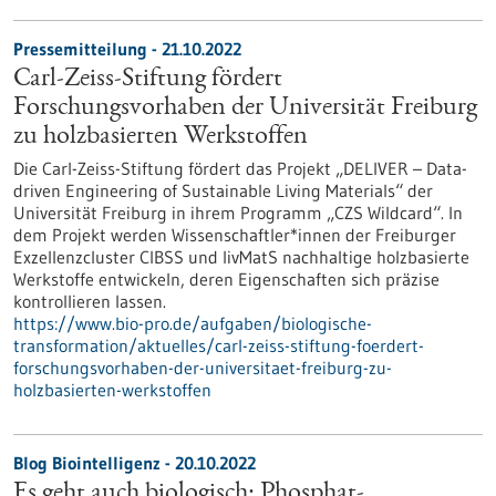
Pressemitteilung - 21.10.2022
Carl-Zeiss-Stiftung fördert
Forschungsvorhaben der Universität Freiburg
zu holzbasierten Werkstoffen
Die Carl-Zeiss-Stiftung fördert das Projekt „DELIVER – Data-
driven Engineering of Sustainable Living Materials“ der
Universität Freiburg in ihrem Programm „CZS Wildcard“. In
dem Projekt werden Wissenschaftler*innen der Freiburger
Exzellenzcluster CIBSS und livMatS nachhaltige holzbasierte
Werkstoffe entwickeln, deren Eigenschaften sich präzise
kontrollieren lassen.
https://www.bio-pro.de/aufgaben/biologische-
transformation/aktuelles/carl-zeiss-stiftung-foerdert-
forschungsvorhaben-der-universitaet-freiburg-zu-
holzbasierten-werkstoffen
Blog Biointelligenz - 20.10.2022
Es geht auch biologisch: Phosphat-