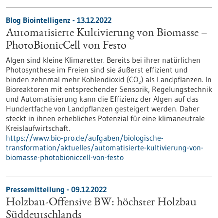
Blog Biointelligenz - 13.12.2022
Automatisierte Kultivierung von Biomasse –
PhotoBionicCell von Festo
Algen sind kleine Klimaretter. Bereits bei ihrer natürlichen
Photosynthese im Freien sind sie äußerst effizient und
binden zehnmal mehr Kohlendioxid (CO₂) als Landpflanzen. In
Bioreaktoren mit entsprechender Sensorik, Regelungstechnik
und Automatisierung kann die Effizienz der Algen auf das
Hundertfache von Landpflanzen gesteigert werden. Daher
steckt in ihnen erhebliches Potenzial für eine klimaneutrale
Kreislaufwirtschaft.
https://www.bio-pro.de/aufgaben/biologische-
transformation/aktuelles/automatisierte-kultivierung-von-
biomasse-photobioniccell-von-festo
Pressemitteilung - 09.12.2022
Holzbau-Offensive BW: höchster Holzbau
Süddeutschlands