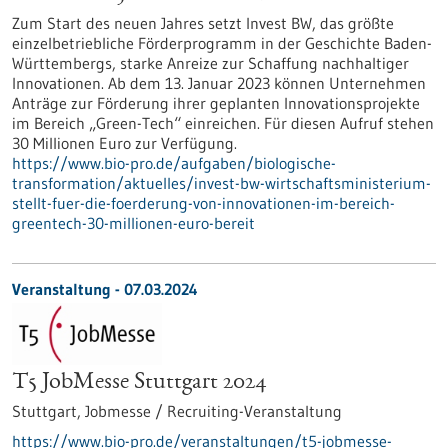
Zum Start des neuen Jahres setzt Invest BW, das größte
einzelbetriebliche Förderprogramm in der Geschichte Baden-
Württembergs, starke Anreize zur Schaffung nachhaltiger
Innovationen. Ab dem 13. Januar 2023 können Unternehmen
Anträge zur Förderung ihrer geplanten Innovationsprojekte
im Bereich „Green-Tech“ einreichen. Für diesen Aufruf stehen
30 Millionen Euro zur Verfügung.
https://www.bio-pro.de/aufgaben/biologische-
transformation/aktuelles/invest-bw-wirtschaftsministerium-
stellt-fuer-die-foerderung-von-innovationen-im-bereich-
greentech-30-millionen-euro-bereit
Veranstaltung -
07.03.2024
T5 JobMesse Stuttgart 2024
Stuttgart,
Jobmesse / Recruiting-Veranstaltung
https://www.bio-pro.de/veranstaltungen/t5-jobmesse-