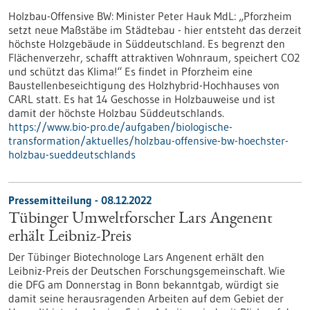
Holzbau-Offensive BW: Minister Peter Hauk MdL: „Pforzheim
setzt neue Maßstäbe im Städtebau - hier entsteht das derzeit
höchste Holzgebäude in Süddeutschland. Es begrenzt den
Flächenverzehr, schafft attraktiven Wohnraum, speichert CO2
und schützt das Klima!“ Es findet in Pforzheim eine
Baustellenbeseichtigung des Holzhybrid-Hochhauses von
CARL statt. Es hat 14 Geschosse in Holzbauweise und ist
damit der höchste Holzbau Süddeutschlands.
https://www.bio-pro.de/aufgaben/biologische-
transformation/aktuelles/holzbau-offensive-bw-hoechster-
holzbau-sueddeutschlands
Pressemitteilung - 08.12.2022
Tübinger Umweltforscher Lars Angenent
erhält Leibniz-Preis
Der Tübinger Biotechnologe Lars Angenent erhält den
Leibniz-Preis der Deutschen Forschungsgemeinschaft. Wie
die DFG am Donnerstag in Bonn bekanntgab, würdigt sie
damit seine herausragenden Arbeiten auf dem Gebiet der