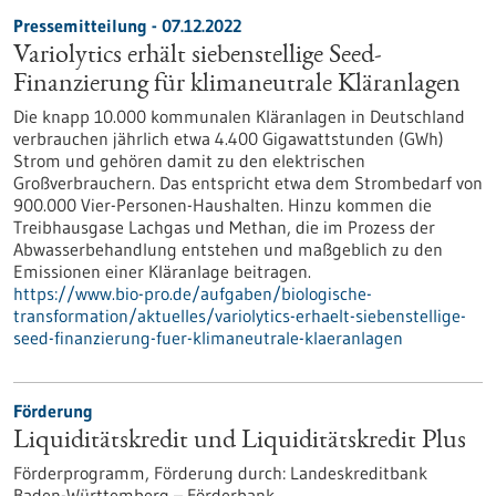
Pressemitteilung - 07.12.2022
Variolytics erhält siebenstellige Seed-
Finanzierung für klimaneutrale Kläranlagen
Die knapp 10.000 kommunalen Kläranlagen in Deutschland
verbrauchen jährlich etwa 4.400 Gigawattstunden (GWh)
Strom und gehören damit zu den elektrischen
Großverbrauchern. Das entspricht etwa dem Strombedarf von
900.000 Vier-Personen-Haushalten. Hinzu kommen die
Treibhausgase Lachgas und Methan, die im Prozess der
Abwasserbehandlung entstehen und maßgeblich zu den
Emissionen einer Kläranlage beitragen.
https://www.bio-pro.de/aufgaben/biologische-
transformation/aktuelles/variolytics-erhaelt-siebenstellige-
seed-finanzierung-fuer-klimaneutrale-klaeranlagen
Förderung
Liquiditätskredit und Liquiditätskredit Plus
Förderprogramm,
Förderung durch:
Landeskreditbank
Baden-Württemberg – Förderbank