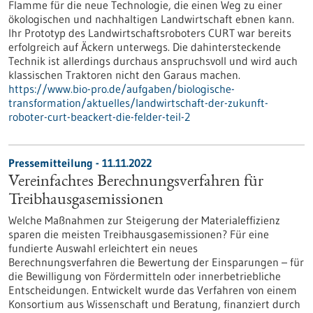
Flamme für die neue Technologie, die einen Weg zu einer
ökologischen und nachhaltigen Landwirtschaft ebnen kann.
Ihr Prototyp des Landwirtschaftsroboters CURT war bereits
erfolgreich auf Äckern unterwegs. Die dahintersteckende
Technik ist allerdings durchaus anspruchsvoll und wird auch
klassischen Traktoren nicht den Garaus machen.
https://www.bio-pro.de/aufgaben/biologische-
transformation/aktuelles/landwirtschaft-der-zukunft-
roboter-curt-beackert-die-felder-teil-2
Pressemitteilung - 11.11.2022
Vereinfachtes Berechnungsverfahren für
Treibhausgasemissionen
Welche Maßnahmen zur Steigerung der Materialeffizienz
sparen die meisten Treibhausgasemissionen? Für eine
fundierte Auswahl erleichtert ein neues
Berechnungsverfahren die Bewertung der Einsparungen – für
die Bewilligung von Fördermitteln oder innerbetriebliche
Entscheidungen. Entwickelt wurde das Verfahren von einem
Konsortium aus Wissenschaft und Beratung, finanziert durch