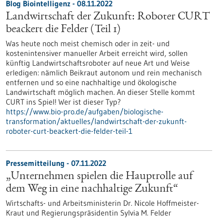
Blog Biointelligenz - 08.11.2022
Landwirtschaft der Zukunft: Roboter CURT
beackert die Felder (Teil 1)
Was heute noch meist chemisch oder in zeit- und
kostenintensiver manueller Arbeit erreicht wird, sollen
künftig Landwirtschaftsroboter auf neue Art und Weise
erledigen: nämlich Beikraut autonom und rein mechanisch
entfernen und so eine nachhaltige und ökologische
Landwirtschaft möglich machen. An dieser Stelle kommt
CURT ins Spiel! Wer ist dieser Typ?
https://www.bio-pro.de/aufgaben/biologische-
transformation/aktuelles/landwirtschaft-der-zukunft-
roboter-curt-beackert-die-felder-teil-1
Pressemitteilung - 07.11.2022
„Unternehmen spielen die Hauptrolle auf
dem Weg in eine nachhaltige Zukunft“
Wirtschafts- und Arbeitsministerin Dr. Nicole Hoffmeister-
Kraut und Regierungspräsidentin Sylvia M. Felder