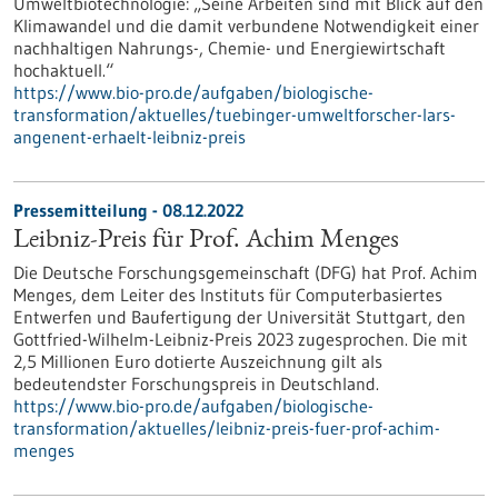
Umweltbiotechnologie: „Seine Arbeiten sind mit Blick auf den
Klimawandel und die damit verbundene Notwendigkeit einer
nachhaltigen Nahrungs-, Chemie- und Energiewirtschaft
hochaktuell.“
https://www.bio-pro.de/aufgaben/biologische-
transformation/aktuelles/tuebinger-umweltforscher-lars-
angenent-erhaelt-leibniz-preis
Pressemitteilung - 08.12.2022
Leibniz-Preis für Prof. Achim Menges
Die Deutsche Forschungsgemeinschaft (DFG) hat Prof. Achim
Menges, dem Leiter des Instituts für Computerbasiertes
Entwerfen und Baufertigung der Universität Stuttgart, den
Gottfried-Wilhelm-Leibniz-Preis 2023 zugesprochen. Die mit
2,5 Millionen Euro dotierte Auszeichnung gilt als
bedeutendster Forschungspreis in Deutschland.
https://www.bio-pro.de/aufgaben/biologische-
transformation/aktuelles/leibniz-preis-fuer-prof-achim-
menges