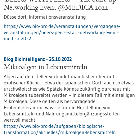
'BEERS WITH PEERS' – The Start-up
Networking Event @MEDICA 2022
Düsseldorf,
Informationsveranstaltung
https://www.bio-pro.de/veranstaltungen/vergangene-
veranstaltungen/beers-peers-start-networking-event-
medica-2022
Blog Biointelligenz - 25.10.2022
Mikroalgen in Lebensmitteln
Algen auf dem Teller verbindet man bisher eher mit
exotischer Küche – etwa der japanischen. Doch auch so etwas
urschwäbisches wie Spätzle könnte zukünftig durchaus mit
Mikroalgen zubereitet werden – in diesem Fall mit einzelligen
Mikroalgen. Diese gelten als hervorragende
Proteinlieferanten, was sie für die Herstellung von
Lebensmitteln und Nahrungsmittelergänzungsstoffen
wertvoll macht.
https://www.bio-pro.de/aufgaben/biologische-
transformation/aktuelles/mikroalgen-lebensmitteln