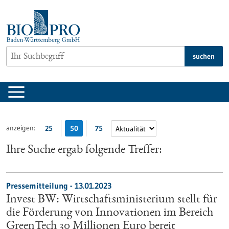
zum
Inhalt
springen
suchen
anzeigen:
25
50
75
Ihre Suche ergab folgende Treffer:
Pressemitteilung - 13.01.2023
Invest BW: Wirtschaftsministerium stellt für
die Förderung von Innovationen im Bereich
GreenTech 30 Millionen Euro bereit