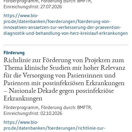
Förderprogramm,
Förderung durch:
BMFTR,
Einreichungsfrist:
27.07.2026
https://www.bio-
pro.de/datenbanken/foerderungen/foerderung-von-
innovativen-ansaetzen-zur-verbesserung-der-praevention-
diagnostik-und-behandlung-von-herz-kreislauf-erkrankungen
Förderung
Richtlinie zur Förderung von Projekten zum
Thema klinische Studien mit hoher Relevanz
für die Versorgung von Patientinnen und
Patienten mit postinfektiösen Erkrankungen
– Nationale Dekade gegen postinfektiöse
Erkrankungen
Förderprogramm,
Förderung durch:
BMFTR,
Einreichungsfrist:
02.10.2026
https://www.bio-
pro.de/datenbanken/foerderungen/richtlinie-zur-