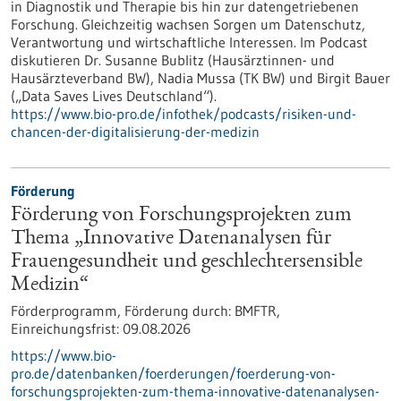
in Diagnostik und Therapie bis hin zur datengetriebenen
Forschung. Gleichzeitig wachsen Sorgen um Datenschutz,
Verantwortung und wirtschaftliche Interessen. Im Podcast
diskutieren Dr. Susanne Bublitz (Hausärztinnen- und
Hausärzteverband BW), Nadia Mussa (TK BW) und Birgit Bauer
(„Data Saves Lives Deutschland“).
https://www.bio-pro.de/infothek/podcasts/risiken-und-
chancen-der-digitalisierung-der-medizin
Förderung
Förderung von Forschungsprojekten zum
Thema „Innovative Datenanalysen für
Frauengesundheit und geschlechtersensible
Medizin“
Förderprogramm,
Förderung durch:
BMFTR,
Einreichungsfrist:
09.08.2026
https://www.bio-
pro.de/datenbanken/foerderungen/foerderung-von-
forschungsprojekten-zum-thema-innovative-datenanalysen-