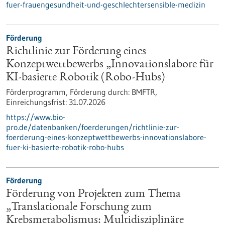
fuer-frauengesundheit-und-geschlechtersensible-medizin
Förderung
Richtlinie zur Förderung eines
Konzeptwettbewerbs „Innovationslabore für
KI-basierte Robotik (Robo-Hubs)
Förderprogramm,
Förderung durch:
BMFTR,
Einreichungsfrist:
31.07.2026
https://www.bio-
pro.de/datenbanken/foerderungen/richtlinie-zur-
foerderung-eines-konzeptwettbewerbs-innovationslabore-
fuer-ki-basierte-robotik-robo-hubs
Förderung
Förderung von Projekten zum Thema
„Translationale Forschung zum
Krebsmetabolismus: Multidisziplinäre