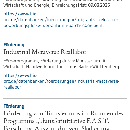
Wirtschaft und Energie,
Einreichungsfrist:
09.08.2026
https://www.bio-
pro.de/datenbanken/foerderungen/migrant-accelerator-
bewerbungsphase-fuer-autumn-batch-2026-laeuft
Förderung
Industrial Metaverse Reallabor
Förderprogramm,
Förderung durch:
Ministerium für
Wirtschaft, Handwerk und Tourismus Baden-Württemberg
https://www.bio-
pro.de/datenbanken/foerderungen/industrial-metaverse-
reallabor
Förderung
Förderung von Transferhubs im Rahmen des
Programms „Transferinitiative F.A.S.T. –
Forschung, Ausgründungen, Skalierung,