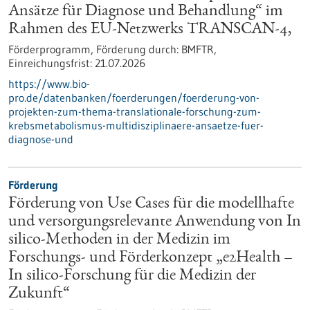
Ansätze für Diagnose und Behandlung“ im
Rahmen des EU-Netzwerks TRANSCAN-4,
Förderprogramm,
Förderung durch:
BMFTR,
Einreichungsfrist:
21.07.2026
https://www.bio-
pro.de/datenbanken/foerderungen/foerderung-von-
projekten-zum-thema-translationale-forschung-zum-
krebsmetabolismus-multidisziplinaere-ansaetze-fuer-
diagnose-und
Förderung
Förderung von Use Cases für die modellhafte
und versorgungsrelevante Anwendung von In
silico-Methoden in der Medizin im
Forschungs- und Förderkonzept „e2Health –
In silico-Forschung für die Medizin der
Zukunft“