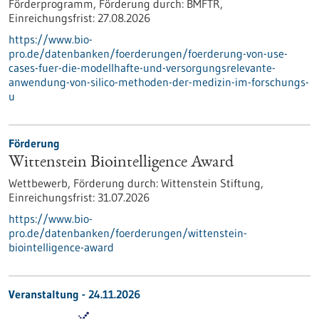
Förderprogramm,
Förderung durch:
BMFTR,
Einreichungsfrist:
27.08.2026
https://www.bio-
pro.de/datenbanken/foerderungen/foerderung-von-use-
cases-fuer-die-modellhafte-und-versorgungsrelevante-
anwendung-von-silico-methoden-der-medizin-im-forschungs-
u
Förderung
Wittenstein Biointelligence Award
Wettbewerb,
Förderung durch:
Wittenstein Stiftung,
Einreichungsfrist:
31.07.2026
https://www.bio-
pro.de/datenbanken/foerderungen/wittenstein-
biointelligence-award
Veranstaltung -
24.11.2026