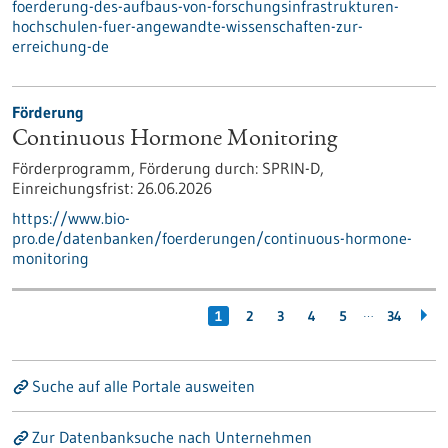
foerderung-des-aufbaus-von-forschungsinfrastrukturen-
hochschulen-fuer-angewandte-wissenschaften-zur-
erreichung-de
Förderung
Continuous Hormone Monitoring
Förderprogramm,
Förderung durch:
SPRIN-D,
Einreichungsfrist:
26.06.2026
https://www.bio-
pro.de/datenbanken/foerderungen/continuous-hormone-
monitoring
…
1
2
3
4
5
34
Suche auf alle Portale ausweiten
Zur Datenbanksuche nach Unternehmen