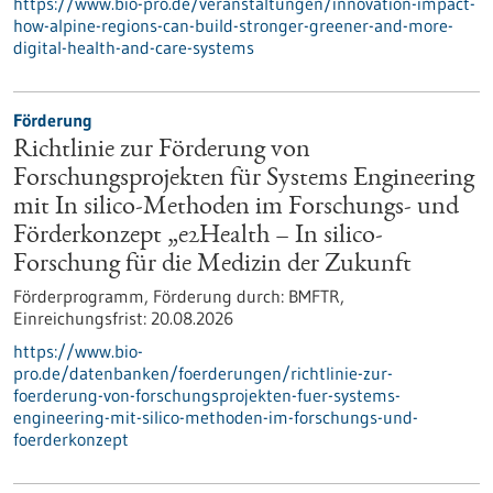
https://www.bio-pro.de/veranstaltungen/innovation-impact-
how-alpine-regions-can-build-stronger-greener-and-more-
digital-health-and-care-systems
Förderung
Richtlinie zur Förderung von
Forschungsprojekten für Systems Engineering
mit In silico-Methoden im Forschungs- und
Förderkonzept „e2Health – In silico-
Forschung für die Medizin der Zukunft
Förderprogramm,
Förderung durch:
BMFTR,
Einreichungsfrist:
20.08.2026
https://www.bio-
pro.de/datenbanken/foerderungen/richtlinie-zur-
foerderung-von-forschungsprojekten-fuer-systems-
engineering-mit-silico-methoden-im-forschungs-und-
foerderkonzept