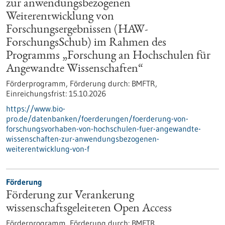
zur anwendungsbezogenen
Weiterentwicklung von
Forschungsergebnissen (HAW-
ForschungsSchub) im Rahmen des
Programms „Forschung an Hochschulen für
Angewandte Wissenschaften“
Förderprogramm,
Förderung durch:
BMFTR,
Einreichungsfrist:
15.10.2026
https://www.bio-
pro.de/datenbanken/foerderungen/foerderung-von-
forschungsvorhaben-von-hochschulen-fuer-angewandte-
wissenschaften-zur-anwendungsbezogenen-
weiterentwicklung-von-f
Förderung
Förderung zur Verankerung
wissenschaftsgeleiteten Open Access
Förderprogramm,
Förderung durch:
BMFTR,