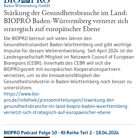
Stärkung der Gesundheitsbranche im Land:
BIOPRO Baden-Württemberg vernetzt sich
strategisch auf europäischer Ebene
Die BIOPRO betreut seit vielen Jahren den
Gesundheitsstandort Baden-Württemberg und gibt wichtige
Impulse für dessen Weiterentwicklung. Seit April 2024 ist die
Landesgesellschaft Mitglied im Netzwerk Council of European
Bioregions (CEBR). Innerhalb des CEBR will sich die
BIOPRO gezielt mit europäischen Kooperationspartnern
vernetzen, um so die Innovationsfähigkeit der
Gesundheitsindustrie in Baden-Württemberg noch besser zu
unterstützen.
https://www.bio-
pro.de/infothek/pressemitteilungen/staerkung-der-
gesundheitsbranche-im-land-biopro-baden-wuerttemberg-
vernetzt-sich-strategisch-auf-europaeischer-ebene
BIOPRO Podcast Folge 10 - KI-Reihe Teil 2 - 18.04.2024