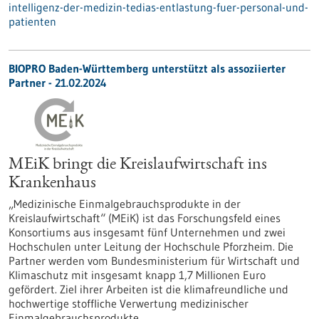
intelligenz-der-medizin-tedias-entlastung-fuer-personal-und-
patienten
BIOPRO Baden-Württemberg unterstützt als assoziierter
Partner - 21.02.2024
MEiK bringt die Kreislaufwirtschaft ins
Krankenhaus
„Medizinische Einmalgebrauchsprodukte in der
Kreislaufwirtschaft“ (MEiK) ist das Forschungsfeld eines
Konsortiums aus insgesamt fünf Unternehmen und zwei
Hochschulen unter Leitung der Hochschule Pforzheim. Die
Partner werden vom Bundesministerium für Wirtschaft und
Klimaschutz mit insgesamt knapp 1,7 Millionen Euro
gefördert. Ziel ihrer Arbeiten ist die klimafreundliche und
hochwertige stoffliche Verwertung medizinischer
Einmalgebrauchsprodukte.