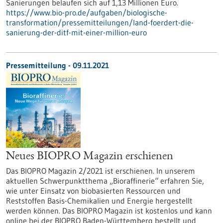
Sanierungen belaufen sich auf 1,13 Millionen Euro.
https://www.bio-pro.de/aufgaben/biologische-
transformation/pressemitteilungen/land-foerdert-die-
sanierung-der-ditf-mit-einer-million-euro
Pressemitteilung - 09.11.2021
Neues BIOPRO Magazin erschienen
Das BIOPRO Magazin 2/2021 ist erschienen. In unserem
aktuellen Schwerpunktthema „Bioraffinerie“ erfahren Sie,
wie unter Einsatz von biobasierten Ressourcen und
Reststoffen Basis-Chemikalien und Energie hergestellt
werden können. Das BIOPRO Magazin ist kostenlos und kann
online bei der BIOPRO Baden-Württemberg bestellt und