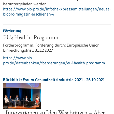
heruntergeladen werden.
https://www.bio-pro.de/infothek/pressemitteilungen/neues-
biopro-magazin-erschienen-4
Förderung
EU4Health- Programm
Förderprogramm,
Förderung durch:
Europäische Union,
Einreichungsfrist:
31.12.2027
https://www.bio-
pro.de/datenbanken/foerderungen/eu4health-programm
Rückblick: Forum Gesundheitsindustrie 2021 - 26.10.2021
„Innovationen auf den Weg bringen – Aber