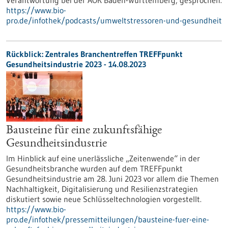
Verantwortung bei der AOK Baden-Württemberg, gesprochen.
https://www.bio-
pro.de/infothek/podcasts/umweltstressoren-und-gesundheit
Rückblick: Zentrales Branchentreffen TREFFpunkt
Gesundheitsindustrie 2023 - 14.08.2023
Bausteine für eine zukunftsfähige
Gesundheitsindustrie
Im Hinblick auf eine unerlässliche „Zeitenwende“ in der
Gesundheitsbranche wurden auf dem TREFFpunkt
Gesundheitsindustrie am 28. Juni 2023 vor allem die Themen
Nachhaltigkeit, Digitalisierung und Resilienzstrategien
diskutiert sowie neue Schlüsseltechnologien vorgestellt.
https://www.bio-
pro.de/infothek/pressemitteilungen/bausteine-fuer-eine-