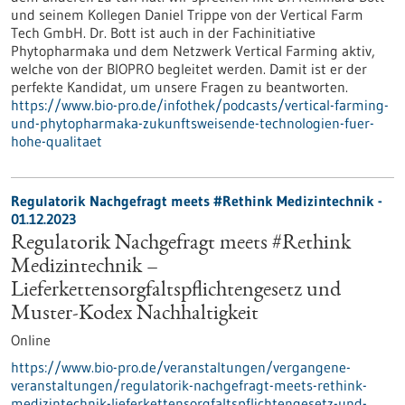
und seinem Kollegen Daniel Trippe von der Vertical Farm
Tech GmbH. Dr. Bott ist auch in der Fachinitiative
Phytopharmaka und dem Netzwerk Vertical Farming aktiv,
welche von der BIOPRO begleitet werden. Damit ist er der
perfekte Kandidat, um unsere Fragen zu beantworten.
https://www.bio-pro.de/infothek/podcasts/vertical-farming-
und-phytopharmaka-zukunftsweisende-technologien-fuer-
hohe-qualitaet
Regulatorik Nachgefragt meets #Rethink Medizintechnik -
01.12.2023
Regulatorik Nachgefragt meets #Rethink
Medizintechnik –
Lieferkettensorgfaltspflichtengesetz und
Muster-Kodex Nachhaltigkeit
Online
https://www.bio-pro.de/veranstaltungen/vergangene-
veranstaltungen/regulatorik-nachgefragt-meets-rethink-
medizintechnik-lieferkettensorgfaltspflichtengesetz-und-