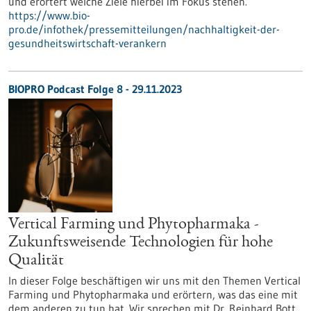
und erörtert welche Ziele hierbei im Fokus stehen.
https://www.bio-
pro.de/infothek/pressemitteilungen/nachhaltigkeit-der-
gesundheitswirtschaft-verankern
BIOPRO Podcast Folge 8 - 29.11.2023
Vertical Farming und Phytopharmaka -
Zukunftsweisende Technologien für hohe
Qualität
In dieser Folge beschäftigen wir uns mit den Themen Vertical
Farming und Phytopharmaka und erörtern, was das eine mit
dem anderen zu tun hat. Wir sprechen mit Dr. Reinhard Bott