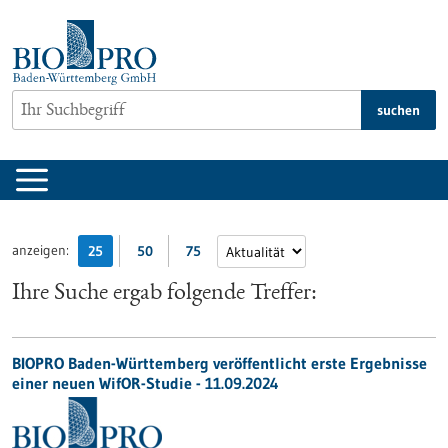
zum
Inhalt
springen
suchen
anzeigen:
25
50
75
Ihre Suche ergab folgende Treffer:
BIOPRO Baden-Württemberg veröffentlicht erste Ergebnisse
einer neuen WifOR-Studie - 11.09.2024