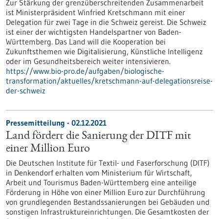
Zur Stärkung der grenzüberschreitenden Zusammenarbeit
ist Ministerpräsident Winfried Kretschmann mit einer
Delegation für zwei Tage in die Schweiz gereist. Die Schweiz
ist einer der wichtigsten Handelspartner von Baden-
Württemberg. Das Land will die Kooperation bei
Zukunftsthemen wie Digitalisierung, Künstliche Intelligenz
oder im Gesundheitsbereich weiter intensivieren.
https://www.bio-pro.de/aufgaben/biologische-
transformation/aktuelles/kretschmann-auf-delegationsreise-
der-schweiz
Pressemitteilung - 02.12.2021
Land fördert die Sanierung der DITF mit
einer Million Euro
Die Deutschen Institute für Textil- und Faserforschung (DITF)
in Denkendorf erhalten vom Ministerium für Wirtschaft,
Arbeit und Tourismus Baden-Württemberg eine anteilige
Förderung in Höhe von einer Million Euro zur Durchführung
von grundlegenden Bestandssanierungen bei Gebäuden und
sonstigen Infrastruktureinrichtungen. Die Gesamtkosten der