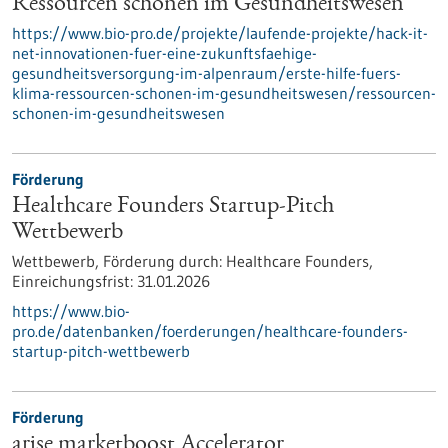
Ressourcen schonen im Gesundheitswesen
https://www.bio-pro.de/projekte/laufende-projekte/hack-it-
net-innovationen-fuer-eine-zukunftsfaehige-
gesundheitsversorgung-im-alpenraum/erste-hilfe-fuers-
klima-ressourcen-schonen-im-gesundheitswesen/ressourcen-
schonen-im-gesundheitswesen
Förderung
Healthcare Founders Startup-Pitch
Wettbewerb
Wettbewerb,
Förderung durch:
Healthcare Founders,
Einreichungsfrist:
31.01.2026
https://www.bio-
pro.de/datenbanken/foerderungen/healthcare-founders-
startup-pitch-wettbewerb
Förderung
arise marketboost Accelerator