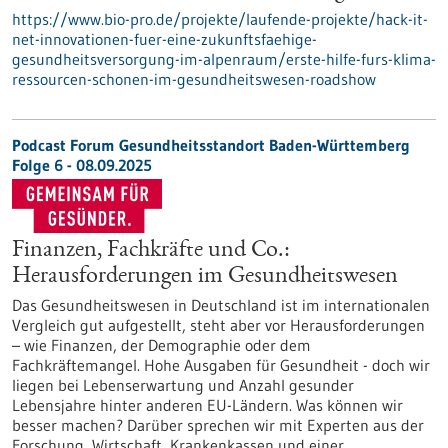
https://www.bio-pro.de/projekte/laufende-projekte/hack-it-
net-innovationen-fuer-eine-zukunftsfaehige-
gesundheitsversorgung-im-alpenraum/erste-hilfe-furs-klima-
ressourcen-schonen-im-gesundheitswesen-roadshow
Podcast Forum Gesundheitsstandort Baden-Württemberg
Folge 6 - 08.09.2025
Finanzen, Fachkräfte und Co.:
Herausforderungen im Gesundheitswesen
Das Gesundheitswesen in Deutschland ist im internationalen
Vergleich gut aufgestellt, steht aber vor Herausforderungen
– wie Finanzen, der Demographie oder dem
Fachkräftemangel. Hohe Ausgaben für Gesundheit - doch wir
liegen bei Lebenserwartung und Anzahl gesunder
Lebensjahre hinter anderen EU-Ländern. Was können wir
besser machen? Darüber sprechen wir mit Experten aus der
Forschung, Wirtschaft, Krankenkassen und einer