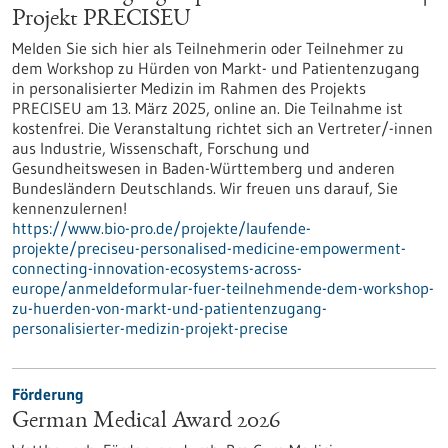
Projekt PRECISEU
Melden Sie sich hier als Teilnehmerin oder Teilnehmer zu
dem Workshop zu Hürden von Markt- und Patientenzugang
in personalisierter Medizin im Rahmen des Projekts
PRECISEU am 13. März 2025, online an. Die Teilnahme ist
kostenfrei. Die Veranstaltung richtet sich an Vertreter/-innen
aus Industrie, Wissenschaft, Forschung und
Gesundheitswesen in Baden-Württemberg und anderen
Bundesländern Deutschlands. Wir freuen uns darauf, Sie
kennenzulernen!
https://www.bio-pro.de/projekte/laufende-
projekte/preciseu-personalised-medicine-empowerment-
connecting-innovation-ecosystems-across-
europe/anmeldeformular-fuer-teilnehmende-dem-workshop-
zu-huerden-von-markt-und-patientenzugang-
personalisierter-medizin-projekt-precise
Förderung
German Medical Award 2026