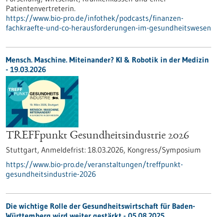
Patientenvertreterin.
https://www.bio-pro.de/infothek/podcasts/finanzen-
fachkraefte-und-co-herausforderungen-im-gesundheitswesen
Mensch. Maschine. Miteinander? KI & Robotik in der Medizin
-
19.03.2026
TREFFpunkt Gesundheitsindustrie 2026
Stuttgart,
Anmeldefrist:
18.03.2026,
Kongress/Symposium
https://www.bio-pro.de/veranstaltungen/treffpunkt-
gesundheitsindustrie-2026
Die wichtige Rolle der Gesundheitswirtschaft für Baden-
Württemberg wird weiter gestärkt - 05.08.2025