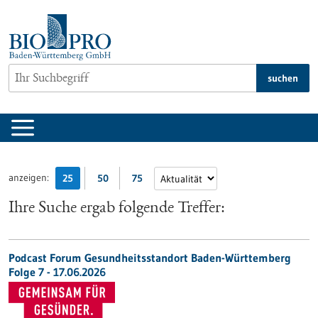
zum
Inhalt
springen
suchen
anzeigen:
25
50
75
Ihre Suche ergab folgende Treffer:
Podcast Forum Gesundheitsstandort Baden-Württemberg
Folge 7 - 17.06.2026