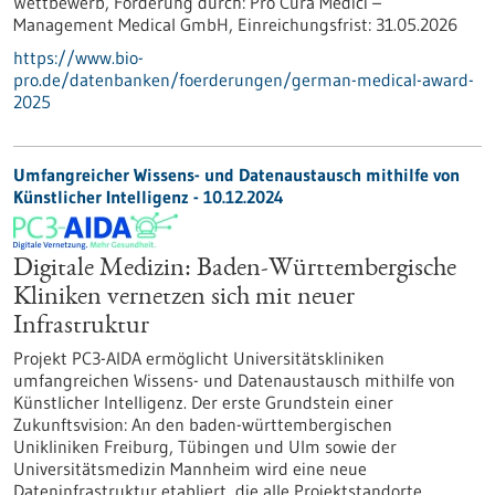
Wettbewerb,
Förderung durch:
Pro Cura Medici –
Management Medical GmbH,
Einreichungsfrist:
31.05.2026
https://www.bio-
pro.de/datenbanken/foerderungen/german-medical-award-
2025
Umfangreicher Wissens- und Datenaustausch mithilfe von
Künstlicher Intelligenz - 10.12.2024
Digitale Medizin: Baden-Württembergische
Kliniken vernetzen sich mit neuer
Infrastruktur
Projekt PC3-AIDA ermöglicht Universitätskliniken
umfangreichen Wissens- und Datenaustausch mithilfe von
Künstlicher Intelligenz. Der erste Grundstein einer
Zukunftsvision: An den baden-württembergischen
Unikliniken Freiburg, Tübingen und Ulm sowie der
Universitätsmedizin Mannheim wird eine neue
Dateninfrastruktur etabliert, die alle Projektstandorte