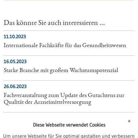
Das könnte Sie auch interessieren ...
11.10.2023
Internationale Fachkräfte für das Gesundheitswesen
16.05.2023
Starke Branche mit großem Wachstumspotenzial
26.06.2023
Fachveranstaltung zum Update des Gutachtens zur
Qualität der Arzneimittelversorgung
23.07.2024
✕
Diese Webseite verwendet Cookies
Neue Landesagentur zur Unterstützung der
Fachkräftezuwanderung
Um unsere Webseite für Sie optimal gestalten und verbessern