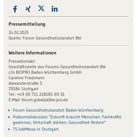
Pressemitteilung
24.02.2025
Quelle:
Forum Gesundheitsstandort BW
Weitere Informationen
Pressekontakt:
Geschäftsstelle des Forums Gesundheitsstandort BW
c/o BIOPRO Baden-Württemberg GmbH
Caroline Friedmann
Alexanderstraße 5
70184 Stuttgart
Tel.: +49 (0) 711 218185 69 31
E-Mail: forum.gsbw(at)bio-pro.de
Forum Gesundheitsstandort Baden-Württemberg
Podiumsdiskussion "Zukunft braucht Menschen: Fachkräfte
gewinnen, Wirtschaft stärken, Gesundheit fördern"
T5 JobMesse in Stuttgart