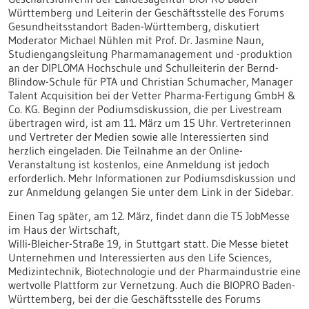
Württemberg und Leiterin der Geschäftsstelle des Forums
Gesundheitsstandort Baden-Württemberg, diskutiert
Moderator Michael Nühlen mit Prof. Dr. Jasmine Naun,
Studiengangsleitung Pharmamanagement und -produktion
an der DIPLOMA Hochschule und Schulleiterin der Bernd-
Blindow-Schule für PTA und Christian Schumacher, Manager
Talent Acquisition bei der Vetter Pharma-Fertigung GmbH &
Co. KG. Beginn der Podiumsdiskussion, die per Livestream
übertragen wird, ist am 11. März um 15 Uhr. Vertreterinnen
und Vertreter der Medien sowie alle Interessierten sind
herzlich eingeladen. Die Teilnahme an der Online-
Veranstaltung ist kostenlos, eine Anmeldung ist jedoch
erforderlich. Mehr Informationen zur Podiumsdiskussion und
zur Anmeldung gelangen Sie unter dem Link in der Sidebar.
Einen Tag später, am 12. März, findet dann die T5 JobMesse
im Haus der Wirtschaft,
Willi-Bleicher-Straße 19, in Stuttgart statt. Die Messe bietet
Unternehmen und Interessierten aus den Life Sciences,
Medizintechnik, Biotechnologie und der Pharmaindustrie eine
wertvolle Plattform zur Vernetzung. Auch die BIOPRO Baden-
Württemberg, bei der die Geschäftsstelle des Forums