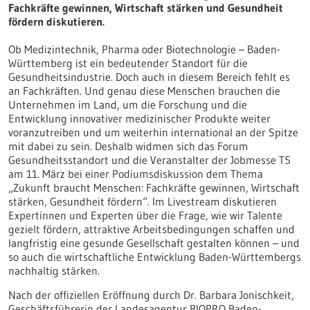
Fachkräfte gewinnen, Wirtschaft stärken und Gesundheit
fördern diskutieren.
Ob Medizintechnik, Pharma oder Biotechnologie – Baden-
Württemberg ist ein bedeutender Standort für die
Gesundheitsindustrie. Doch auch in diesem Bereich fehlt es
an Fachkräften. Und genau diese Menschen brauchen die
Unternehmen im Land, um die Forschung und die
Entwicklung innovativer medizinischer Produkte weiter
voranzutreiben und um weiterhin international an der Spitze
mit dabei zu sein. Deshalb widmen sich das Forum
Gesundheitsstandort und die Veranstalter der Jobmesse T5
am 11. März bei einer Podiumsdiskussion dem Thema
„Zukunft braucht Menschen: Fachkräfte gewinnen, Wirtschaft
stärken, Gesundheit fördern“. Im Livestream diskutieren
Expertinnen und Experten über die Frage, wie wir Talente
gezielt fördern, attraktive Arbeitsbedingungen schaffen und
langfristig eine gesunde Gesellschaft gestalten können – und
so auch die wirtschaftliche Entwicklung Baden-Württembergs
nachhaltig stärken.
Nach der offiziellen Eröffnung durch Dr. Barbara Jonischkeit,
Geschäftsführerin der Landesagentur BIOPRO Baden-