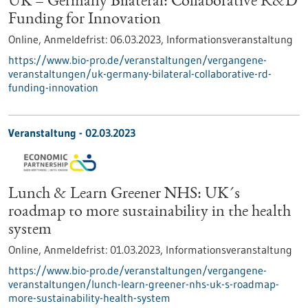
UK – Germany Bilateral: Collaborative R&D
Funding for Innovation
Online,
Anmeldefrist:
06.03.2023,
Informationsveranstaltung
https://www.bio-pro.de/veranstaltungen/vergangene-
veranstaltungen/uk-germany-bilateral-collaborative-rd-
funding-innovation
Veranstaltung -
02.03.2023
Lunch & Learn Greener NHS: UK´s
roadmap to more sustainability in the health
system
Online,
Anmeldefrist:
01.03.2023,
Informationsveranstaltung
https://www.bio-pro.de/veranstaltungen/vergangene-
veranstaltungen/lunch-learn-greener-nhs-uk-s-roadmap-
more-sustainability-health-system