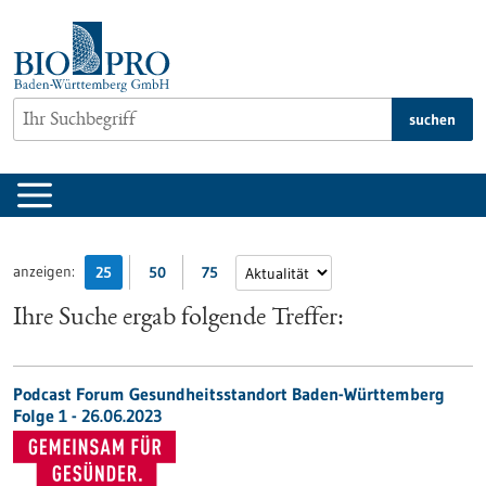
zum
Inhalt
springen
suchen
anzeigen:
25
50
75
Ihre Suche ergab folgende Treffer:
Podcast Forum Gesundheitsstandort Baden-Württemberg
Folge 1 - 26.06.2023