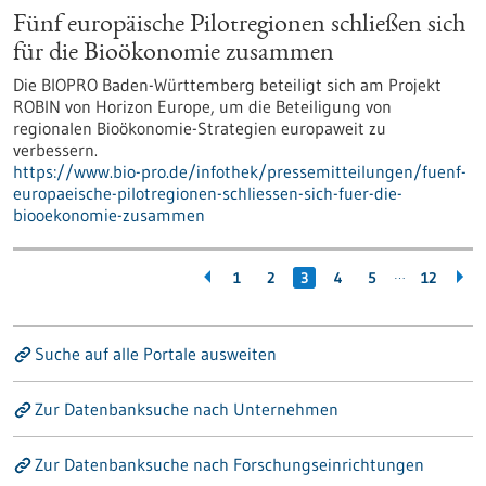
Fünf europäische Pilotregionen schließen sich
für die Bioökonomie zusammen
Die BIOPRO Baden-Württemberg beteiligt sich am Projekt
ROBIN von Horizon Europe, um die Beteiligung von
regionalen Bioökonomie-Strategien europaweit zu
verbessern.
https://www.bio-pro.de/infothek/pressemitteilungen/fuenf-
europaeische-pilotregionen-schliessen-sich-fuer-die-
biooekonomie-zusammen
…
1
2
3
4
5
12
Suche auf alle Portale ausweiten
Zur Datenbanksuche nach Unternehmen
Zur Datenbanksuche nach Forschungseinrichtungen