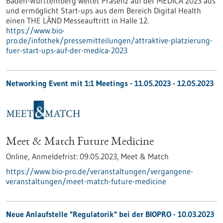
Baden-Württemberg weitet Präsenz auf der MEDICA 2023 aus
und ermöglicht Start-ups aus dem Bereich Digital Health
einen THE LÄND Messeauftritt in Halle 12.
https://www.bio-
pro.de/infothek/pressemitteilungen/attraktive-platzierung-
fuer-start-ups-auf-der-medica-2023
Networking Event mit 1:1 Meetings -
11.05.2023
-
12.05.2023
Meet & Match Future Medicine
Online,
Anmeldefrist:
09.05.2023,
Meet & Match
https://www.bio-pro.de/veranstaltungen/vergangene-
veranstaltungen/meet-match-future-medicine
Neue Anlaufstelle "Regulatorik" bei der BIOPRO - 10.03.2023