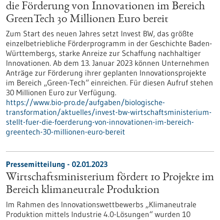
die Förderung von Innovationen im Bereich
GreenTech 30 Millionen Euro bereit
Zum Start des neuen Jahres setzt Invest BW, das größte
einzelbetriebliche Förderprogramm in der Geschichte Baden-
Württembergs, starke Anreize zur Schaffung nachhaltiger
Innovationen. Ab dem 13. Januar 2023 können Unternehmen
Anträge zur Förderung ihrer geplanten Innovationsprojekte
im Bereich „Green-Tech“ einreichen. Für diesen Aufruf stehen
30 Millionen Euro zur Verfügung.
https://www.bio-pro.de/aufgaben/biologische-
transformation/aktuelles/invest-bw-wirtschaftsministerium-
stellt-fuer-die-foerderung-von-innovationen-im-bereich-
greentech-30-millionen-euro-bereit
Pressemitteilung - 02.01.2023
Wirtschaftsministerium fördert 10 Projekte im
Bereich klimaneutrale Produktion
Im Rahmen des Innovationswettbewerbs „Klimaneutrale
Produktion mittels Industrie 4.0-Lösungen“ wurden 10