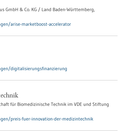
s GmbH & Co. KG / Land Baden-Württemberg,
gen/arise-marketboost-accelerator
en/digitalisierungsfinanzierung
technik
haft für Biomedizinische Technik im VDE und Stiftung
en/preis-fuer-innovation-der-medizintechnik