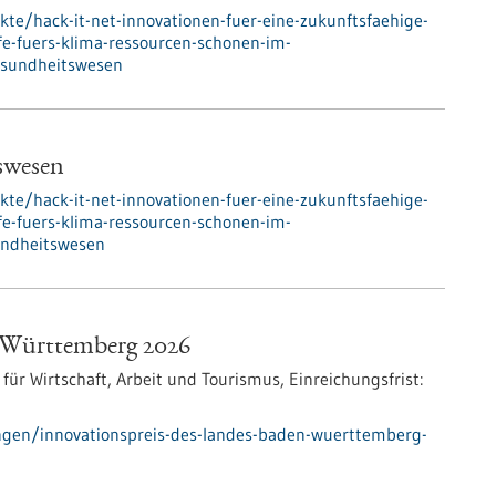
kte/hack-it-net-innovationen-fuer-eine-zukunftsfaehige-
e-fuers-klima-ressourcen-schonen-im-
esundheitswesen
swesen
kte/hack-it-net-innovationen-fuer-eine-zukunftsfaehige-
e-fuers-klima-ressourcen-schonen-im-
undheitswesen
-Württemberg 2026
für Wirtschaft, Arbeit und Tourismus,
Einreichungsfrist:
gen/innovationspreis-des-landes-baden-wuerttemberg-