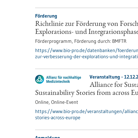
Förderung
Richtlinie zur Förderung von Forsc
Explorations- und Integrationspha
Förderprogramm,
Förderung durch:
BMFTR
https://www.bio-pro.de/datenbanken/foerderung
zur-verbesserung-der-explorations-und-integrat
Veranstaltung -
12.12.
Alliance for Sus
Sustainability Stories from across E
Online,
Online-Event
https://www.bio-pro.de/veranstaltungen/allianc
stories-across-europe
Anmeldung