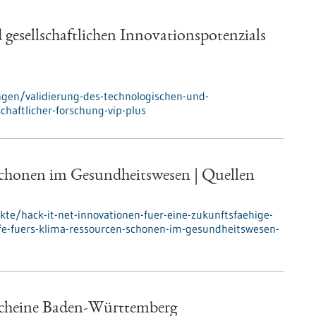
 gesellschaftlichen Innovationspotenzials
gen/validierung-des-technologischen-und-
chaftlicher-forschung-vip-plus
 schonen im Gesundheitswesen | Quellen
kte/hack-it-net-innovationen-fuer-eine-zukunftsfaehige-
fe-fuers-klima-ressourcen-schonen-im-gesundheitswesen-
scheine Baden-Württemberg