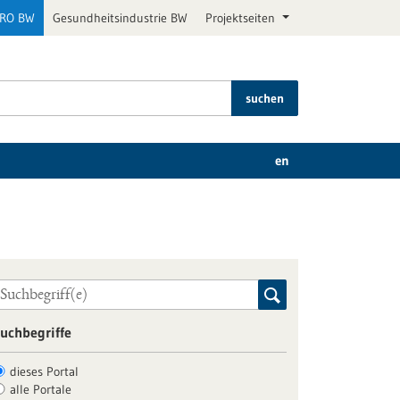
PRO BW
Gesundheitsindustrie BW
Projektseiten
suchen
en
uchbegriffe
dieses Portal
alle Portale