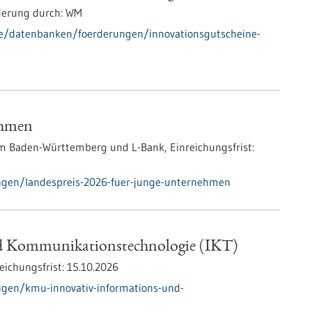
derung durch:
WM
de/datenbanken/foerderungen/innovationsgutscheine-
ehmen
um Baden-Württemberg und L-Bank,
Einreichungsfrist:
ngen/landespreis-2026-fuer-junge-unternehmen
d Kommunikationstechnologie (IKT)
eichungsfrist:
15.10.2026
gen/kmu-innovativ-informations-und-