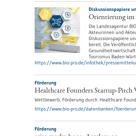
Diskussionspapiere un
Orientierung im
Die Landesagentur BI
Akteurinnen und Akteu
Diskussionspapiere un
bereit. Die Veröffentli
Gesundheitswirtschaft 
Tourismus Baden-Würt
https://www.bio-pro.de/infothek/pressemitteil
Förderung
Healthcare Founders Startup-Pitch
Wettbewerb,
Förderung durch:
Healthcare Found
https://www.bio-pro.de/datenbanken/foerderun
Förderung