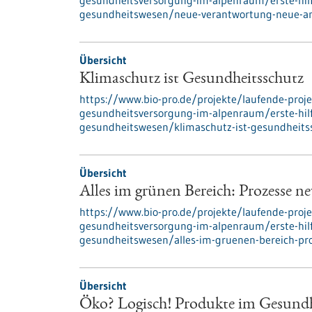
gesundheitsversorgung-im-alpenraum/erste-hilf
gesundheitswesen/neue-verantwortung-neue-a
Übersicht
Klimaschutz ist Gesundheitsschutz
https://www.bio-pro.de/projekte/laufende-proje
gesundheitsversorgung-im-alpenraum/erste-hilf
gesundheitswesen/klimaschutz-ist-gesundheits
Übersicht
Alles im grünen Bereich: Prozesse ne
https://www.bio-pro.de/projekte/laufende-proje
gesundheitsversorgung-im-alpenraum/erste-hilf
gesundheitswesen/alles-im-gruenen-bereich-pro
Übersicht
Öko? Logisch! Produkte im Gesund