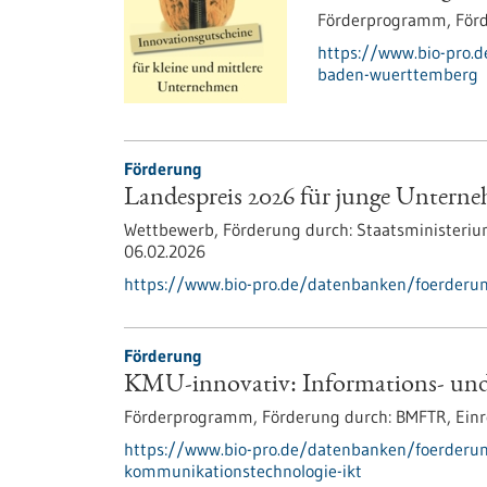
Förderprogramm,
För
https://www.bio-pro.
baden-wuerttemberg
Förderung
Landespreis 2026 für junge Untern
Wettbewerb,
Förderung durch:
Staatsministeri
06.02.2026
https://www.bio-pro.de/datenbanken/foerderu
Förderung
KMU-innovativ: Informations- un
Förderprogramm,
Förderung durch:
BMFTR,
Einr
https://www.bio-pro.de/datenbanken/foerderun
kommunikationstechnologie-ikt