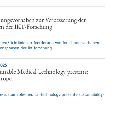
hungsvorhaben zur Verbesserung der
sen der IKT-Forschung
en/richtlinie-zur-foerderung-von-forschungsvorhaben-
ionsphasen-der-ikt-forschung
2025
tainable Medical Technology presents:
urope.
e-sustainable-medical-technology-presents-sustainability-