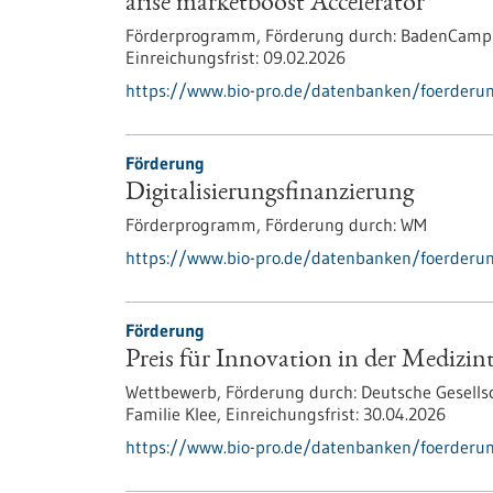
arise marketboost Accelerator
Förderprogramm,
Förderung durch:
BadenCampu
Einreichungsfrist:
09.02.2026
https://www.bio-pro.de/datenbanken/foerderun
Förderung
Digitalisierungs­finanzierung
Förderprogramm,
Förderung durch:
WM
https://www.bio-pro.de/datenbanken/foerderung
Förderung
Preis für Innovation in der Medizin
Wettbewerb,
Förderung durch:
Deutsche Gesellsc
Familie Klee,
Einreichungsfrist:
30.04.2026
https://www.bio-pro.de/datenbanken/foerderung