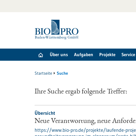
zum
Inhalt
springen
Über uns
Aufgaben
Projekte
Service
Startseite
Suche
Ihre Suche ergab folgende Treffer:
Übersicht
Neue Verantwortung, neue Anford
https://www.bio-pro.de/projekte/laufende-proje