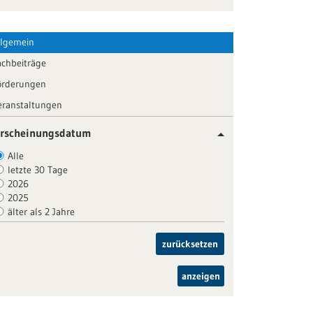
llgemein
achbeiträge
örderungen
eranstaltungen
rscheinungsdatum
Alle
letzte 30 Tage
2026
2025
älter als 2 Jahre
zurücksetzen
anzeigen