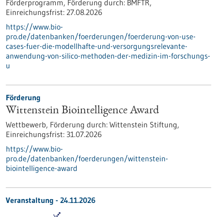
Förderprogramm,
Förderung durch:
BMFTR,
Einreichungsfrist:
27.08.2026
https://www.bio-
pro.de/datenbanken/foerderungen/foerderung-von-use-
cases-fuer-die-modellhafte-und-versorgungsrelevante-
anwendung-von-silico-methoden-der-medizin-im-forschungs-
u
Förderung
Wittenstein Biointelligence Award
Wettbewerb,
Förderung durch:
Wittenstein Stiftung,
Einreichungsfrist:
31.07.2026
https://www.bio-
pro.de/datenbanken/foerderungen/wittenstein-
biointelligence-award
Veranstaltung -
24.11.2026