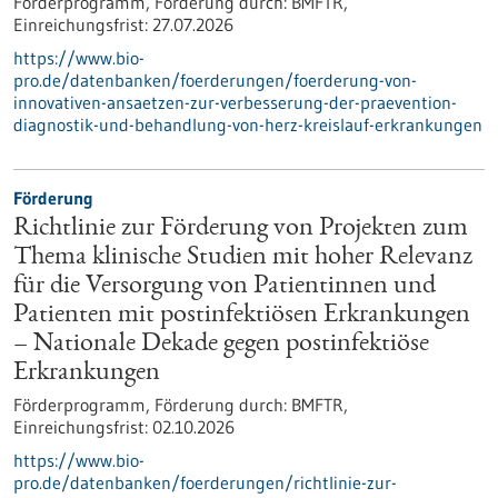
Förderprogramm,
Förderung durch:
BMFTR,
Einreichungsfrist:
27.07.2026
https://www.bio-
pro.de/datenbanken/foerderungen/foerderung-von-
innovativen-ansaetzen-zur-verbesserung-der-praevention-
diagnostik-und-behandlung-von-herz-kreislauf-erkrankungen
Förderung
Richtlinie zur Förderung von Projekten zum
Thema klinische Studien mit hoher Relevanz
für die Versorgung von Patientinnen und
Patienten mit postinfektiösen Erkrankungen
– Nationale Dekade gegen postinfektiöse
Erkrankungen
Förderprogramm,
Förderung durch:
BMFTR,
Einreichungsfrist:
02.10.2026
https://www.bio-
pro.de/datenbanken/foerderungen/richtlinie-zur-