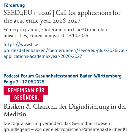
Förderung
SEED4EU+ 2026 | Call for applications for
the academic year 2026-2027
Förderprogramm,
Förderung durch:
4EU+ member
universities,
Einreichungsfrist:
13.10.2026
https://www.bio-
pro.de/datenbanken/foerderungen/seed4eu-plus-2026-call-
applications-academic-year-2026-2027
Podcast Forum Gesundheitsstandort Baden-Württemberg
Folge 7 - 17.06.2026
Risiken & Chancen der Digitalisierung in der
Medizin
Die Digitalisierung verändert das Gesundheitswesen
grundlegend – von der elektronischen Patientenakte über KI