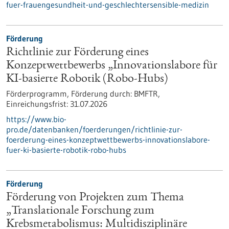
fuer-frauengesundheit-und-geschlechtersensible-medizin
Förderung
Richtlinie zur Förderung eines
Konzeptwettbewerbs „Innovationslabore für
KI-basierte Robotik (Robo-Hubs)
Förderprogramm,
Förderung durch:
BMFTR,
Einreichungsfrist:
31.07.2026
https://www.bio-
pro.de/datenbanken/foerderungen/richtlinie-zur-
foerderung-eines-konzeptwettbewerbs-innovationslabore-
fuer-ki-basierte-robotik-robo-hubs
Förderung
Förderung von Projekten zum Thema
„Translationale Forschung zum
Krebsmetabolismus: Multidisziplinäre