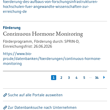
foerderung-des-aufbaus-von-forschungsinfrastrukturen-
hochschulen-fuer-angewandte-wissenschaften-zur-
erreichung-de
Förderung
Continuous Hormone Monitoring
Förderprogramm,
Förderung durch:
SPRIN-D,
Einreichungsfrist:
26.06.2026
https://www.bio-
pro.de/datenbanken/foerderungen/continuous-hormone-
monitoring
…
1
2
3
4
5
34
Suche auf alle Portale ausweiten
Zur Datenbanksuche nach Unternehmen