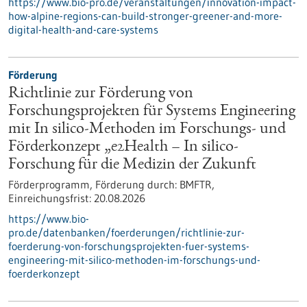
https://www.bio-pro.de/veranstaltungen/innovation-impact-
how-alpine-regions-can-build-stronger-greener-and-more-
digital-health-and-care-systems
Förderung
Richtlinie zur Förderung von
Forschungsprojekten für Systems Engineering
mit In silico-Methoden im Forschungs- und
Förderkonzept „e2Health – In silico-
Forschung für die Medizin der Zukunft
Förderprogramm,
Förderung durch:
BMFTR,
Einreichungsfrist:
20.08.2026
https://www.bio-
pro.de/datenbanken/foerderungen/richtlinie-zur-
foerderung-von-forschungsprojekten-fuer-systems-
engineering-mit-silico-methoden-im-forschungs-und-
foerderkonzept