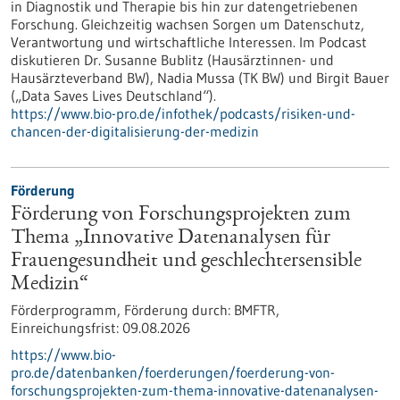
in Diagnostik und Therapie bis hin zur datengetriebenen
Forschung. Gleichzeitig wachsen Sorgen um Datenschutz,
Verantwortung und wirtschaftliche Interessen. Im Podcast
diskutieren Dr. Susanne Bublitz (Hausärztinnen- und
Hausärzteverband BW), Nadia Mussa (TK BW) und Birgit Bauer
(„Data Saves Lives Deutschland“).
https://www.bio-pro.de/infothek/podcasts/risiken-und-
chancen-der-digitalisierung-der-medizin
Förderung
Förderung von Forschungsprojekten zum
Thema „Innovative Datenanalysen für
Frauengesundheit und geschlechtersensible
Medizin“
Förderprogramm,
Förderung durch:
BMFTR,
Einreichungsfrist:
09.08.2026
https://www.bio-
pro.de/datenbanken/foerderungen/foerderung-von-
forschungsprojekten-zum-thema-innovative-datenanalysen-