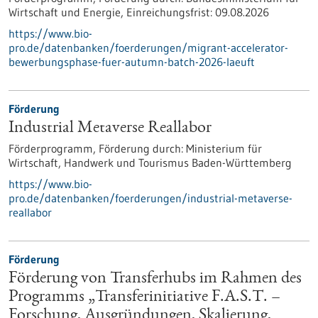
Wirtschaft und Energie,
Einreichungsfrist:
09.08.2026
https://www.bio-
pro.de/datenbanken/foerderungen/migrant-accelerator-
bewerbungsphase-fuer-autumn-batch-2026-laeuft
Förderung
Industrial Metaverse Reallabor
Förderprogramm,
Förderung durch:
Ministerium für
Wirtschaft, Handwerk und Tourismus Baden-Württemberg
https://www.bio-
pro.de/datenbanken/foerderungen/industrial-metaverse-
reallabor
Förderung
Förderung von Transferhubs im Rahmen des
Programms „Transferinitiative F.A.S.T. –
Forschung, Ausgründungen, Skalierung,