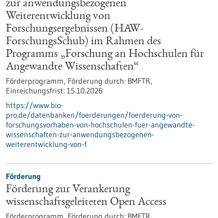
zur anwendungsbezogenen
Weiterentwicklung von
Forschungsergebnissen (HAW-
ForschungsSchub) im Rahmen des
Programms „Forschung an Hochschulen für
Angewandte Wissenschaften“
Förderprogramm,
Förderung durch:
BMFTR,
Einreichungsfrist:
15.10.2026
https://www.bio-
pro.de/datenbanken/foerderungen/foerderung-von-
forschungsvorhaben-von-hochschulen-fuer-angewandte-
wissenschaften-zur-anwendungsbezogenen-
weiterentwicklung-von-f
Förderung
Förderung zur Verankerung
wissenschaftsgeleiteten Open Access
Förderprogramm,
Förderung durch:
BMFTR,