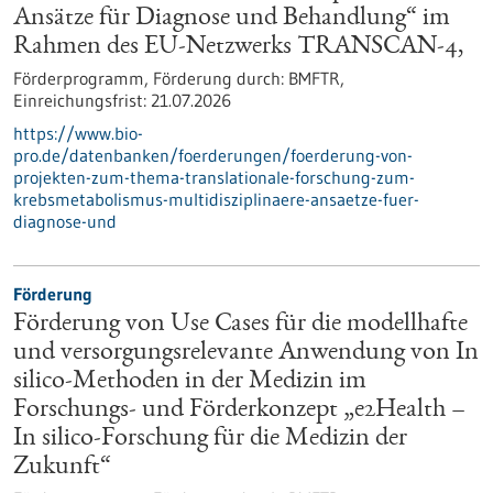
Ansätze für Diagnose und Behandlung“ im
Rahmen des EU-Netzwerks TRANSCAN-4,
Förderprogramm,
Förderung durch:
BMFTR,
Einreichungsfrist:
21.07.2026
https://www.bio-
pro.de/datenbanken/foerderungen/foerderung-von-
projekten-zum-thema-translationale-forschung-zum-
krebsmetabolismus-multidisziplinaere-ansaetze-fuer-
diagnose-und
Förderung
Förderung von Use Cases für die modellhafte
und versorgungsrelevante Anwendung von In
silico-Methoden in der Medizin im
Forschungs- und Förderkonzept „e2Health –
In silico-Forschung für die Medizin der
Zukunft“