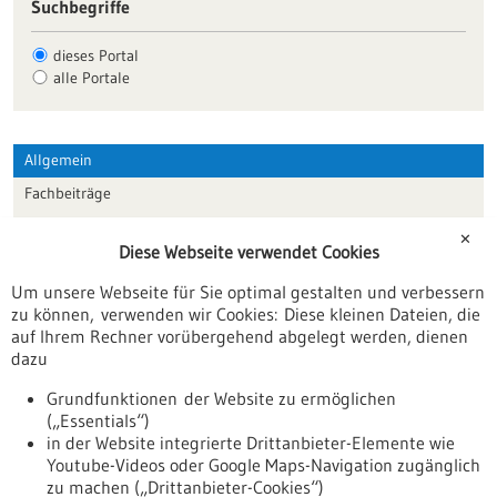
Suchbegriffe
dieses Portal
alle Portale
Allgemein
Fachbeiträge
Förderungen
✕
Diese Webseite verwendet Cookies
Veranstaltungen
Um unsere Webseite für Sie optimal gestalten und verbessern
Erscheinungsdatum
zu können, verwenden wir Cookies: Diese kleinen Dateien, die
auf Ihrem Rechner vorübergehend abgelegt werden, dienen
dazu
zurücksetzen
Grundfunktionen der Website zu ermöglichen
(„Essentials“)
anzeigen
in der Website integrierte Drittanbieter-Elemente wie
Youtube-Videos oder Google Maps-Navigation zugänglich
zu machen („Drittanbieter-Cookies“)