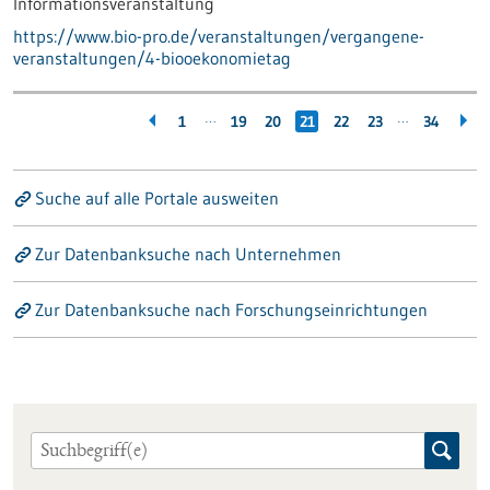
Informationsveranstaltung
https://www.bio-pro.de/veranstaltungen/vergangene-
veranstaltungen/4-biooekonomietag
…
…
1
19
20
21
22
23
34
Suche auf alle Portale ausweiten
Zur Datenbanksuche nach Unternehmen
Zur Datenbanksuche nach Forschungseinrichtungen