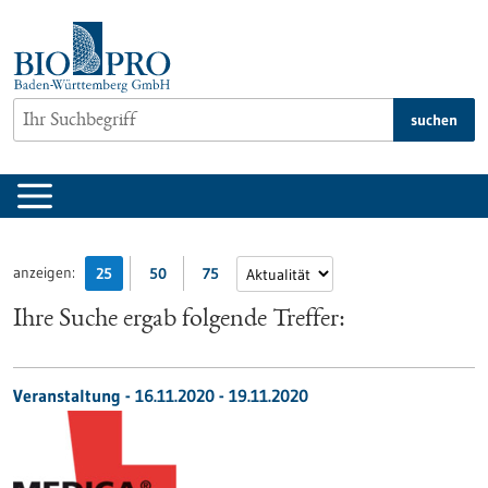
zum
Inhalt
springen
suchen
anzeigen:
25
50
75
Ihre Suche ergab folgende Treffer:
Veranstaltung -
16.11.2020
-
19.11.2020