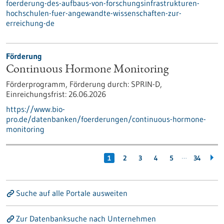
foerderung-des-aufbaus-von-forschungsinfrastrukturen-
hochschulen-fuer-angewandte-wissenschaften-zur-
erreichung-de
Förderung
Continuous Hormone Monitoring
Förderprogramm,
Förderung durch:
SPRIN-D,
Einreichungsfrist:
26.06.2026
https://www.bio-
pro.de/datenbanken/foerderungen/continuous-hormone-
monitoring
…
1
2
3
4
5
34
Suche auf alle Portale ausweiten
Zur Datenbanksuche nach Unternehmen