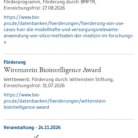
Förderprogramm,
Förderung durch:
BMFTR,
Einreichungsfrist:
27.08.2026
https://www.bio-
pro.de/datenbanken/foerderungen/foerderung-von-use-
cases-fuer-die-modellhafte-und-versorgungsrelevante-
anwendung-von-silico-methoden-der-medizin-im-forschungs-
u
Förderung
Wittenstein Biointelligence Award
Wettbewerb,
Förderung durch:
Wittenstein Stiftung,
Einreichungsfrist:
31.07.2026
https://www.bio-
pro.de/datenbanken/foerderungen/wittenstein-
biointelligence-award
Veranstaltung -
24.11.2026