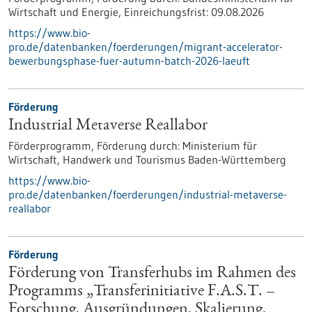
Wirtschaft und Energie,
Einreichungsfrist:
09.08.2026
https://www.bio-
pro.de/datenbanken/foerderungen/migrant-accelerator-
bewerbungsphase-fuer-autumn-batch-2026-laeuft
Förderung
Industrial Metaverse Reallabor
Förderprogramm,
Förderung durch:
Ministerium für
Wirtschaft, Handwerk und Tourismus Baden-Württemberg
https://www.bio-
pro.de/datenbanken/foerderungen/industrial-metaverse-
reallabor
Förderung
Förderung von Transferhubs im Rahmen des
Programms „Transferinitiative F.A.S.T. –
Forschung, Ausgründungen, Skalierung,