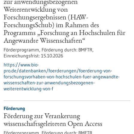
zur anwendungsbezogenen
Weiterentwicklung von
Forschungsergebnissen (HAW-
ForschungsSchub) im Rahmen des
Programms „Forschung an Hochschulen für
Angewandte Wissenschaften“
Förderprogramm,
Förderung durch:
BMFTR,
Einreichungsfrist:
15.10.2026
https://www.bio-
pro.de/datenbanken/foerderungen/foerderung-von-
forschungsvorhaben-von-hochschulen-fuer-angewandte-
wissenschaften-zur-anwendungsbezogenen-
weiterentwicklung-von-f
Förderung
Förderung zur Verankerung
wissenschaftsgeleiteten Open Access
Förderprogramm,
Förderung durch:
BMFTR,