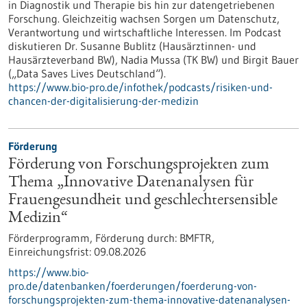
in Diagnostik und Therapie bis hin zur datengetriebenen
Forschung. Gleichzeitig wachsen Sorgen um Datenschutz,
Verantwortung und wirtschaftliche Interessen. Im Podcast
diskutieren Dr. Susanne Bublitz (Hausärztinnen- und
Hausärzteverband BW), Nadia Mussa (TK BW) und Birgit Bauer
(„Data Saves Lives Deutschland“).
https://www.bio-pro.de/infothek/podcasts/risiken-und-
chancen-der-digitalisierung-der-medizin
Förderung
Förderung von Forschungsprojekten zum
Thema „Innovative Datenanalysen für
Frauengesundheit und geschlechtersensible
Medizin“
Förderprogramm,
Förderung durch:
BMFTR,
Einreichungsfrist:
09.08.2026
https://www.bio-
pro.de/datenbanken/foerderungen/foerderung-von-
forschungsprojekten-zum-thema-innovative-datenanalysen-