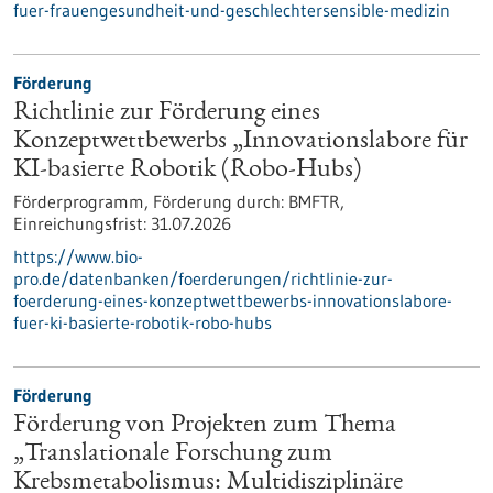
fuer-frauengesundheit-und-geschlechtersensible-medizin
Förderung
Richtlinie zur Förderung eines
Konzeptwettbewerbs „Innovationslabore für
KI-basierte Robotik (Robo-Hubs)
Förderprogramm,
Förderung durch:
BMFTR,
Einreichungsfrist:
31.07.2026
https://www.bio-
pro.de/datenbanken/foerderungen/richtlinie-zur-
foerderung-eines-konzeptwettbewerbs-innovationslabore-
fuer-ki-basierte-robotik-robo-hubs
Förderung
Förderung von Projekten zum Thema
„Translationale Forschung zum
Krebsmetabolismus: Multidisziplinäre