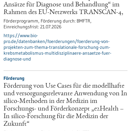
Ansätze für Diagnose und Behandlung“ im
Rahmen des EU-Netzwerks TRANSCAN-4,
Förderprogramm,
Förderung durch:
BMFTR,
Einreichungsfrist:
21.07.2026
https://www.bio-
pro.de/datenbanken/foerderungen/foerderung-von-
projekten-zum-thema-translationale-forschung-zum-
krebsmetabolismus-multidisziplinaere-ansaetze-fuer-
diagnose-und
Förderung
Förderung von Use Cases für die modellhafte
und versorgungsrelevante Anwendung von In
silico-Methoden in der Medizin im
Forschungs- und Förderkonzept „e2Health –
In silico-Forschung für die Medizin der
Zukunft“