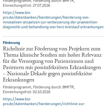
Förderprogramm,
Förderung durch:
BMFTR,
Einreichungsfrist:
27.07.2026
https://www.bio-
pro.de/datenbanken/foerderungen/foerderung-von-
innovativen-ansaetzen-zur-verbesserung-der-praevention-
diagnostik-und-behandlung-von-herz-kreislauf-erkrankungen
Förderung
Richtlinie zur Förderung von Projekten zum
Thema klinische Studien mit hoher Relevanz
für die Versorgung von Patientinnen und
Patienten mit postinfektiösen Erkrankungen
– Nationale Dekade gegen postinfektiöse
Erkrankungen
Förderprogramm,
Förderung durch:
BMFTR,
Einreichungsfrist:
02.10.2026
https://www.bio-
pro.de/datenbanken/foerderungen/richtlinie-zur-