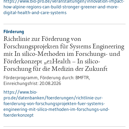
https://www.bio-pro.de/veranstaltungen/innovation-impact-
how-alpine-regions-can-build-stronger-greener-and-more-
digital-health-and-care-systems
Förderung
Richtlinie zur Förderung von
Forschungsprojekten für Systems Engineering
mit In silico-Methoden im Forschungs- und
Förderkonzept „e2Health – In silico-
Forschung für die Medizin der Zukunft
Förderprogramm,
Förderung durch:
BMFTR,
Einreichungsfrist:
20.08.2026
https://www.bio-
pro.de/datenbanken/foerderungen/richtlinie-zur-
foerderung-von-forschungsprojekten-fuer-systems-
engineering-mit-silico-methoden-im-forschungs-und-
foerderkonzept