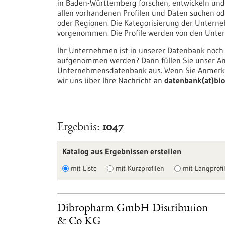
in Baden-Württemberg forschen, entwickeln und/
allen vorhandenen Profilen und Daten suchen ode
oder Regionen. Die Kategorisierung der Unter
vorgenommen. Die Profile werden von den Untern
Ihr Unternehmen ist in unserer Datenbank noch
aufgenommen werden? Dann füllen Sie unser An
Unternehmensdatenbank aus. Wenn Sie Anmerku
wir uns über Ihre Nachricht an
datenbank(at)bio
Ergebnis
1047
Katalog aus Ergebnissen erstellen
mit Liste
mit Kurzprofilen
mit Langprofil
Dibropharm GmbH Distribution
& Co KG