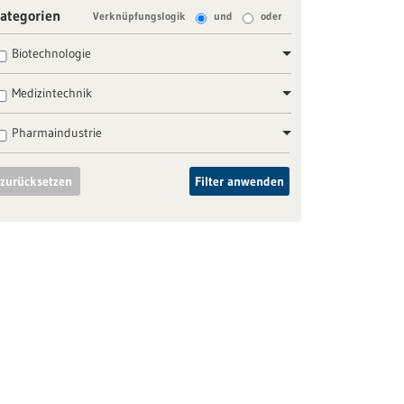
ategorien
Verknüpfungslogik
und
oder
Biotechnologie
Medizintechnik
Pharmaindustrie
zurücksetzen
Filter anwenden