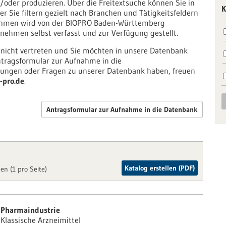
oder produzieren. Über die Freitextsuche können Sie in
K
r Sie filtern gezielt nach Branchen und Tätigkeitsfeldern
nehmen wird von der BIOPRO Baden-Württemberg
ehmen selbst verfasst und zur Verfügung gestellt.
 nicht vertreten und Sie möchten in unsere Datenbank
tragsformular zur Aufnahme in die
ngen oder Fragen zu unserer Datenbank haben, freuen
-pro.de
.
Antragsformular zur Aufnahme in die Datenbank
Katalog erstellen (PDF)
en (1 pro Seite)
Pharmaindustrie
Klassische Arzneimittel