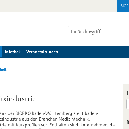
BIO
Infothek
Veranstaltungen
heit
sindustrie
ank der BIOPRO Baden-Württemberg stellt baden-
industrie aus den Branchen Medizintechnik,
R
rie mit Kurzprofilen vor. Enthalten sind Unternehmen, die