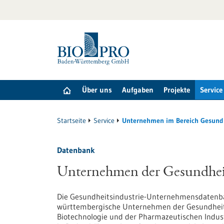
zum
Inhalt
springen
Über uns
Aufgaben
Projekte
Service
Startseite
Service
Unternehmen im Bereich Gesund
Datenbank
Unternehmen der Gesundheit
Die Gesundheitsindustrie-Unternehmensdatenb
württembergische Unternehmen der Gesundheits
Biotechnologie und der Pharmazeutischen Indust