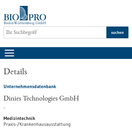
zum
Inhalt
springen
suchen
Details
Unternehmensdatenbank
Dinies Technologies GmbH
-
Medizintechnik
Praxis-/Krankenhausausstattung