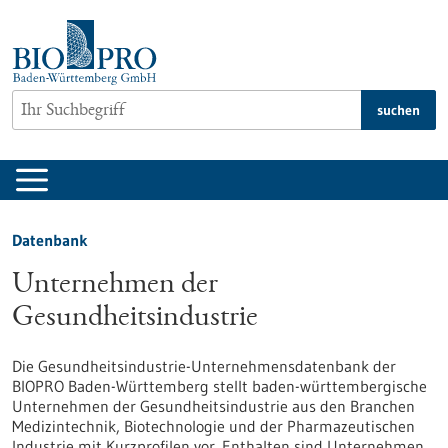
zum
Inhalt
springen
suchen
Datenbank
Unternehmen der
Gesundheitsindustrie
Die Gesundheitsindustrie-Unternehmensdatenbank der
BIOPRO Baden-Württemberg stellt baden-württembergische
Unternehmen der Gesundheitsindustrie aus den Branchen
Medizintechnik, Biotechnologie und der Pharmazeutischen
Industrie mit Kurzprofilen vor. Enthalten sind Unternehmen,