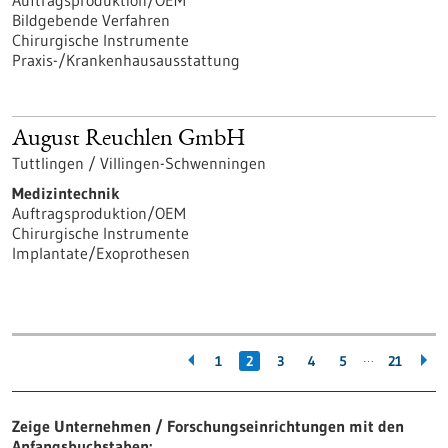
Auftragsproduktion/OEM
Bildgebende Verfahren
Chirurgische Instrumente
Praxis-/Krankenhausausstattung
August Reuchlen GmbH
Tuttlingen / Villingen-Schwenningen
Medizintechnik
Auftragsproduktion/OEM
Chirurgische Instrumente
Implantate/Exoprothesen
…
1
2
3
4
5
21
Zeige Unternehmen / Forschungseinrichtungen mit den
Anfangsbuchstaben