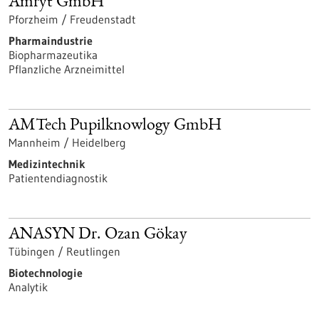
Amryt GmbH
Pforzheim / Freudenstadt
Pharmaindustrie
Biopharmazeutika
Pflanzliche Arzneimittel
AMTech Pupilknowlogy GmbH
Mannheim / Heidelberg
Medizintechnik
Patientendiagnostik
ANASYN Dr. Ozan Gökay
Tübingen / Reutlingen
Biotechnologie
Analytik