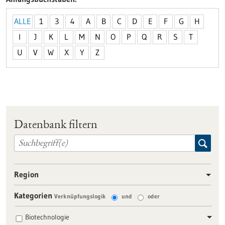
ALLE
1
3
4
A
B
C
D
E
F
G
H
I
J
K
L
M
N
O
P
Q
R
S
T
U
V
W
X
Y
Z
Datenbank filtern
Region
Kategorien
Verknüpfungslogik
und
oder
Biotechnologie