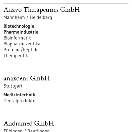
Anavo Therapeutics GmbH
Mannheim / Heidelberg
Biotechnologie
Pharmaindustrie
Bioinformatik
Biopharmazeutika
Proteine/Peptide
Therapeutik
anaxdent GmbH
Stuttgart
Medizintechnik
Dentalprodukte
Andramed GmbH
Tübingen / Reutlingen