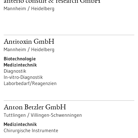
anterio consult & research GmbH
Mannheim / Heidelberg
Antitoxin GmbH
Mannheim / Heidelberg
Biotechnologie
Medizintechnik
Diagnostik
In-vitro-Diagnostik
Laborbedarf/Reagenzien
Anton Betzler GmbH
Tuttlingen / Villingen-Schwenningen
Medizintechnik
Chirurgische Instrumente