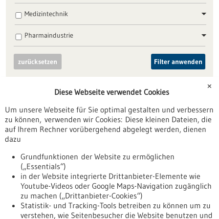
Medizintechnik
Pharmaindustrie
zurücksetzen
Filter anwenden
✕
Diese Webseite verwendet Cookies
Um unsere Webseite für Sie optimal gestalten und verbessern
zu können, verwenden wir Cookies: Diese kleinen Dateien, die
Nach oben
auf Ihrem Rechner vorübergehend abgelegt werden, dienen
dazu
Grundfunktionen der Website zu ermöglichen
Informiert bleiben
(„Essentials“)
in der Website integrierte Drittanbieter-Elemente wie
Newsletter abonnieren
Youtube-Videos oder Google Maps-Navigation zugänglich
zu machen („Drittanbieter-Cookies“)
Statistik- und Tracking-Tools betreiben zu können um zu
verstehen, wie Seitenbesucher die Website benutzen und