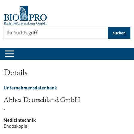
zum
Inhalt
springen
suchen
Details
Unternehmensdatenbank
Althea Deutschland GmbH
-
Medizintechnik
Endoskopie