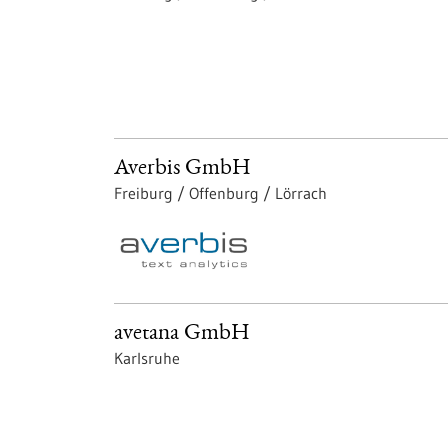
Averbis GmbH
Freiburg / Offenburg / Lörrach
avetana GmbH
Karlsruhe