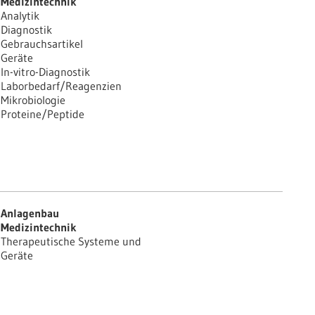
Medizintechnik
Analytik
Diagnostik
Gebrauchsartikel
Geräte
In-vitro-Diagnostik
Laborbedarf/Reagenzien
Mikrobiologie
Proteine/Peptide
Anlagenbau
Medizintechnik
Therapeutische Systeme und
Geräte