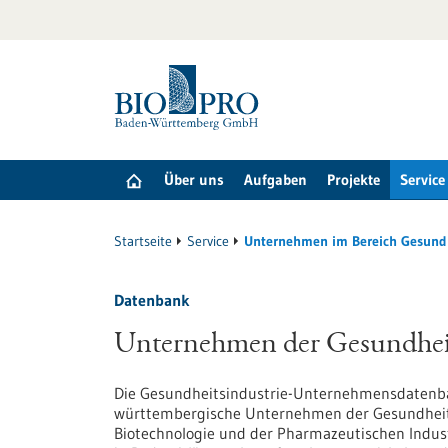
zum
Inhalt
springen
Über uns
Aufgaben
Projekte
Service
Startseite
Service
Unternehmen im Bereich Gesund
Datenbank
Unternehmen der Gesundheit
Die Gesundheitsindustrie-Unternehmensdatenb
württembergische Unternehmen der Gesundheits
Biotechnologie und der Pharmazeutischen Indust