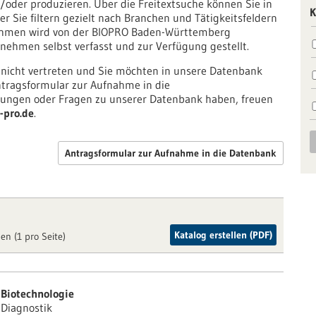
oder produzieren. Über die Freitextsuche können Sie in
K
r Sie filtern gezielt nach Branchen und Tätigkeitsfeldern
nehmen wird von der BIOPRO Baden-Württemberg
ehmen selbst verfasst und zur Verfügung gestellt.
 nicht vertreten und Sie möchten in unsere Datenbank
tragsformular zur Aufnahme in die
ngen oder Fragen zu unserer Datenbank haben, freuen
-pro.de
.
Antragsformular zur Aufnahme in die Datenbank
Katalog erstellen (PDF)
en (1 pro Seite)
Biotechnologie
Diagnostik