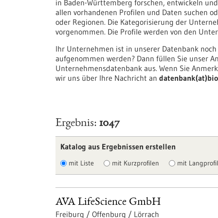
in Baden-Württemberg forschen, entwickeln und/
allen vorhandenen Profilen und Daten suchen ode
oder Regionen. Die Kategorisierung der Unter
vorgenommen. Die Profile werden von den Untern
Ihr Unternehmen ist in unserer Datenbank noch
aufgenommen werden? Dann füllen Sie unser An
Unternehmensdatenbank aus. Wenn Sie Anmerku
wir uns über Ihre Nachricht an
datenbank(at)bio
Ergebnis
1047
Katalog aus Ergebnissen erstellen
mit Liste
mit Kurzprofilen
mit Langprofil
AVA LifeScience GmbH
Freiburg / Offenburg / Lörrach