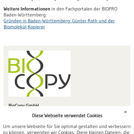
Weitere Informationen
in den Fachportalen der BIOPRO
Baden-Württemberg:
Gründen in Baden-Württemberg: Günter Roth und der
Biomolekül-Kopierer
BioCopy GmbH
Elzstraße 27
✕
Diese Webseite verwendet Cookies
79312 Emmendingen
Um unsere Webseite für Sie optimal gestalten und verbessern
info(at)biocopy.de
zu können, verwenden wir Cookies: Diese kleinen Dateien, die