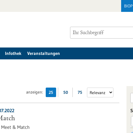
BIO
Infothek
Veranstaltungen
anzeigen:
25
50
75
07.2022
S
Match
,
Meet & Match