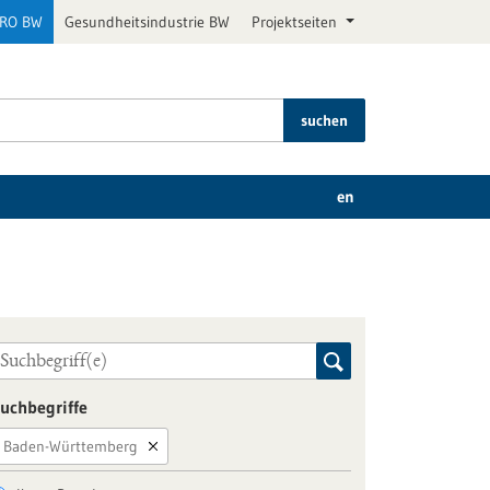
PRO BW
Gesundheitsindustrie BW
Projektseiten
suchen
en
uchbegriffe
Baden-Württemberg