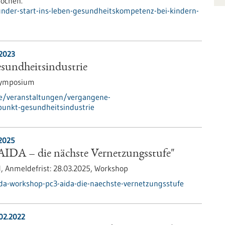
rochen.
nder-start-ins-leben-gesundheitskompetenz-bei-kindern-
.2023
undheitsindustrie
Symposium
de/veranstaltungen/vergangene-
punkt-gesundheitsindustrie
2025
IDA – die nächste Vernetzungsstufe"
d,
Anmeldefrist:
28.03.2025,
Workshop
da-workshop-pc3-aida-die-naechste-vernetzungsstufe
02.2022