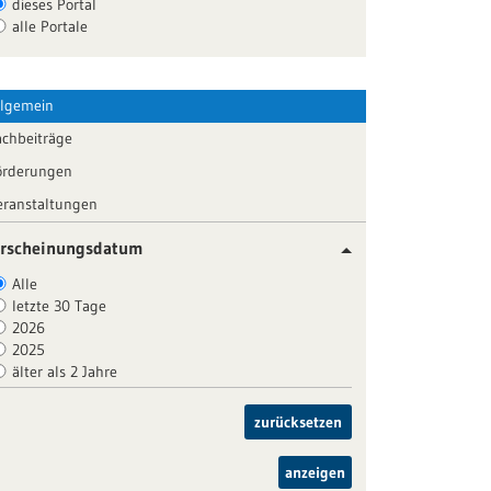
dieses Portal
alle Portale
llgemein
achbeiträge
örderungen
eranstaltungen
rscheinungsdatum
Alle
letzte 30 Tage
2026
2025
älter als 2 Jahre
zurücksetzen
anzeigen