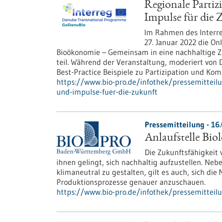
Regionale Parti
Impulse für die 
Im Rahmen des Inter
27. Januar 2022 die On
Bioökonomie – Gemeinsam in eine nachhaltige Zu
teil. Während der Veranstaltung, moderiert von D
Best-Practice Beispiele zu Partizipation und Ko
https://www.bio-pro.de/infothek/pressemitteil
und-impulse-fuer-die-zukunft
Pressemitteilung - 16
Anlaufstelle Bio
Die Zukunftsfähigkeit
ihnen gelingt, sich nachhaltig aufzustellen. N
klimaneutral zu gestalten, gilt es auch, sich di
Produktionsprozesse genauer anzuschauen.
https://www.bio-pro.de/infothek/pressemitteilu