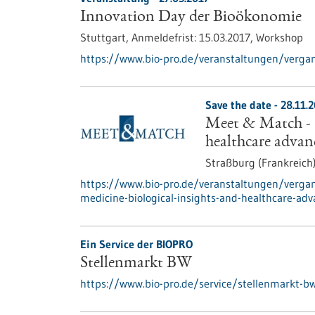
Innovation Day der Bioökonomie
Stuttgart,
Anmeldefrist:
15.03.2017,
Workshop
https://www.bio-pro.de/veranstaltungen/verga
Save the date -
28.11.
Meet & Match - G
healthcare advan
Straßburg (Frankreich
https://www.bio-pro.de/veranstaltungen/verg
medicine-biological-insights-and-healthcare-ad
Ein Service der BIOPRO
Stellenmarkt BW
https://www.bio-pro.de/service/stellenmarkt-b