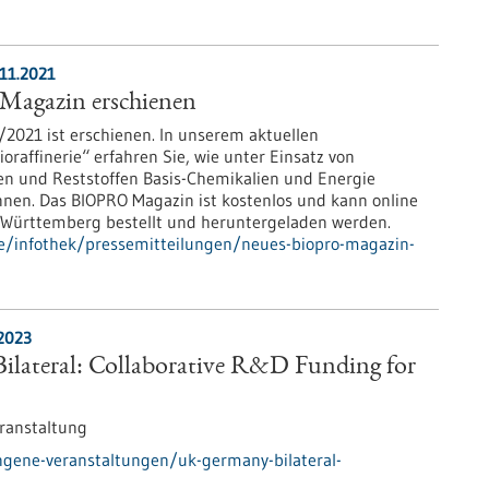
.11.2021
agazin erschienen
2021 ist erschienen. In unserem aktuellen
affinerie“ erfahren Sie, wie unter Einsatz von
en und Reststoffen Basis-Chemikalien und Energie
nnen. Das BIOPRO Magazin ist kostenlos und kann online
-Württemberg bestellt und heruntergeladen werden.
e/infothek/pressemitteilungen/neues-biopro-magazin-
2023
lateral: Collaborative R&D Funding for
ranstaltung
ngene-veranstaltungen/uk-germany-bilateral-