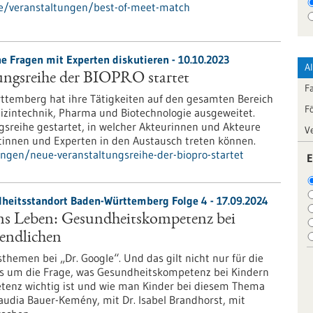
de/veranstaltungen/best-of-meet-match
he Fragen mit Experten diskutieren - 10.10.2023
A
ungsreihe der BIOPRO startet
F
temberg hat ihre Tätigkeiten auf den gesamten Bereich
F
dizintechnik, Pharma und Biotechnologie ausgeweitet.
gsreihe gestartet, in welcher Akteurinnen und Akteure
V
tinnen und Experten in den Austausch treten können.
ungen/neue-veranstaltungsreihe-der-biopro-startet
E
heitsstandort Baden-Württemberg Folge 4 - 17.09.2024
ins Leben: Gesundheitskompetenz bei
endlichen
themen bei „Dr. Google“. Und das gilt nicht nur für die
 es um die Frage, was Gesundheitskompetenz bei Kindern
tenz wichtig ist und wie man Kinder bei diesem Thema
audia Bauer-Kemény, mit Dr. Isabel Brandhorst, mit