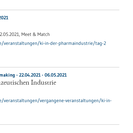
2021
2.05.2021,
Meet & Match
e/veranstaltungen/ki-in-der-pharmaindustrie/tag-2
hmaking -
22.04.2021
-
06.05.2021
zeutischen Industrie
e/veranstaltungen/vergangene-veranstaltungen/ki-in-