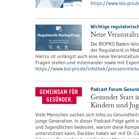
https://www.bio-pro.
Wichtige regulatorisc
Neue Veranstalt
Die BIOPRO Baden-Würt
der Regulatorik in Me
Hierzu ist unlängst auch eine neue Veranstaltun
Fragen stellen und miteinander sowie mit Exper
https://www.bio-pro.de/infothek/pressemitteil
Podcast Forum Gesund
Gesunder Start 
Kindern und Jug
Viele Menschen suchen sich Infos zu Gesundheits
junge Generation. In dieser Podcast-Folge geht
und Jugendlichen bedeutet, warum diese Kompe
unterstützen kann. Darüber haben wir mit Dr. Cl