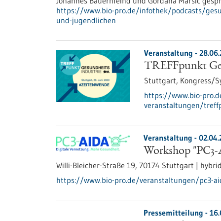
Johannes Bauernfeind und Gordana Marsic gesp
https://www.bio-pro.de/infothek/podcasts/gesu
und-jugendlichen
Veranstaltung -
28.06
TREFFpunkt Ges
Stuttgart,
Kongress/
https://www.bio-pro.
veranstaltungen/treff
Veranstaltung -
02.04.
Workshop "PC3-A
Willi-Bleicher-Straße 19, 70174 Stuttgart | hybri
https://www.bio-pro.de/veranstaltungen/pc3-ai
Pressemitteilung - 16.