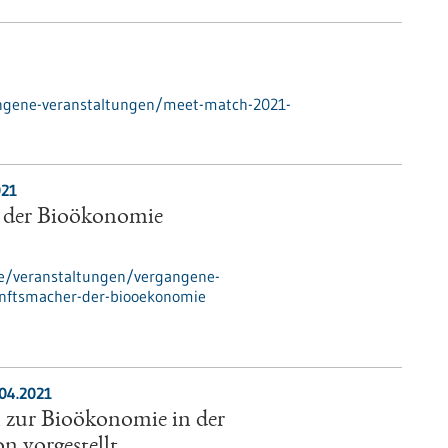
angene-veranstaltungen/meet-match-2021-
021
 der Bioökonomie
de/veranstaltungen/vergangene-
nftsmacher-der-biooekonomie
.04.2021
 zur Bioökonomie in der
n vorgestellt