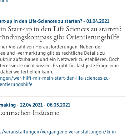
rden
art-up in den Life-Sciences zu starten? - 01.04.2021
in Start-up in den Life Sciences zu starten?
ndungskompass gibt Orientierungshilfe
iner Vielzahl von Herausforderungen. Neben der
ee und -vermarktung gilt es rechtliche Details zu
ruktur aufzubauen und ein Netzwerk zu etablieren. Doch
ressierte nicht wissen: Es gibt für fast jede Frage eine
 dabei weiterhelfen kann.
gen/wer-hilft-mir-mein-start-den-life-sciences-zu-
entierungshilfe
hmaking -
22.04.2021
-
06.05.2021
zeutischen Industrie
e/veranstaltungen/vergangene-veranstaltungen/ki-in-