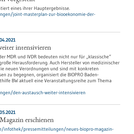
tiert eines ihrer Hauptergebnisse.
ungen/joint-masterplan-zur-biooekonomie-der-
.04.2021
iter intensivieren
der MDR und IVDR bedeuten nicht nur für „klassische“
große Herausforderung. Auch Hersteller von medizinischer
 die neuen Verordnungen und sind mit konkreten
sen zu begegnen, organisiert die BIOPRO Baden-
ilfe BW aktuell eine Veranstaltungsreihe zum Thema
ungen/den-austausch-weiter-intensivieren
.05.2021
agazin erschienen
e/infothek/pressemitteilungen/neues-biopro-magazin-