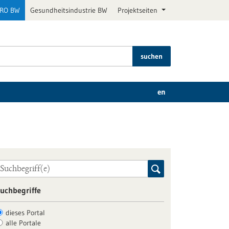
PRO BW
Gesundheitsindustrie BW
Projektseiten
suchen
en
uchbegriffe
dieses Portal
alle Portale