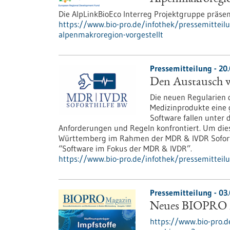
Die AlpLinkBioEco Interreg Projektgruppe präsen
https://www.bio-pro.de/infothek/pressemitteil
alpenmakroregion-vorgestellt
Pressemitteilung - 20
Den Austausch we
Die neuen Regularien 
Medizinprodukte eine 
Software fallen unter
Anforderungen und Regeln konfrontiert. Um die
Württemberg im Rahmen der MDR & IVDR Soforth
“Software im Fokus der MDR & IVDR”.
https://www.bio-pro.de/infothek/pressemitteil
Pressemitteilung - 03
Neues BIOPRO M
https://www.bio-pro.d