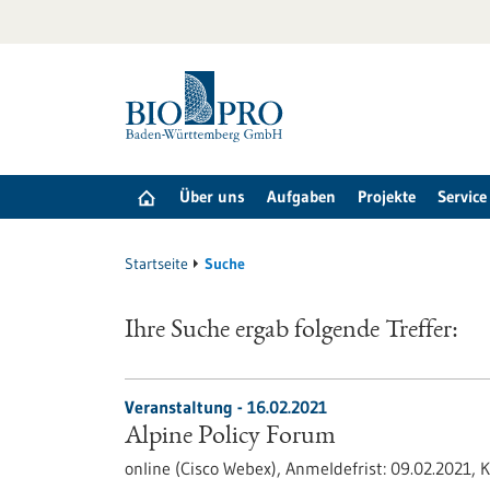
zum
Inhalt
springen
Über uns
Aufgaben
Projekte
Service
Startseite
Suche
Ihre Suche ergab folgende Treffer:
Veranstaltung -
16.02.2021
Alpine Policy Forum
online (Cisco Webex),
Anmeldefrist:
09.02.2021,
K