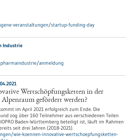
ngene-veranstaltungen/startup-funding-day
n Industrie
r-pharmaindustrie/anmeldung
.04.2021
vative Wertschöpfungsketten in der
Alpenraum gefördert werden?
 kommt im April 2021 erfolgreich zum Ende. Die
 und zog über 160 Teilnehmer aus verschiedenen Teilen
BIOPRO Baden-Württemberg beteiligt ist, läuft im Rahmen
eits seit drei Jahren (2018-2021).
ungen/wie-koennen-innovative-wertschoepfungsketten-