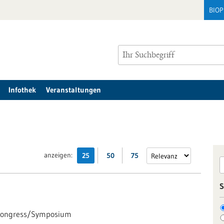
BIO
Infothek
Veranstaltungen
anzeigen:
25
50
75
S
ongress/Symposium