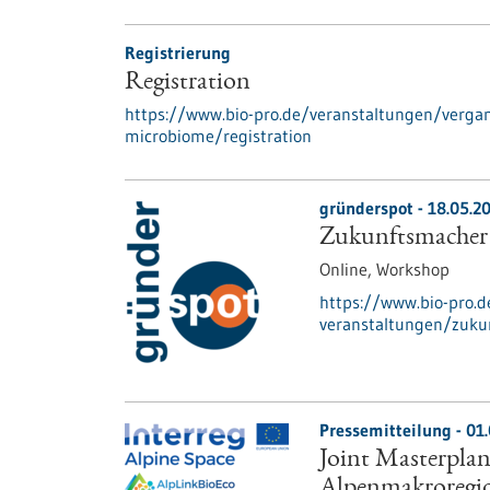
Registrierung
Registration
https://www.bio-pro.de/veranstaltungen/verg
microbiome/registration
gründerspot -
18.05.2
Zukunftsmacher
Online,
Workshop
https://www.bio-pro.
veranstaltungen/zuku
Pressemitteilung - 01
Joint Masterplan
Alpenmakroregio