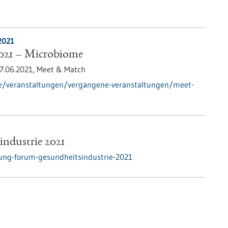
2021
021 – Microbiome
7.06.2021,
Meet & Match
de/veranstaltungen/vergangene-veranstaltungen/meet-
ndustrie 2021
ung-forum-gesundheitsindustrie-2021