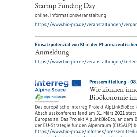
Startup Funding Day
online,
Informationsveranstaltung
https://www.bio-pro.de/veranstaltungen/verga
Einsatzpotenzial von KI in der Pharmazeutische
Anmeldung
https://www.bio-pro.de/veranstaltungen/ki-de
Pressemitteilung - 08
Wie können inno
Bioökonomie im 
Das europäische Interreg Projekt AlpLinkBioEco
Abschlusskonferenz fand am 31. März 2021 statt
Europas an. Das Projekt AlpLinkBioEco, an dem 
der EU-Strategie für den Alpenraum (EUSALP) ber
https://www.bio-pro.de/infothek/pressemitteil