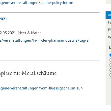
gene-veranstaltungen/alpine-policy-forum
A
2021
F
F
2.05.2021,
Meet & Match
V
e/veranstaltungen/ki-in-der-pharmaindustrie/tag-2
E
plate für Metallschäume
ngene-veranstaltungen/vom-fluessigschaum-zur-