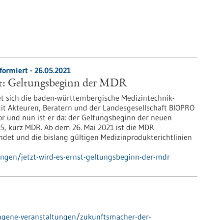
formiert - 26.05.2021
nst: Geltungsbeginn der MDR
tet sich die baden-württembergische Medizintechnik-
t Akteuren, Beratern und der Landesgesellschaft BIOPRO
 und nun ist er da: der Geltungsbeginn der neuen
, kurz MDR. Ab dem 26. Mai 2021 ist die MDR
ndet und die bislang gültigen Medizinprodukterichtlinien
ungen/jetzt-wird-es-ernst-geltungsbeginn-der-mdr
ngene-veranstaltungen/zukunftsmacher-der-