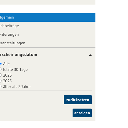
llgemein
achbeiträge
örderungen
eranstaltungen
rscheinungsdatum
Alle
letzte 30 Tage
2026
2025
älter als 2 Jahre
zurücksetzen
anzeigen