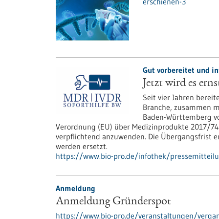
erschienen-3
Gut vorbereitet und in
Jetzt wird es er
Seit vier Jahren berei
Branche, zusammen mi
Baden-Württemberg vor
Verordnung (EU) über Medizinprodukte 2017/745
verpflichtend anzuwenden. Die Übergangsfrist e
werden ersetzt.
https://www.bio-pro.de/infothek/pressemitteil
Anmeldung
Anmeldung Gründerspot
https://www.bio-pro.de/veranstaltungen/verga