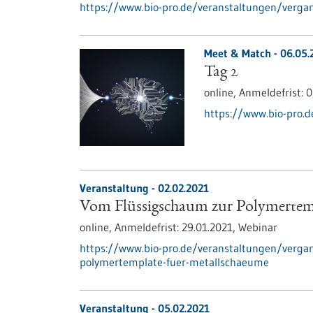
https://www.bio-pro.de/veranstaltungen/vergan
Meet & Match -
06.05.
Tag 2
online,
Anmeldefrist:
0
https://www.bio-pro.d
Veranstaltung -
02.02.2021
Vom Flüssigschaum zur Polymertem
online,
Anmeldefrist:
29.01.2021,
Webinar
https://www.bio-pro.de/veranstaltungen/verga
polymertemplate-fuer-metallschaeume
Veranstaltung -
05.02.2021