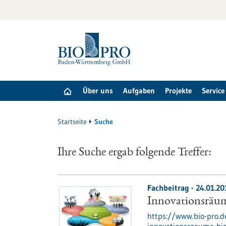
zum
Inhalt
springen
Über uns
Aufgaben
Projekte
Service
Startseite
Suche
Ihre Suche ergab folgende Treffer:
Fachbeitrag - 24.01.20
Innovationsräu
https://www.bio-pro.