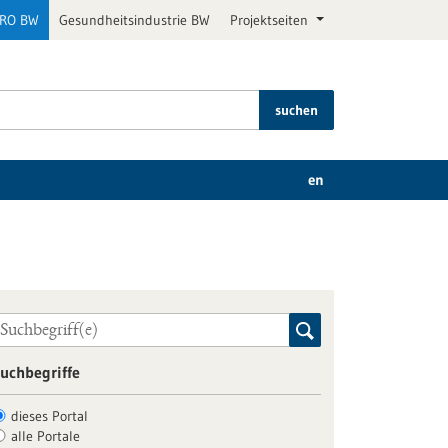
PRO BW
Gesundheitsindustrie BW
Projektseiten
suchen
en
uchbegriffe
dieses Portal
alle Portale