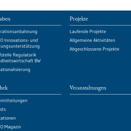
aben
Projekte
rationsanbahnung
Laufende Projekte
O Innovations- und
Allgemeine Aktivitäten
ungsunterstützung
Abgeschlossene Projekte
fstelle Regulatorik
dheitswirtschaft BW
nationalisierung
thek
Veranstaltungen
emitteilungen
sts
kationen
O Magazin