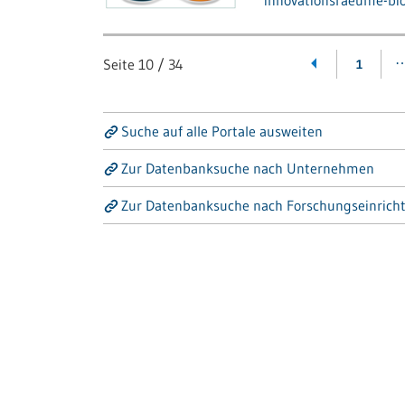
innovationsraeume-bi
Seite
10
/
34
1
Suche auf alle Portale ausweiten
Zur Datenbanksuche nach Unternehmen
Zur Datenbanksuche nach Forschungseinrich