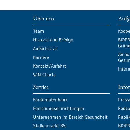
Über uns
Aufg
Team
Koope
Historie und Erfolge
BIOPR
Gründ
Aufsichtsrat
Anlau
Karriere
Gesun
Kontakt/Anfahrt
Inter
WIN-Charta
Service
Info
Förderdatenbank
Press
Forschungseinrichtungen
Podca
Unternehmen im Bereich Gesundheit
Publi
Stellenmarkt BW
BIOPR