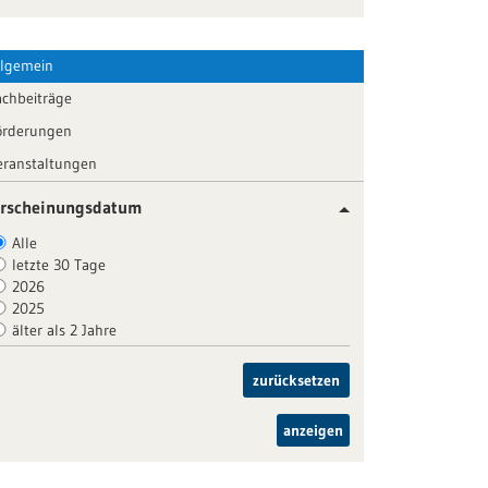
llgemein
achbeiträge
örderungen
eranstaltungen
rscheinungsdatum
Alle
letzte 30 Tage
2026
2025
älter als 2 Jahre
zurücksetzen
anzeigen