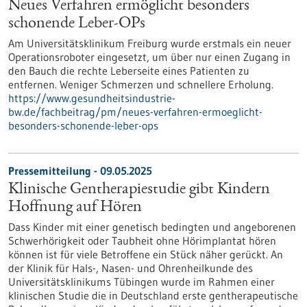
Neues Verfahren ermöglicht besonders
schonende Leber-OPs
Am Universitätsklinikum Freiburg wurde erstmals ein neuer
Operationsroboter eingesetzt, um über nur einen Zugang in
den Bauch die rechte Leberseite eines Patienten zu
entfernen. Weniger Schmerzen und schnellere Erholung.
https://www.gesundheitsindustrie-
bw.de/fachbeitrag/pm/neues-verfahren-ermoeglicht-
besonders-schonende-leber-ops
Pressemitteilung - 09.05.2025
Klinische Gentherapiestudie gibt Kindern
Hoffnung auf Hören
Dass Kinder mit einer genetisch bedingten und angeborenen
Schwerhörigkeit oder Taubheit ohne Hörimplantat hören
können ist für viele Betroffene ein Stück näher gerückt. An
der Klinik für Hals-, Nasen- und Ohrenheilkunde des
Universitätsklinikums Tübingen wurde im Rahmen einer
klinischen Studie die in Deutschland erste gentherapeutische