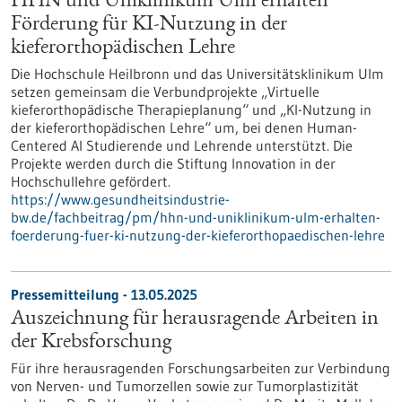
HHN und Uniklinikum Ulm erhalten
Förderung für KI-Nutzung in der
kieferorthopädischen Lehre
Die Hochschule Heilbronn und das Universitätsklinikum Ulm
setzen gemeinsam die Verbundprojekte „Virtuelle
kieferorthopädische Therapieplanung“ und „KI-Nutzung in
der kieferorthopädischen Lehre“ um, bei denen Human-
Centered AI Studierende und Lehrende unterstützt. Die
Projekte werden durch die Stiftung Innovation in der
Hochschullehre gefördert.
https://www.gesundheitsindustrie-
bw.de/fachbeitrag/pm/hhn-und-uniklinikum-ulm-erhalten-
foerderung-fuer-ki-nutzung-der-kieferorthopaedischen-lehre
Pressemitteilung - 13.05.2025
Auszeichnung für herausragende Arbeiten in
der Krebsforschung
Für ihre herausragenden Forschungsarbeiten zur Verbindung
von Nerven- und Tumorzellen sowie zur Tumorplastizität