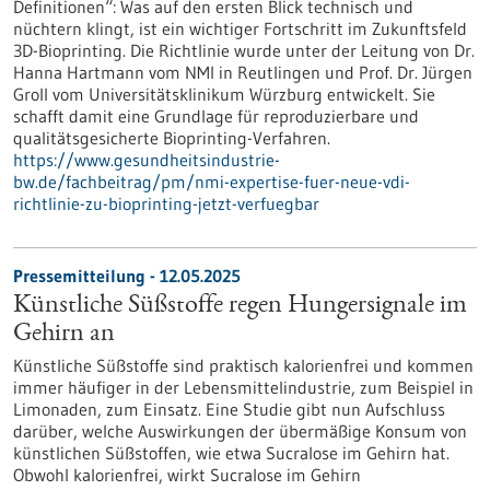
Definitionen“: Was auf den ersten Blick technisch und
nüchtern klingt, ist ein wichtiger Fortschritt im Zukunftsfeld
3D-Bioprinting. Die Richtlinie wurde unter der Leitung von Dr.
Hanna Hartmann vom NMI in Reutlingen und Prof. Dr. Jürgen
Groll vom Universitätsklinikum Würzburg entwickelt. Sie
schafft damit eine Grundlage für reproduzierbare und
qualitätsgesicherte Bioprinting-Verfahren.
https://www.gesundheitsindustrie-
bw.de/fachbeitrag/pm/nmi-expertise-fuer-neue-vdi-
richtlinie-zu-bioprinting-jetzt-verfuegbar
Pressemitteilung - 12.05.2025
Künstliche Süßstoffe regen Hungersignale im
Gehirn an
Künstliche Süßstoffe sind praktisch kalorienfrei und kommen
immer häufiger in der Lebensmittelindustrie, zum Beispiel in
Limonaden, zum Einsatz. Eine Studie gibt nun Aufschluss
darüber, welche Auswirkungen der übermäßige Konsum von
künstlichen Süßstoffen, wie etwa Sucralose im Gehirn hat.
Obwohl kalorienfrei, wirkt Sucralose im Gehirn