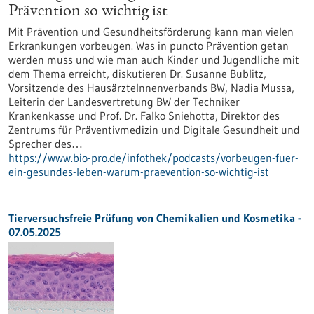
Prävention so wichtig ist
Mit Prävention und Gesundheitsförderung kann man vielen
Erkrankungen vorbeugen. Was in puncto Prävention getan
werden muss und wie man auch Kinder und Jugendliche mit
dem Thema erreicht, diskutieren Dr. Susanne Bublitz,
Vorsitzende des HausärzteInnenverbands BW, Nadia Mussa,
Leiterin der Landesvertretung BW der Techniker
Krankenkasse und Prof. Dr. Falko Sniehotta, Direktor des
Zentrums für Präventivmedizin und Digitale Gesundheit und
Sprecher des…
https://www.bio-pro.de/infothek/podcasts/vorbeugen-fuer-
ein-gesundes-leben-warum-praevention-so-wichtig-ist
Tierversuchsfreie Prüfung von Chemikalien und Kosmetika -
07.05.2025