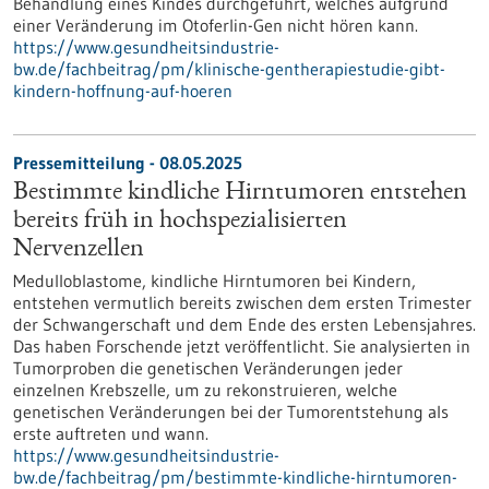
Behandlung eines Kindes durchgeführt, welches aufgrund
einer Veränderung im Otoferlin-Gen nicht hören kann.
https://www.gesundheitsindustrie-
bw.de/fachbeitrag/pm/klinische-gentherapiestudie-gibt-
kindern-hoffnung-auf-hoeren
Pressemitteilung - 08.05.2025
Bestimmte kindliche Hirntumoren entstehen
bereits früh in hochspezialisierten
Nervenzellen
Medulloblastome, kindliche Hirntumoren bei Kindern,
entstehen vermutlich bereits zwischen dem ersten Trimester
der Schwangerschaft und dem Ende des ersten Lebensjahres.
Das haben Forschende jetzt veröffentlicht. Sie analysierten in
Tumorproben die genetischen Veränderungen jeder
einzelnen Krebszelle, um zu rekonstruieren, welche
genetischen Veränderungen bei der Tumorentstehung als
erste auftreten und wann.
https://www.gesundheitsindustrie-
bw.de/fachbeitrag/pm/bestimmte-kindliche-hirntumoren-