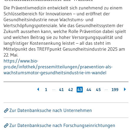
Die Präventivmedizin entwickelt sich zunehmend zu einem
Schlüsselbereich für Innovationen – und eröffnet der
Gesundheitsindustrie neue Wachstums- und
Wertschöpfungspotenziale. Wie das Gesundheitssystem der
Zukunft aussehen kann, welche Rolle Prävention dabei spielt
und welchen Beitrag sie zu hoher Versorgungsqualität und
langfristiger Kostensenkung leistet – all das steht im
Mittelpunkt des TREFFpunkt Gesundheitsindustrie 2025 am
22. Mai.
https://www.bio-
pro.de/infothek/pressemitteilungen/praevention-als-
wachstumsmotor-gesundheitsindustrie-im-wandel
…
…
1
41
42
43
44
45
199
Zur Datenbanksuche nach Unternehmen
Zur Datenbanksuche nach Forschungseinrichtungen