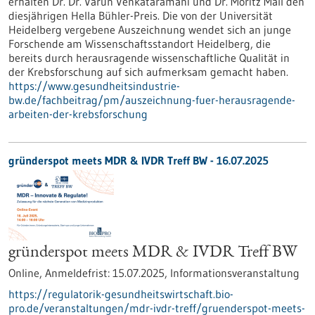
erhalten Dr. Dr. Varun Venkataramani und Dr. Moritz Mall den
diesjährigen Hella Bühler-Preis. Die von der Universität
Heidelberg vergebene Auszeichnung wendet sich an junge
Forschende am Wissenschaftsstandort Heidelberg, die
bereits durch herausragende wissenschaftliche Qualität in
der Krebsforschung auf sich aufmerksam gemacht haben.
https://www.gesundheitsindustrie-
bw.de/fachbeitrag/pm/auszeichnung-fuer-herausragende-
arbeiten-der-krebsforschung
gründerspot meets MDR & IVDR Treff BW -
16.07.2025
gründerspot meets MDR & IVDR Treff BW
Online,
Anmeldefrist:
15.07.2025,
Informationsveranstaltung
https://regulatorik-gesundheitswirtschaft.bio-
pro.de/veranstaltungen/mdr-ivdr-treff/gruenderspot-meets-