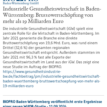
Industrielle Gesundheitswirtschaft in Baden-
Württemberg: Bruttowertschöpfung von
mehr als 19 Milliarden Euro
Die industrielle Gesundheitswirtschaft (iGW) spielt eine
zentrale Rolle für die Wirtschaft in Baden-Württemberg. Im
Jahr 2021 generierte die Branche eine direkte
Bruttowertschöpfung von 19,6 Mrd. Euro, was rund einem
Drittel (32,6 %) der gesamten regionalen
Gesundheitswirtschaft entspricht. Außerdem stammten im
Jahr 2021 mit 96,3 % fast alle Exporte der
Gesundheitswirtschaft im Land aus der iGW. Das zeigt eine
neue Studie im Auftrag der BIOPRO.
https://www.gesundheitsindustrie-
bw.de/fachbeitrag/pm/industrielle-gesundheitswirtschaft-
baden-wuerttemberg-bruttowertschoepfung-von-mehr-als-
19-milliarden-euro
BIOPRO Baden-Württemberg veröffentlicht erste Ergebnisse
einer neuen WifOR-Studie - 11.09.2024