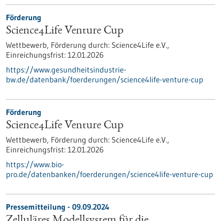
Förderung
Science4Life Venture Cup
Wettbewerb,
Förderung durch:
Science4Life e.V.,
Einreichungsfrist:
12.01.2026
https://www.gesundheitsindustrie-
bw.de/datenbank/foerderungen/science4life-venture-cup
Förderung
Science4Life Venture Cup
Wettbewerb,
Förderung durch:
Science4Life e.V.,
Einreichungsfrist:
12.01.2026
https://www.bio-
pro.de/datenbanken/foerderungen/science4life-venture-cup
Pressemitteilung - 09.09.2024
Zelluläres Modellsystem für die