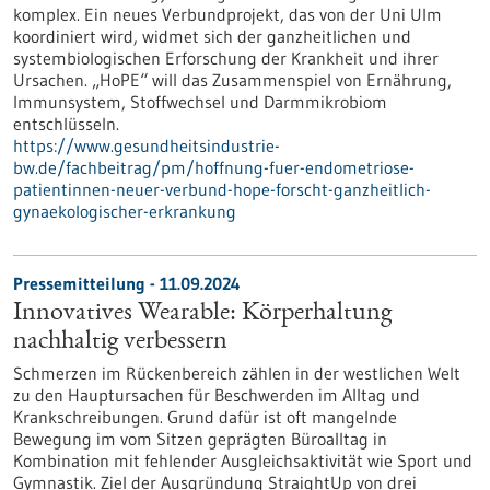
komplex. Ein neues Verbundprojekt, das von der Uni Ulm
koordiniert wird, widmet sich der ganzheitlichen und
systembiologischen Erforschung der Krankheit und ihrer
Ursachen. „HoPE“ will das Zusammenspiel von Ernährung,
Immunsystem, Stoffwechsel und Darmmikrobiom
entschlüsseln.
https://www.gesundheitsindustrie-
bw.de/fachbeitrag/pm/hoffnung-fuer-endometriose-
patientinnen-neuer-verbund-hope-forscht-ganzheitlich-
gynaekologischer-erkrankung
Pressemitteilung - 11.09.2024
Innovatives Wearable: Körperhaltung
nachhaltig verbessern
Schmerzen im Rückenbereich zählen in der westlichen Welt
zu den Hauptursachen für Beschwerden im Alltag und
Krankschreibungen. Grund dafür ist oft mangelnde
Bewegung im vom Sitzen geprägten Büroalltag in
Kombination mit fehlender Ausgleichsaktivität wie Sport und
Gymnastik. Ziel der Ausgründung StraightUp von drei