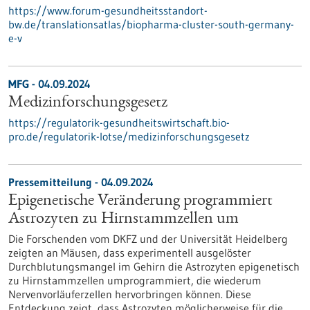
https://www.forum-gesundheitsstandort-
bw.de/translationsatlas/biopharma-cluster-south-germany-
e-v
MFG - 04.09.2024
Medizinforschungsgesetz
https://regulatorik-gesundheitswirtschaft.bio-
pro.de/regulatorik-lotse/medizinforschungsgesetz
Pressemitteilung - 04.09.2024
Epigenetische Veränderung programmiert
Astrozyten zu Hirnstammzellen um
Die Forschenden vom DKFZ und der Universität Heidelberg
zeigten an Mäusen, dass experimentell ausgelöster
Durchblutungsmangel im Gehirn die Astrozyten epigenetisch
zu Hirnstammzellen umprogrammiert, die wiederum
Nervenvorläuferzellen hervorbringen können. Diese
Entdeckung zeigt, dass Astrozyten möglicherweise für die