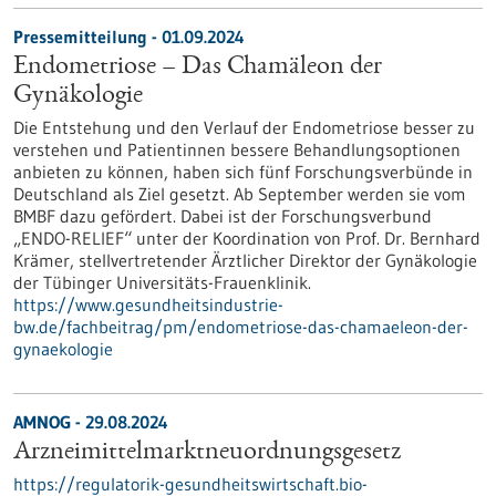
Pressemitteilung - 01.09.2024
Endometriose – Das Chamäleon der
Gynäkologie
Die Entstehung und den Verlauf der Endometriose besser zu
verstehen und Patientinnen bessere Behandlungsoptionen
anbieten zu können, haben sich fünf Forschungsverbünde in
Deutschland als Ziel gesetzt. Ab September werden sie vom
BMBF dazu gefördert. Dabei ist der Forschungsverbund
„ENDO-RELIEF“ unter der Koordination von Prof. Dr. Bernhard
Krämer, stellvertretender Ärztlicher Direktor der Gynäkologie
der Tübinger Universitäts-Frauenklinik.
https://www.gesundheitsindustrie-
bw.de/fachbeitrag/pm/endometriose-das-chamaeleon-der-
gynaekologie
AMNOG - 29.08.2024
Arzneimittelmarktneuordnungsgesetz
https://regulatorik-gesundheitswirtschaft.bio-