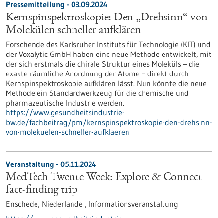
Pressemitteilung - 03.09.2024
Kernspinspektroskopie: Den „Drehsinn“ von
Molekülen schneller aufklären
Forschende des Karlsruher Instituts für Technologie (KIT) und
der Voxalytic GmbH haben eine neue Methode entwickelt, mit
der sich erstmals die chirale Struktur eines Moleküls – die
exakte räumliche Anordnung der Atome – direkt durch
Kernspinspektroskopie aufklären lässt. Nun könnte die neue
Methode ein Standardwerkzeug für die chemische und
pharmazeutische Industrie werden.
https://www.gesundheitsindustrie-
bw.de/fachbeitrag/pm/kernspinspektroskopie-den-drehsinn-
von-molekuelen-schneller-aufklaeren
Veranstaltung -
05.11.2024
MedTech Twente Week: Explore & Connect
fact-finding trip
Enschede, Niederlande ,
Informationsveranstaltung