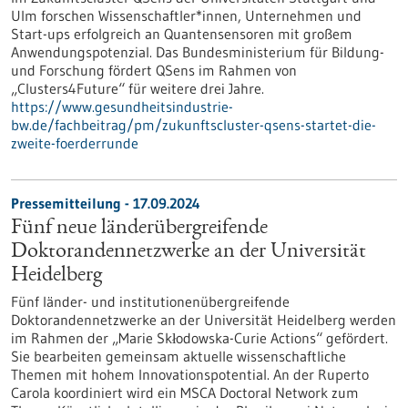
Ulm forschen Wissenschaftler*innen, Unternehmen und
Start-ups erfolgreich an Quantensensoren mit großem
Anwendungspotenzial. Das Bundesministerium für Bildung-
und Forschung fördert QSens im Rahmen von
„Clusters4Future“ für weitere drei Jahre.
https://www.gesundheitsindustrie-
bw.de/fachbeitrag/pm/zukunftscluster-qsens-startet-die-
zweite-foerderrunde
Pressemitteilung - 17.09.2024
Fünf neue länderübergreifende
Doktorandennetzwerke an der Universität
Heidelberg
Fünf länder- und institutionenübergreifende
Doktorandennetzwerke an der Universität Heidelberg werden
im Rahmen der „Marie Skłodowska-Curie Actions“ gefördert.
Sie bearbeiten gemeinsam aktuelle wissenschaftliche
Themen mit hohem Innovationspotential. An der Ruperto
Carola koordiniert wird ein MSCA Doctoral Network zum