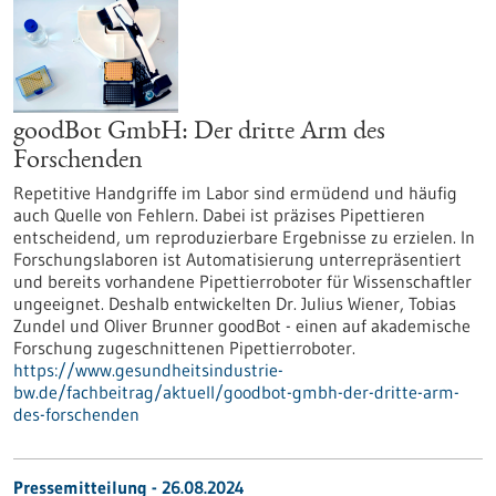
goodBot GmbH: Der dritte Arm des
Forschenden
Repetitive Handgriffe im Labor sind ermüdend und häufig
auch Quelle von Fehlern. Dabei ist präzises Pipettieren
entscheidend, um reproduzierbare Ergebnisse zu erzielen. In
Forschungslaboren ist Automatisierung unterrepräsentiert
und bereits vorhandene Pipettierroboter für Wissenschaftler
ungeeignet. Deshalb entwickelten Dr. Julius Wiener, Tobias
Zundel und Oliver Brunner goodBot - einen auf akademische
Forschung zugeschnittenen Pipettierroboter.
https://www.gesundheitsindustrie-
bw.de/fachbeitrag/aktuell/goodbot-gmbh-der-dritte-arm-
des-forschenden
Pressemitteilung - 26.08.2024