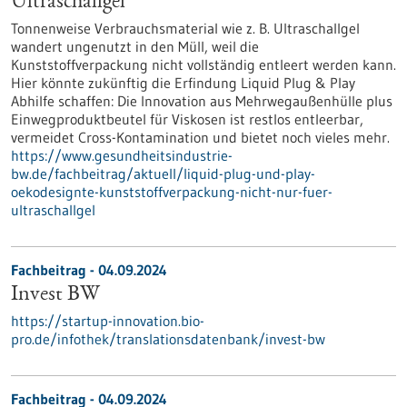
Ultraschallgel
Tonnenweise Verbrauchsmaterial wie z. B. Ultraschallgel
wandert ungenutzt in den Müll, weil die
Kunststoffverpackung nicht vollständig entleert werden kann.
Hier könnte zukünftig die Erfindung Liquid Plug & Play
Abhilfe schaffen: Die Innovation aus Mehrwegaußenhülle plus
Einwegproduktbeutel für Viskosen ist restlos entleerbar,
vermeidet Cross-Kontamination und bietet noch vieles mehr.
https://www.gesundheitsindustrie-
bw.de/fachbeitrag/aktuell/liquid-plug-und-play-
oekodesignte-kunststoffverpackung-nicht-nur-fuer-
ultraschallgel
Fachbeitrag - 04.09.2024
Invest BW
https://startup-innovation.bio-
pro.de/infothek/translationsdatenbank/invest-bw
Fachbeitrag - 04.09.2024