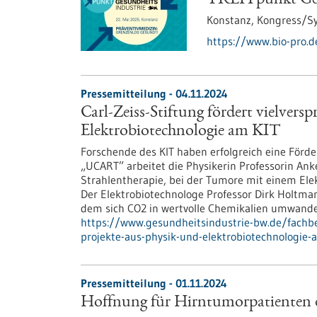
TREFFpunkt Ges
Konstanz,
Kongress/S
https://www.bio-pro.d
Pressemitteilung - 04.11.2024
Carl-Zeiss-Stiftung fördert vielvers
Elektrobiotechnologie am KIT
Forschende des KIT haben erfolgreich eine Förde
„UCART” arbeitet die Physikerin Professorin An
Strahlentherapie, bei der Tumore mit einem Ele
Der Elektrobiotechnologe Professor Dirk Holtman
dem sich CO2 in wertvolle Chemikalien umwande
https://www.gesundheitsindustrie-bw.de/fachbei
projekte-aus-physik-und-elektrobiotechnologie-
Pressemitteilung - 01.11.2024
Hoffnung für Hirntumorpatienten d