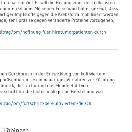
ten hat ein Ziel: Er will die Heilung einer der tödlichsten
annten Gliome. Mit seiner Forschung hat er gezeigt, dass
rtiger Impfstoffe gegen die Krebsform mobilisiert werden
age, sehr präzise gegen veränderte Proteine vorzugehen,
eitrag/pm/hoffnung-fuer-hirntumorpatienten-durch-
nen Durchbruch in der Entwicklung von kultiviertem
ung präsentieren sie ein neuartiges Verfahren zur Züchtung
eschmack, die Textur und das Mundgefühl von
ortschritt für die biotechnologische Herstellung von
trag/pm/fortschritt-bei-kultiviertem-fleisch
h Tübingen