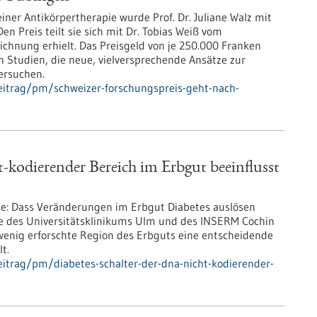
iner Antikörpertherapie wurde Prof. Dr. Juliane Walz mit
 Preis teilt sie sich mit Dr. Tobias Weiß vom
zeichnung erhielt. Das Preisgeld von je 250.000 Franken
n Studien, die neue, vielversprechende Ansätze zur
ersuchen.
eitrag/pm/schweizer-forschungspreis-geht-nach-
-kodierender Bereich im Erbgut beeinflusst
te: Dass Veränderungen im Erbgut Diabetes auslösen
e des Universitätsklinikums Ulm und des INSERM Cochin
r wenig erforschte Region des Erbguts eine entscheidende
t.
itrag/pm/diabetes-schalter-der-dna-nicht-kodierender-