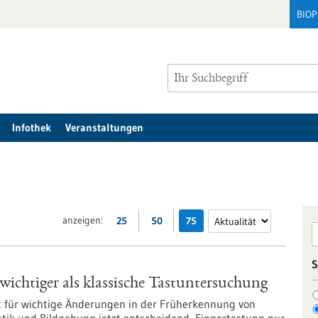
BIO
Infothek
Veranstaltungen
anzeigen:
25
50
75
S
ichtiger als klassische Tastuntersuchung
gt für wichtige Änderungen in der Früherkennung von