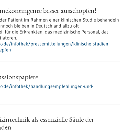
hmekontingente besser ausschöpfen!
 oder Patient im Rahmen einer klinischen Studie behandeln
nnoch bleiben in Deutschland allzu oft
 für die Erkrankten, das medizinische Personal, das
iatoren.
ro.de/infothek/pressemitteilungen/klinische-studien-
epfen
ssionspapiere
-pro.de/infothek/handlungsempfehlungen-und-
intechnik als essenzielle Säule der
nden