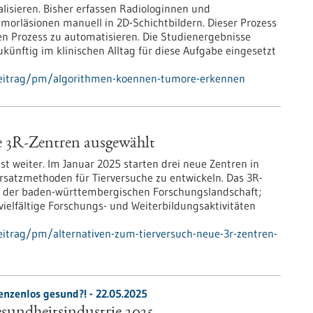
lisieren. Bisher erfassen Radiologinnen und
orläsionen manuell in 2D-Schichtbildern. Dieser Prozess
 den Prozess zu automatisieren. Die Studienergebnisse
künftig im klinischen Alltag für diese Aufgabe eingesetzt
beitrag/pm/algorithmen-koennen-tumore-erkennen
e 3R-Zentren ausgewählt
 weiter. Im Januar 2025 starten drei neue Zentren in
rsatzmethoden für Tierversuche zu entwickeln. Das 3R-
in der baden-württembergischen Forschungslandschaft;
ielfältige Forschungs- und Weiterbildungsaktivitäten
itrag/pm/alternativen-zum-tierversuch-neue-3r-zentren-
enzenlos gesund?! -
22.05.2025