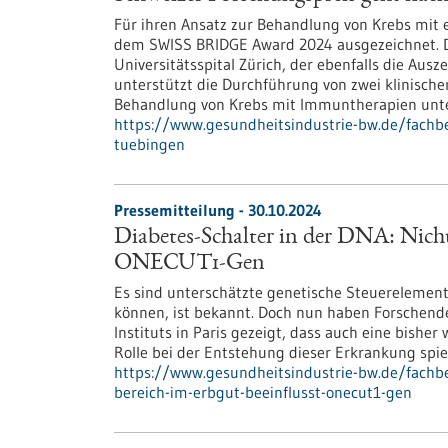
Für ihren Ansatz zur Behandlung von Krebs mit e
dem SWISS BRIDGE Award 2024 ausgezeichnet. Den
Universitätsspital Zürich, der ebenfalls die Aus
unterstützt die Durchführung von zwei klinische
Behandlung von Krebs mit Immuntherapien unt
https://www.gesundheitsindustrie-bw.de/fachb
tuebingen
Pressemitteilung - 30.10.2024
Diabetes-Schalter in der DNA: Nicht
ONECUT1-Gen
Es sind unterschätzte genetische Steuerelemen
können, ist bekannt. Doch nun haben Forschend
Instituts in Paris gezeigt, dass auch eine bishe
Rolle bei der Entstehung dieser Erkrankung spiel
https://www.gesundheitsindustrie-bw.de/fachbe
bereich-im-erbgut-beeinflusst-onecut1-gen