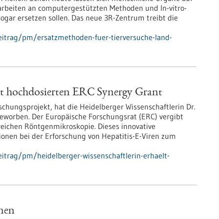
 arbeiten an computergestützten Methoden und In-vitro-
sogar ersetzen sollen. Das neue 3R-Zentrum treibt die
eitrag/pm/ersatzmethoden-fuer-tierversuche-land-
ält hochdosierten ERC Synergy Grant
chungsprojekt, hat die Heidelberger Wissenschaftlerin Dr.
eworben. Der Europäische Forschungsrat (ERC) vergibt
weichen Röntgenmikroskopie. Dieses innovative
ionen bei der Erforschung von Hepatitis-E-Viren zum
itrag/pm/heidelberger-wissenschaftlerin-erhaelt-
nen