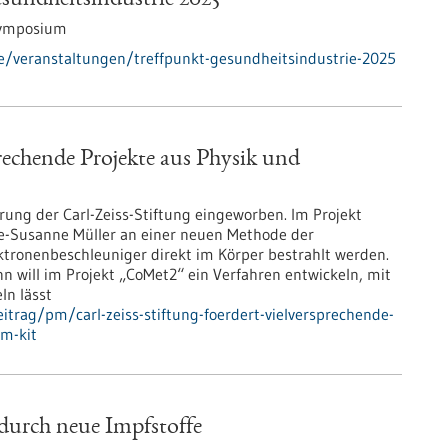
undheitsindustrie 2025
ymposium
e/veranstaltungen/treffpunkt-gesundheitsindustrie-2025
prechende Projekte aus Physik und
rung der Carl-Zeiss-Stiftung eingeworben. Im Projekt
ke-Susanne Müller an einer neuen Methode der
ktronenbeschleuniger direkt im Körper bestrahlt werden.
n will im Projekt „CoMet2“ ein Verfahren entwickeln, mit
ln lässt
trag/pm/carl-zeiss-stiftung-foerdert-vielversprechende-
am-kit
urch neue Impfstoffe