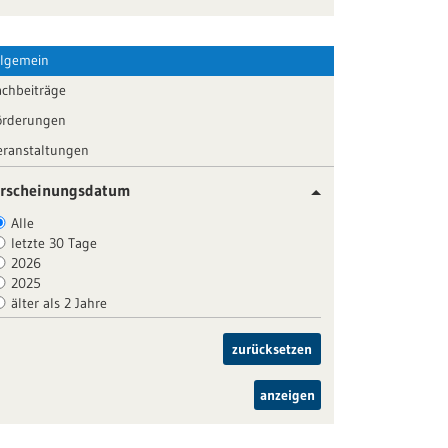
llgemein
achbeiträge
örderungen
eranstaltungen
rscheinungsdatum
Alle
letzte 30 Tage
2026
2025
älter als 2 Jahre
zurücksetzen
anzeigen