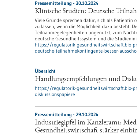
Pressemitteilung - 30.10.2024
Klinische Studien: Deutsche Teilna
Viele Gründe sprechen dafür, sich als Patientin
zu lassen, wenn die Möglichkeit dazu besteht. De
Teilnahmegelegenheiten ungenutzt, zum Nachteil
deutsche Gesundheitssystem und die Studieninit
https://regulatorik-gesundheitswirtschaft.bio-p
deutsche-teilnahmekontingente-besser-ausscho
Übersicht
Handlungsempfehlungen und Disku
https://regulatorik-gesundheitswirtschaft.bio
diskussionspapiere
Pressemitteilung - 29.10.2024
Industriegipfel im Kanzleramt: Mediz
Gesundheitswirtschaft stärker einbi