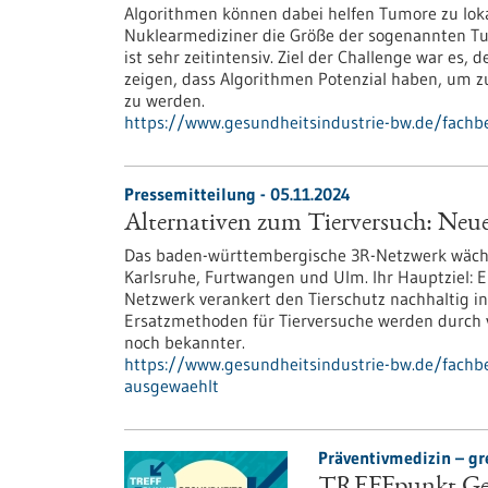
Algorithmen können dabei helfen Tumore zu loka
Nuklearmediziner die Größe der sogenannten Tum
ist sehr zeitintensiv. Ziel der Challenge war es,
zeigen, dass Algorithmen Potenzial haben, um zu
zu werden.
https://www.gesundheitsindustrie-bw.de/fach
Pressemitteilung - 05.11.2024
Alternativen zum Tierversuch: Neu
Das baden-württembergische 3R-Netzwerk wächst
Karlsruhe, Furtwangen und Ulm. Ihr Hauptziel: E
Netzwerk verankert den Tierschutz nachhaltig 
Ersatzmethoden für Tierversuche werden durch v
noch bekannter.
https://www.gesundheitsindustrie-bw.de/fachbe
ausgewaehlt
Präventivmedizin – gr