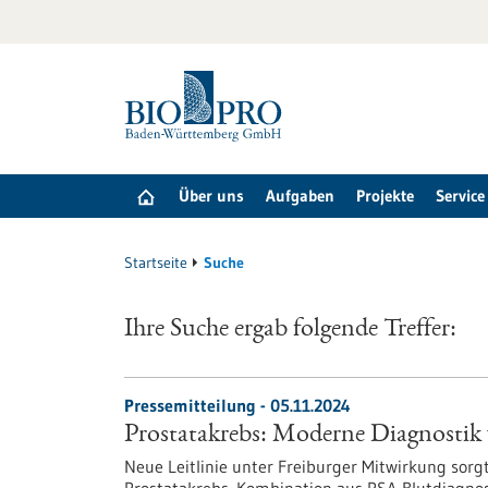
zum
Inhalt
springen
Über uns
Aufgaben
Projekte
Service
Startseite
Suche
Ihre Suche ergab folgende Treffer:
Pressemitteilung - 05.11.2024
Prostatakrebs: Moderne Diagnostik w
Neue Leitlinie unter Freiburger Mitwirkung sor