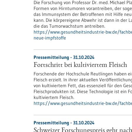
Die Forschung von Professor Dr. med. Michael Plat
Formen von Hirntumoren vorantreiben, der sogen
das Immunsystem der Betroffenen mit Hilfe neua
kann. Die körpereigene Abwehr ist dann in der L
die das Tumorwachstum antreiben.
https://www.gesundheitsindustrie-bw.de/fachb
neue-impfstoffe
Pressemitteilung - 31.10.2024
Fortschritt bei kultiviertem Fleisch
Forschende der Hochschule Reutlingen haben ei
Fleisch erzielt. In ihrer aktuellen Veröffentlich
von kultiviertem Fett, das essenziell für den G
Fleischprodukten ist. Diese Technologie ist ein F
kultiviertem Fleisch.
https://www.gesundheitsindustrie-bw.de/fachbei
Pressemitteilung - 31.10.2024
Schweizer Forschungspreis geht nac