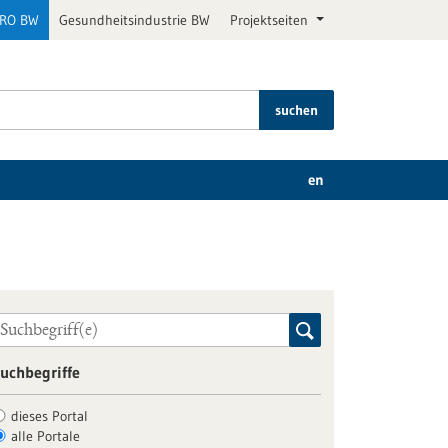
PRO BW
Gesundheitsindustrie BW
Projektseiten
suchen
en
uchbegriffe
dieses Portal
alle Portale