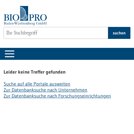
zum
Inhalt
springen
suchen
Leider keine Treffer gefunden
Suche auf alle Portale ausweiten
Zur Datenbanksuche nach Unternehmen
Zur Datenbanksuche nach Forschungseinrichtungen