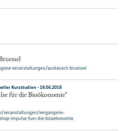
ruessel
ngene-veranstaltungen/austausch-bruessel
eller Kurzstudien -
18.06.2018
se für die Bioökonomie"
de/veranstaltungen/vergangene-
shop-impulse-fuer-die-biooekonomie