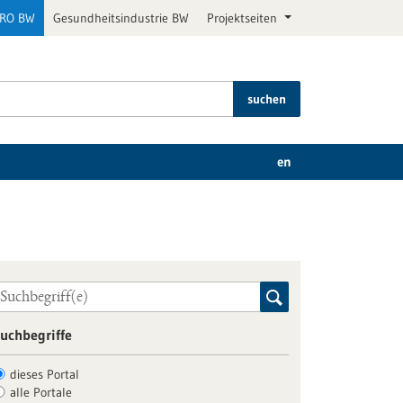
PRO BW
Gesundheitsindustrie BW
Projektseiten
suchen
en
uchbegriffe
dieses Portal
alle Portale