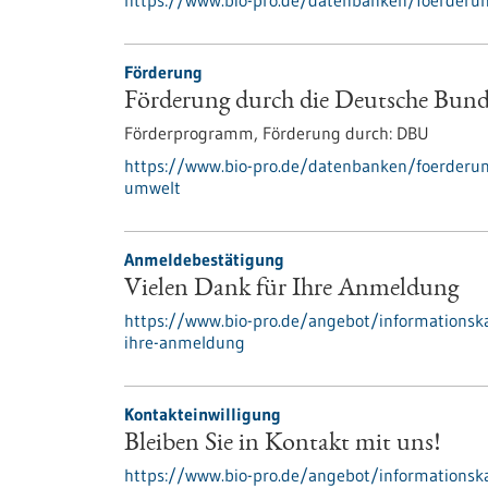
https://www.bio-pro.de/datenbanken/foerderu
Förderung
Förderung durch die Deutsche Bun
Förderprogramm,
Förderung durch:
DBU
https://www.bio-pro.de/datenbanken/foerderun
umwelt
Anmeldebestätigung
Vielen Dank für Ihre Anmeldung
https://www.bio-pro.de/angebot/informationskan
ihre-anmeldung
Kontakteinwilligung
Bleiben Sie in Kontakt mit uns!
https://www.bio-pro.de/angebot/informationska