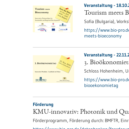
Veranstaltung -
18.10
Tourism meets 
Sofia (Bulgaria),
Works
https://www.bio-pro.
meets-bioeconomy
Veranstaltung -
22.11.
3. Bioökonomiet
Schloss Hohenheim, U
https://www.bio-pro.
biooekonomietag
Förderung
KMU-innovativ: Photonik und Qua
Förderprogramm,
Förderung durch:
BMFTR,
Einr