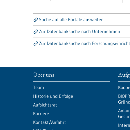
Suche auf alle Portale ausweiten
Zur Datenbanksuche nach Unternehmen
Zur Datenbanksuche nach Forschungseinrich
Über uns
Aufg
Team
Koope
Historie und Erfolge
BIOPR
Gründ
Aufsichtsrat
Anlau
Karriere
Gesun
Kontakt/Anfahrt
Inter