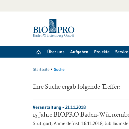
zum
Inhalt
springen
Über uns
Aufgaben
Projekte
Service
Startseite
Suche
Ihre Suche ergab folgende Treffer:
Veranstaltung -
21.11.2018
15 Jahre BIOPRO Baden-Württembe
Stuttgart,
Anmeldefrist:
16.11.2018,
Jubiläumsfe