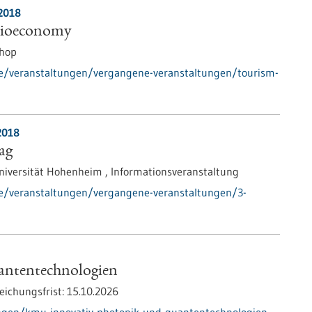
.2018
Bioeconomy
hop
de/veranstaltungen/vergangene-veranstaltungen/tourism-
2018
ag
niversität Hohenheim ,
Informationsveranstaltung
de/veranstaltungen/vergangene-veranstaltungen/3-
ntentechnologien
eichungsfrist:
15.10.2026