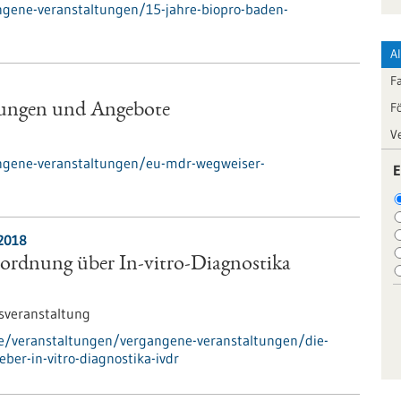
ngene-veranstaltungen/15-jahre-biopro-baden-
A
F
F
ungen und Angebote
V
ngene-veranstaltungen/eu-mdr-wegweiser-
E
.2018
ordnung über In-vitro-Diagnostika
sveranstaltung
de/veranstaltungen/vergangene-veranstaltungen/die-
ber-in-vitro-diagnostika-ivdr