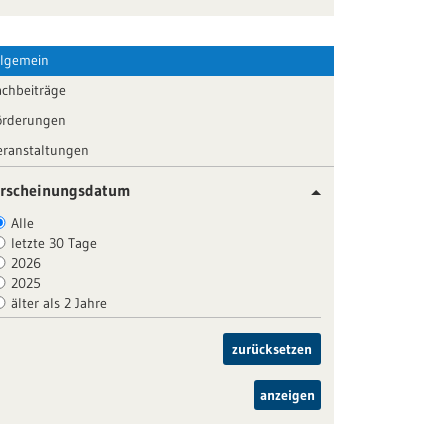
llgemein
achbeiträge
örderungen
eranstaltungen
rscheinungsdatum
Alle
letzte 30 Tage
2026
2025
älter als 2 Jahre
zurücksetzen
anzeigen