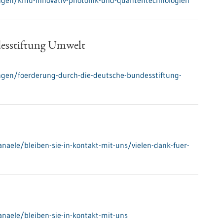
ngen/kmu-innovativ-photonik-und-quantentechnologien
desstiftung Umwelt
gen/foerderung-durch-die-deutsche-bundesstiftung-
aele/bleiben-sie-in-kontakt-mit-uns/vielen-dank-fuer-
naele/bleiben-sie-in-kontakt-mit-uns