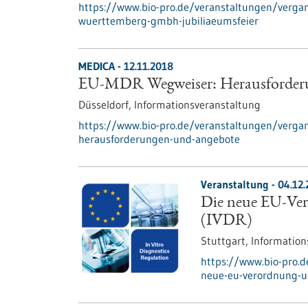
https://www.bio-pro.de/veranstaltungen/verga
wuerttemberg-gmbh-jubiliaeumsfeier
MEDICA -
12.11.2018
EU-MDR Wegweiser: Herausforder
Düsseldorf,
Informationsveranstaltung
https://www.bio-pro.de/veranstaltungen/verga
herausforderungen-und-angebote
Veranstaltung -
04.12
Die neue EU-Ver
(IVDR)
Stuttgart,
Information
https://www.bio-pro.
neue-eu-verordnung-ue