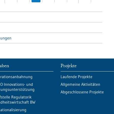
tungen
aben
Projekte
rationsanbahnung
Laufende Projekte
O Innovations- und
Allgemeine Aktivitäten
ungsunterstützung
Abgeschlossene Projekte
fstelle Regulatorik
dheitswirtschaft BW
nationalisierung