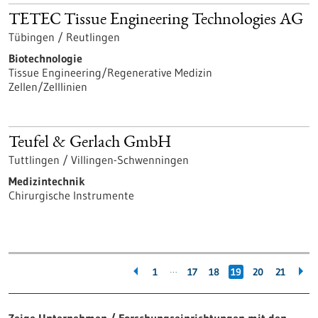
TETEC Tissue Engineering Technologies AG
Tübingen / Reutlingen
Biotechnologie
Tissue Engineering/Regenerative Medizin
Zellen/Zelllinien
Teufel & Gerlach GmbH
Tuttlingen / Villingen-Schwenningen
Medizintechnik
Chirurgische Instrumente
…
1
17
18
19
20
21