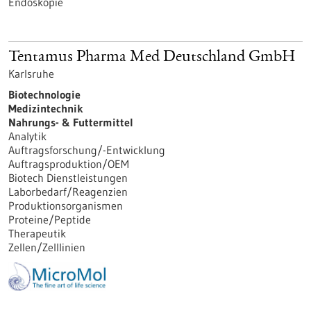
Endoskopie
Tentamus Pharma Med Deutsch­land GmbH
Karlsruhe
Biotechnologie
Medizintechnik
Nahrungs- & Futtermittel
Analytik
Auftragsforschung/-Entwicklung
Auftragsproduktion/OEM
Biotech Dienstleistungen
Laborbedarf/Reagenzien
Produktionsorganismen
Proteine/Peptide
Therapeutik
Zellen/Zelllinien