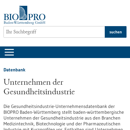
zum
Inhalt
springen
suchen
Datenbank
Unternehmen der
Gesundheitsindustrie
Die Gesundheitsindustrie-Unternehmensdatenbank der
BIOPRO Baden-Württemberg stellt baden-württembergische
Unternehmen der Gesundheitsindustrie aus den Branchen
Medizintechnik, Biotechnologie und der Pharmazeutischen
Industrie mit Kurzprofilen vor. Enthalten sind Unternehmen,