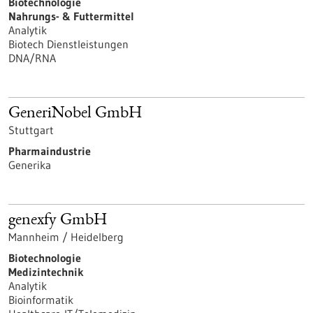
Biotechnologie
Nahrungs- & Futtermittel
Analytik
Biotech Dienstleistungen
DNA/RNA
GeneriNobel GmbH
Stuttgart
Pharmaindustrie
Generika
genexfy GmbH
Mannheim / Heidelberg
Biotechnologie
Medizintechnik
Analytik
Bioinformatik