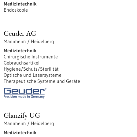
Medizintechnik
Endoskopie
Geuder AG
Mannheim / Heidelberg
Medizintechnik
Chirurgische Instrumente
Gebrauchsartikel
Hygiene/Schutz/Sterilität
Optische und Lasersysteme
Therapeutische Systeme und Geräte
Glanzify UG
Mannheim / Heidelberg
Medizintechnik