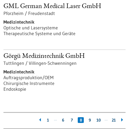
GML German Medical Laser GmbH
Pforzheim / Freudenstadt
Medizintechnik
Optische und Lasersysteme
Therapeutische Systeme und Geräte
Görgü Medizintechnik GmbH
Tuttlingen / Villingen-Schwenningen
Medizintechnik
Auftragsproduktion/OEM
Chirurgische Instrumente
Endoskopie
…
…
1
6
7
8
9
10
21