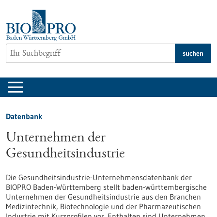
zum
Inhalt
springen
suchen
Datenbank
Unternehmen der
Gesundheitsindustrie
Die Gesundheitsindustrie-Unternehmensdatenbank der
BIOPRO Baden-Württemberg stellt baden-württembergische
Unternehmen der Gesundheitsindustrie aus den Branchen
Medizintechnik, Biotechnologie und der Pharmazeutischen
Industrie mit Kurzprofilen vor. Enthalten sind Unternehmen,