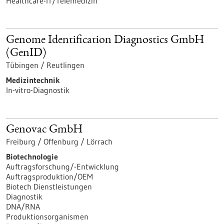
Healthcare-IT/Telemedizin
Genome Identification Diagnostics GmbH
(GenID)
Tübingen / Reutlingen
Medizintechnik
In-vitro-Diagnostik
Genovac GmbH
Freiburg / Offenburg / Lörrach
Biotechnologie
Auftragsforschung/-Entwicklung
Auftragsproduktion/OEM
Biotech Dienstleistungen
Diagnostik
DNA/RNA
Produktionsorganismen