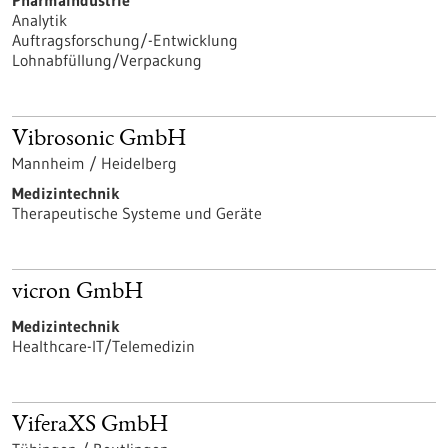
Pharmaindustrie
Analytik
Auftragsforschung/-Entwicklung
Lohnabfüllung/Verpackung
Vibrosonic GmbH
Mannheim / Heidelberg
Medizintechnik
Therapeutische Systeme und Geräte
vicron GmbH
Medizintechnik
Healthcare-IT/Telemedizin
ViferaXS GmbH