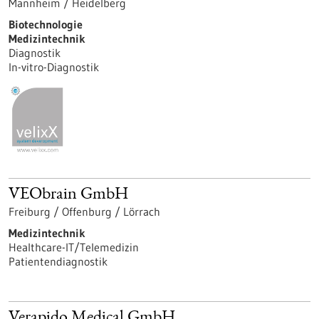
Mannheim / Heidelberg
Biotechnologie
Medizintechnik
Diagnostik
In-vitro-Diagnostik
VEObrain GmbH
Freiburg / Offenburg / Lörrach
Medizintechnik
Healthcare-IT/Telemedizin
Patientendiagnostik
Verapido Medical GmbH