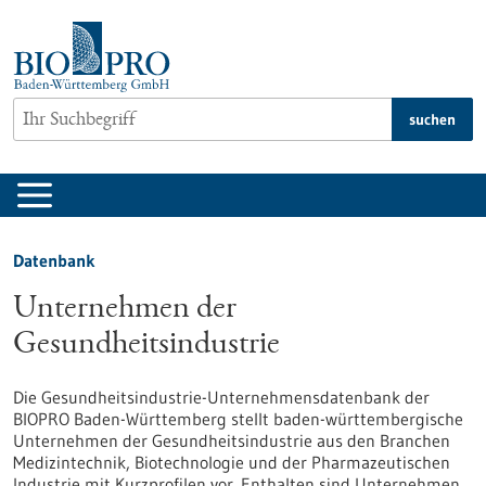
zum
Inhalt
springen
suchen
Datenbank
Unternehmen der
Gesundheitsindustrie
Die Gesundheitsindustrie-Unternehmensdatenbank der
BIOPRO Baden-Württemberg stellt baden-württembergische
Unternehmen der Gesundheitsindustrie aus den Branchen
Medizintechnik, Biotechnologie und der Pharmazeutischen
Industrie mit Kurzprofilen vor. Enthalten sind Unternehmen,