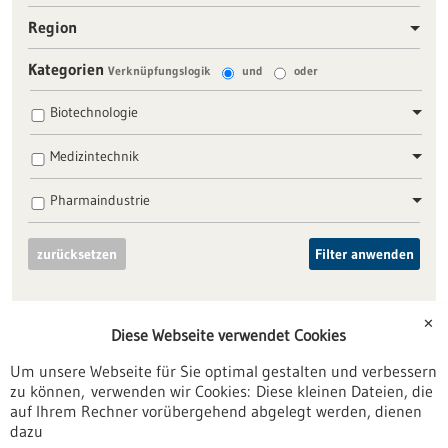
Region
Kategorien
Verknüpfungslogik
und
oder
Biotechnologie
Medizintechnik
Pharmaindustrie
zurücksetzen
Filter anwenden
✕
Diese Webseite verwendet Cookies
Um unsere Webseite für Sie optimal gestalten und verbessern
Nach oben
zu können, verwenden wir Cookies: Diese kleinen Dateien, die
auf Ihrem Rechner vorübergehend abgelegt werden, dienen
dazu