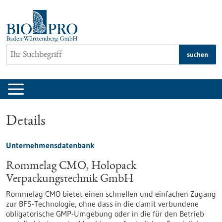
zum
Inhalt
springen
suchen
Details
Unternehmensdatenbank
Rommelag CMO, Holopack
Verpackungstechnik GmbH
Rommelag CMO bietet einen schnellen und einfachen Zugang
zur BFS-Technologie, ohne dass in die damit verbundene
obligatorische GMP-Umgebung oder in die für den Betrieb