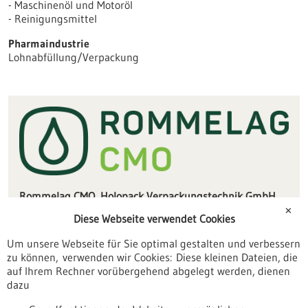
- Maschinenöl und Motoröl
- Reinigungsmittel
Pharmaindustrie
Lohnabfüllung/Verpackung
Rommelag CMO, Holopack Verpackungstechnik GmbH
Bahnhofstraße 18
✕
Diese Webseite verwendet Cookies
74429 Sulzbach-Laufen
Um unsere Webseite für Sie optimal gestalten und verbessern
mail.hp(at)rommelag.com
zu können, verwenden wir Cookies: Diese kleinen Dateien, die
www.rommelag.com
auf Ihrem Rechner vorübergehend abgelegt werden, dienen
dazu
Heilbronn / Franken