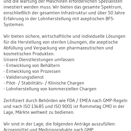
und die Wartung der Maschinen erforderlichen Spezialisten
investiert werden muss. Wir bieten das gesamte Spektrum,
einschließlich der gesamten Infrastruktur und über 50 Jahre
Erfahrung in der Lohnherstellung mit aseptischen BFS-
Systemen.
Wir bieten sichere, wirtschaftliche und individuelle Lösungen
für die Herstellung von sterilen Lösungen, die aseptische
Abfüllung und Verpackung von pharmazeutischen und
kosmetischen Produkten.
Unsere Dienstleistungen umfassen:
- Entwicklung von Behältern
- Entwicklung von Prozessen
- Validierungsdienst
- Pilot- / Stabilitäts- / Klinische Chargen
- Lohnherstellung von kommerziellen Chargen
Zertifiziert durch Behörden wie FDA / EMEA nach GMP-Regeln
und nach ISO 13485 und ISO 9001 ist Rommelag CMO in der
Lage, Märkte weltweit zu bedienen.
Wir sind in der Lage, die folgenden Anträge auszufüllen:
Arzneimittel und Medizinprodukte nach GMP