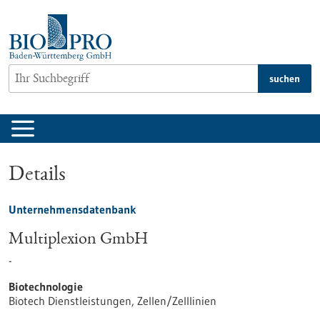
zum
Inhalt
springen
suchen
Details
Unternehmensdatenbank
Multiplexion GmbH
-
Biotechnologie
Biotech Dienstleistungen, Zellen/Zelllinien