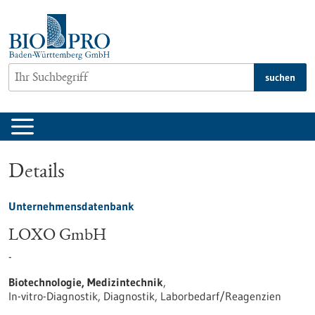
zum
Inhalt
springen
suchen
Details
Unternehmensdatenbank
LOXO GmbH
-
Biotechnologie, Medizintechnik
,
In-vitro-Diagnostik, Diagnostik, Laborbedarf/Reagenzien