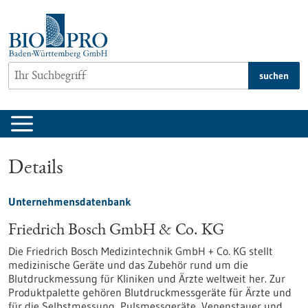
zum
Inhalt
springen
suchen
Details
Unternehmensdatenbank
Friedrich Bosch GmbH & Co. KG
Die Friedrich Bosch Medizintechnik GmbH + Co. KG stellt
medizinische Geräte und das Zubehör rund um die
Blutdruckmessung für Kliniken und Ärzte weltweit her. Zur
Produktpalette gehören Blutdruckmessgeräte für Ärzte und
für die Selbstmessung, Pulsmessgeräte, Venenstauer und