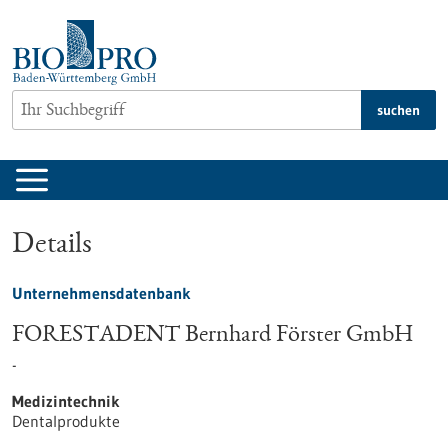
zum
Inhalt
springen
suchen
Details
Unternehmensdatenbank
FORESTADENT Bernhard Förster GmbH
-
Medizintechnik
Dentalprodukte