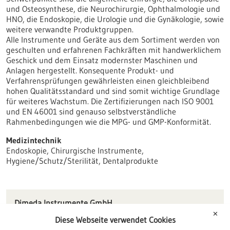
und Osteosynthese, die Neurochirurgie, Ophthalmologie und
HNO, die Endoskopie, die Urologie und die Gynäkologie, sowie
weitere verwandte Produktgruppen.
Alle Instrumente und Geräte aus dem Sortiment werden von
geschulten und erfahrenen Fachkräften mit handwerklichem
Geschick und dem Einsatz modernster Maschinen und
Anlagen hergestellt. Konsequente Produkt- und
Verfahrensprüfungen gewährleisten einen gleichbleibend
hohen Qualitätsstandard und sind somit wichtige Grundlage
für weiteres Wachstum. Die Zertifizierungen nach ISO 9001
und EN 46001 sind genauso selbstverständliche
Rahmenbedingungen wie die MPG- und GMP-Konformität.
Medizintechnik
Endoskopie, Chirurgische Instrumente,
Hygiene/Schutz/Sterilität, Dentalprodukte
Dimeda Instrumente GmbH
Gänsäcker 54-58
✕
Diese Webseite verwendet Cookies
78532 Tuttlingen