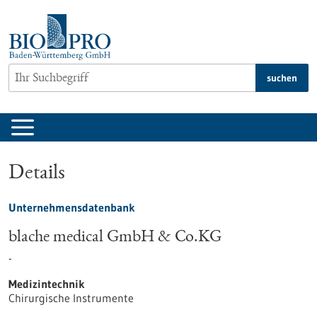
zum
Inhalt
springen
suchen
Details
Unternehmensdatenbank
blache medical GmbH & Co.KG
-
Medizintechnik
Chirurgische Instrumente