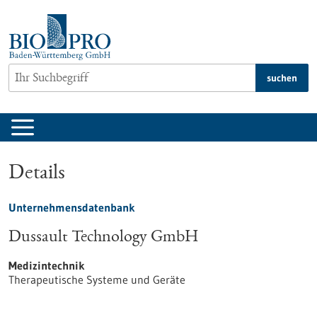
zum
Inhalt
springen
suchen
Details
Unternehmensdatenbank
Dussault Technology GmbH
Medizintechnik
Therapeutische Systeme und Geräte