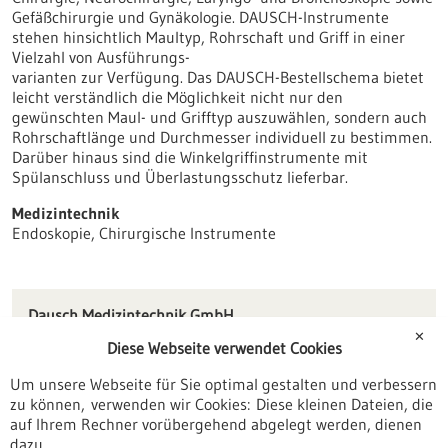
Gefäßchirurgie und Gynäkologie. DAUSCH-Instrumente
stehen hinsichtlich Maultyp, Rohrschaft und Griff in einer
Vielzahl von Ausführungs-
varianten zur Verfügung. Das DAUSCH-Bestellschema bietet
leicht verständlich die Möglichkeit nicht nur den
gewünschten Maul- und Grifftyp auszuwählen, sondern auch
Rohrschaftlänge und Durchmesser individuell zu bestimmen.
Darüber hinaus sind die Winkelgriffinstrumente mit
Spülanschluss und Überlastungsschutz lieferbar.
Medizintechnik
Endoskopie, Chirurgische Instrumente
Dausch Medizintechnik GmbH
Daimlerstr. 13
✕
Diese Webseite verwendet Cookies
78573 Wurmlingen
Um unsere Webseite für Sie optimal gestalten und verbessern
info(at)dausch.com
zu können, verwenden wir Cookies: Diese kleinen Dateien, die
www.dausch.com
auf Ihrem Rechner vorübergehend abgelegt werden, dienen
dazu