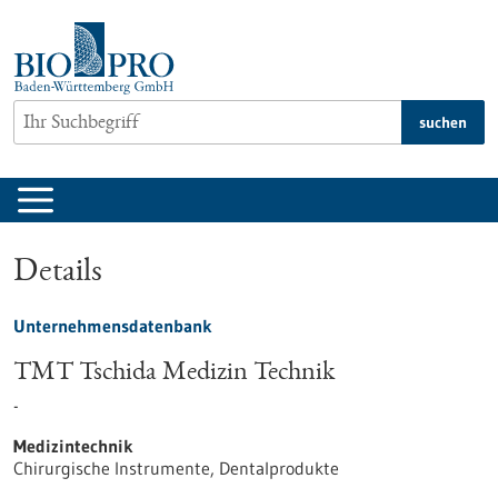
zum
Inhalt
springen
suchen
Details
Unternehmensdatenbank
TMT Tschida Medizin Technik
-
Medizintechnik
Chirurgische Instrumente, Dentalprodukte