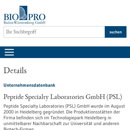
zum
Inhalt
springen
suchen
Details
Unternehmensdatenbank
Peptide Specialty Laboratories GmbH (PSL)
Peptide Specialty Laboratories (PSL) GmbH wurde im August
2000 in Heidelberg gegründet. Die Produktionsstätten der
Firma befinden sich im Technologiepark Heidelberg in
unmittelbarer Nachbarschaft zur Universität und anderen
Biotech-Firmen.