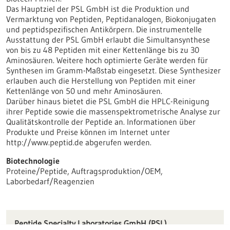
Das Hauptziel der PSL GmbH ist die Produktion und
Vermarktung von Peptiden, Peptidanalogen, Biokonjugaten
und peptidspezifischen Antikörpern. Die instrumentelle
Ausstattung der PSL GmbH erlaubt die Simultansynthese
von bis zu 48 Peptiden mit einer Kettenlänge bis zu 30
Aminosäuren. Weitere hoch optimierte Geräte werden für
Synthesen im Gramm-Maßstab eingesetzt. Diese Synthesizer
erlauben auch die Herstellung von Peptiden mit einer
Kettenlänge von 50 und mehr Aminosäuren.
Darüber hinaus bietet die PSL GmbH die HPLC-Reinigung
ihrer Peptide sowie die massenspektrometrische Analyse zur
Qualitätskontrolle der Peptide an. Informationen über
Produkte und Preise können im Internet unter
http://www.peptid.de abgerufen werden.
Biotechnologie
Proteine/Peptide, Auftragsproduktion/OEM,
Laborbedarf/Reagenzien
Peptide Specialty Laboratories GmbH (PSL)