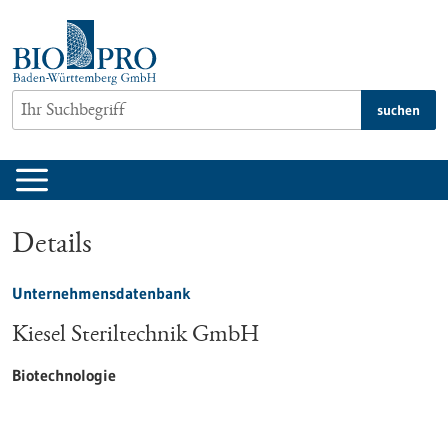
zum
Inhalt
springen
suchen
Details
Unternehmensdatenbank
Kiesel Steriltechnik GmbH
Biotechnologie