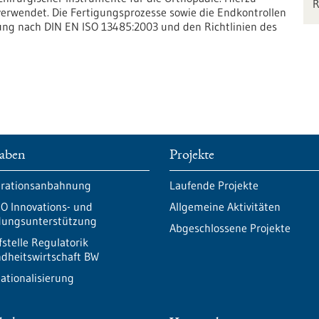
erwendet. Die Fertigungsprozesse sowie die Endkontrollen
ung nach DIN EN ISO 13485:2003 und den Richtlinien des
aben
Projekte
rationsanbahnung
Laufende Projekte
O Innovations- und
Allgemeine Aktivitäten
ungsunterstützung
Abgeschlossene Projekte
fstelle Regulatorik
dheitswirtschaft BW
nationalisierung