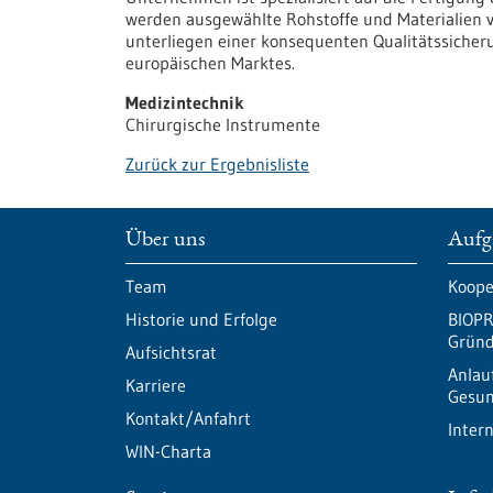
werden ausgewählte Rohstoffe und Materialien v
unterliegen einer konsequenten Qualitätssicher
europäischen Marktes.
Medizintechnik
Chirurgische Instrumente
Zurück zur Ergebnisliste
Über uns
Aufg
Team
Koope
Historie und Erfolge
BIOPR
Gründ
Aufsichtsrat
Anlau
Karriere
Gesun
Kontakt/Anfahrt
Inter
WIN-Charta