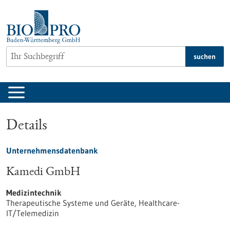
zum
Inhalt
springen
suchen
Details
Unternehmensdatenbank
Kamedi GmbH
Medizintechnik
Therapeutische Systeme und Geräte, Healthcare-
IT/Telemedizin