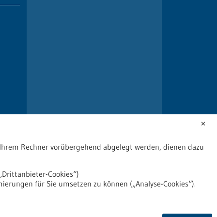
✕
uf Ihrem Rechner vorübergehend abgelegt werden, dienen dazu
Drittanbieter-Cookies“)
mierungen für Sie umsetzen zu können („Analyse-Cookies“).
2026
©