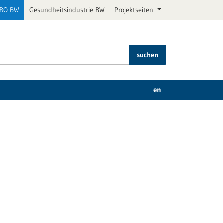
PRO BW
Gesundheitsindustrie BW
Projektseiten
suchen
en