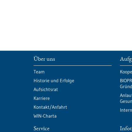
Über uns
Aufg
Team
Koope
Historie und Erfolge
BIOPR
Gründ
Aufsichtsrat
Anlau
Karriere
Gesun
Kontakt/Anfahrt
Inter
WIN-Charta
Service
Info