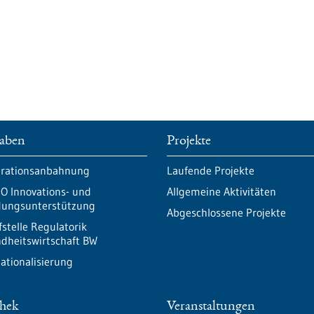
aben
Projekte
rationsanbahnung
Laufende Projekte
O Innovations- und
Allgemeine Aktivitäten
ungsunterstützung
Abgeschlossene Projekte
fstelle Regulatorik
dheitswirtschaft BW
nationalisierung
thek
Veranstaltungen