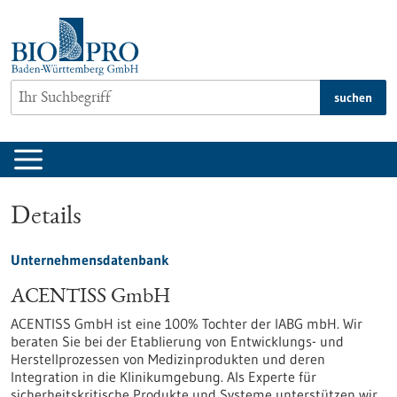
zum
Inhalt
springen
suchen
Details
Unternehmensdatenbank
ACENTISS GmbH
ACENTISS GmbH ist eine 100% Tochter der IABG mbH. Wir
beraten Sie bei der Etablierung von Entwicklungs- und
Herstellprozessen von Medizinprodukten und deren
Integration in die Klinikumgebung. Als Experte für
sicherheitskritische Produkte und Systeme unterstützen wir