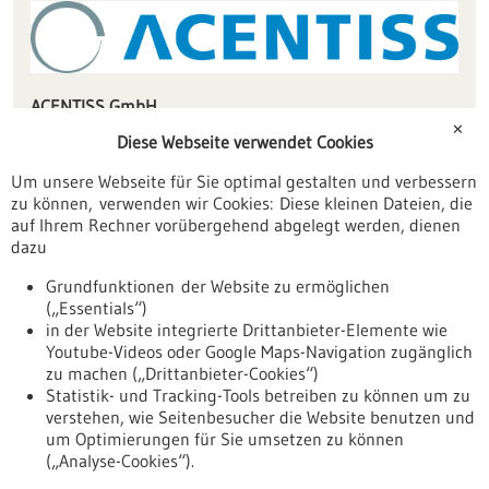
ACENTISS GmbH
Wilhelm-Haas-Str. 6
✕
Diese Webseite verwendet Cookies
70771 Leinfelden-Echterdingen
Um unsere Webseite für Sie optimal gestalten und verbessern
sauer(at)acentiss.de
zu können, verwenden wir Cookies: Diese kleinen Dateien, die
www.acentiss.de
auf Ihrem Rechner vorübergehend abgelegt werden, dienen
dazu
Stuttgart
Grundfunktionen der Website zu ermöglichen
(„Essentials“)
in der Website integrierte Drittanbieter-Elemente wie
Youtube-Videos oder Google Maps-Navigation zugänglich
Zurück zur Ergebnisliste
zu machen („Drittanbieter-Cookies“)
Statistik- und Tracking-Tools betreiben zu können um zu
verstehen, wie Seitenbesucher die Website benutzen und
Nach oben
um Optimierungen für Sie umsetzen zu können
(„Analyse-Cookies“).