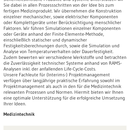
Sie dabei in allen Prozessschritten von der Idee bis zum
fertigen Medizinprodukt. Wir übernehmen die Konstruktion
einzelner mechanischer, sowie elektrischer Komponenten
oder Komplettgeräte unter Berücksichtigung menschlicher
Faktoren. Wir führen Simulationen einzelner Komponenten
oder Geräte anhand der Finite-Elemente-Methode,
einschließlich statischer und dynamischer
Festigkeitsberechnungen durch, sowie die Simulation und
Analyse von Temperaturverhalten oder Dauerfestigkeit.
Zudem bewerten wir verschiedene Werkstoffe und betrachten
die Zuverlässigkeit technischer Systeme anhand von RAMS-
Analysen inkl. der anfallenden Life-Cycle-Costs.
Unsere Fachleute für (Interims-) Projektmanagement
verfügen über langjährige praktische Erfahrung sowohl im
Projektmanagement als auch in den für die Medizintechnik
relevanten Prozessen und Normen. Hiermit bieten wir Ihnen
eine optimale Unterstützung für die erfolgreiche Umsetzung
Ihrer Ideen.
Medizintechnik