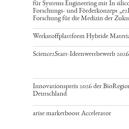
für Systems Engineering mit In sil
Forschungs- und Förderkonzept „e2He
Forschung für die Medizin der Zuku
Werkstoffplattform Hybride Materi
Science2Start-Ideenwettbewerb 2026
Innovationspreis 2026 der BioRegio
Deutschland
arise marketboost Accelerator