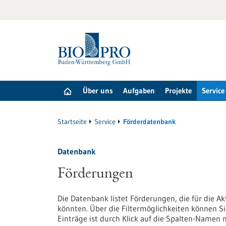
zum
Inhalt
springen
Über uns
Aufgaben
Projekte
Service
Startseite
Service
Förderdatenbank
Datenbank
Förderungen
Die Datenbank listet Förderungen, die für die A
könnten. Über die Filtermöglichkeiten können Si
Einträge ist durch Klick auf die Spalten-Namen 