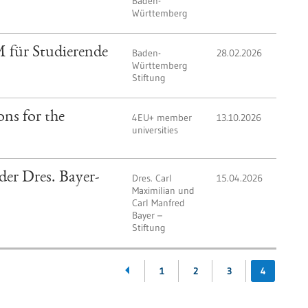
Baden-
Württemberg
für Studierende
Baden-
28.02.2026
Württemberg
Stiftung
ns for the
4EU+ member
13.10.2026
universities
der Dres. Bayer-
Dres. Carl
15.04.2026
Maximilian und
Carl Manfred
Bayer –
Stiftung
1
2
3
4