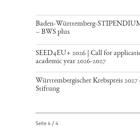
Baden-Württemberg-STIPENDIUM 
– BWS plus
SEED4EU+ 2026 | Call for applicatio
academic year 2026-2027
Württembergischer Krebspreis 2027 
Stiftung
Seite
4
/
4