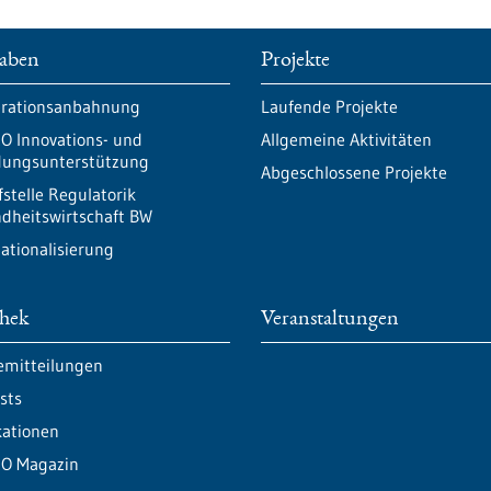
aben
Projekte
rationsanbahnung
Laufende Projekte
O Innovations- und
Allgemeine Aktivitäten
ungsunterstützung
Abgeschlossene Projekte
fstelle Regulatorik
dheitswirtschaft BW
nationalisierung
thek
Veranstaltungen
emitteilungen
sts
kationen
O Magazin