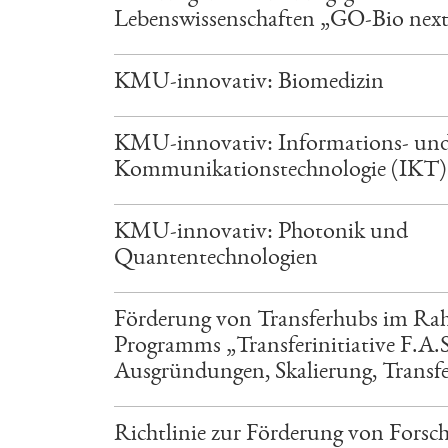
Lebenswissenschaften „GO-Bio nex
KMU-innovativ: Biomedizin
KMU-innovativ: Informations- un
Kommunikationstechnologie (IKT)
KMU-innovativ: Photonik und
Quantentechnologien
Förderung von Transferhubs im Ra
Programms „Transferinitiative F.A.
Ausgründungen, Skalierung, Transf
Richtlinie zur Förderung von Forsc