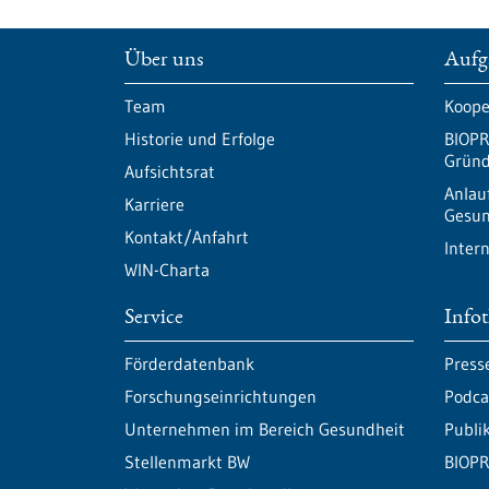
Über uns
Aufg
Team
Koope
Historie und Erfolge
BIOPR
Gründ
Aufsichtsrat
Anlau
Karriere
Gesun
Kontakt/Anfahrt
Inter
WIN-Charta
Service
Info
Förderdatenbank
Press
Forschungseinrichtungen
Podca
Unternehmen im Bereich Gesundheit
Publi
Stellenmarkt BW
BIOPR