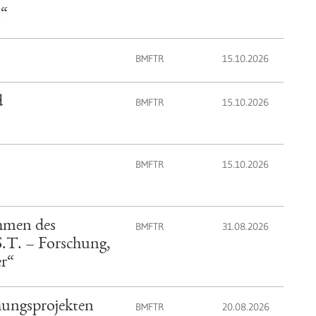
t“
BMFTR
15.10.2026
d
BMFTR
15.10.2026
BMFTR
15.10.2026
hmen des
BMFTR
31.08.2026
S.T. – Forschung,
er“
hungsprojekten
BMFTR
20.08.2026