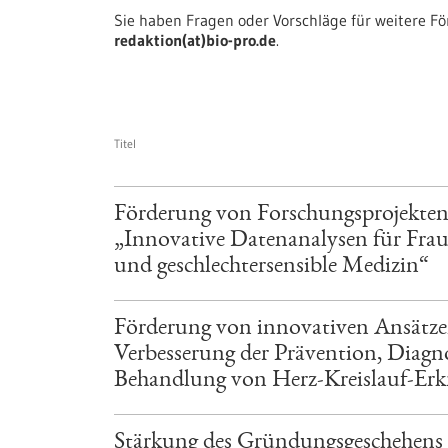
Sie haben Fragen oder Vorschläge für weitere F
redaktion(at)bio-pro.de
.
Titel
Förderung von Forschungsprojekt
„Innovative Datenanalysen für Fra
und geschlechtersensible Medizin“
Förderung von innovativen Ansätze
Verbesserung der Prävention, Diagn
Behandlung von Herz-Kreislauf-Er
Stärkung des Gründungsgeschehens 