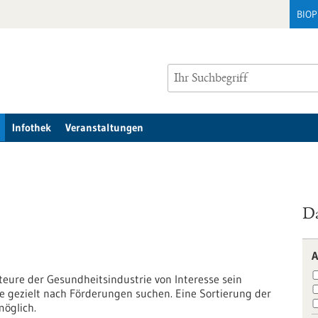
BIO
Infothek
Veranstaltungen
Da
A
kteure der Gesundheitsindustrie von Interesse sein
e gezielt nach Förderungen suchen. Eine Sortierung der
möglich.