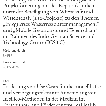
Förderung von Vorhaben der strategischen
Projektförderung mit der Republik Indien
unter der Beteiligung von Wirtschaft und
Wissenschaft (2+2-Projekte) zu den Themen
„Integriertes Wasserressourcenmanagement“
und „Mobile Gesundheit und Telemedizin“
im Rahmen des Indo-German Science and
Technology Centre (IGSTC)
Förderung durch
BMFTR
Einreichungsfrist
20.05.2026
Titel
Förderung von Use Cases für die modellhafte
und versorgungsrelevante Anwendung von
In silico-Methoden in der Medizin im
Forschungs- und Förderkonzept „e2Health –